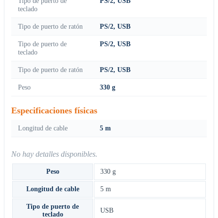
Tipo de puerto de
PS/2, USB
teclado
Tipo de puerto de ratón
PS/2, USB
Tipo de puerto de
PS/2, USB
teclado
Tipo de puerto de ratón
PS/2, USB
Peso
330 g
Especificaciones físicas
Longitud de cable
5 m
No hay detalles disponibles.
Peso
330 g
Longitud de cable
5 m
Tipo de puerto de
USB
teclado