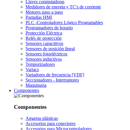
Llaves conmutadoras
Medidores de energía y TC's de corriente
Motores paso a paso
Pantallas HMI
PLC -Controladores Lógico Programables
Programadores de horario
Protección Eléctrica
Relés de protección
Sensores capacitivos
Sensores de posición lineal
Sensores fotoeléctricos
Sensores inductivos
Temporizadores
Variacs
Variadores de frecuencia [VDF]
Seccionadores - Interruptores
Maquinaria
Componentes
Componentes
Amarras plásticas
Accesorios para conectores
Accesorios para Microcontroladores