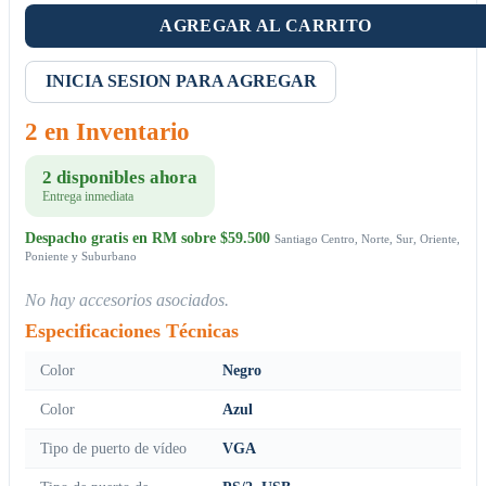
AGREGAR AL CARRITO
INICIA SESION PARA AGREGAR
2 en Inventario
2 disponibles ahora
Entrega inmediata
Despacho gratis en RM sobre $59.500
Santiago Centro, Norte, Sur, Oriente,
Poniente y Suburbano
No hay accesorios asociados.
Especificaciones Técnicas
Color
Negro
Color
Azul
Tipo de puerto de vídeo
VGA