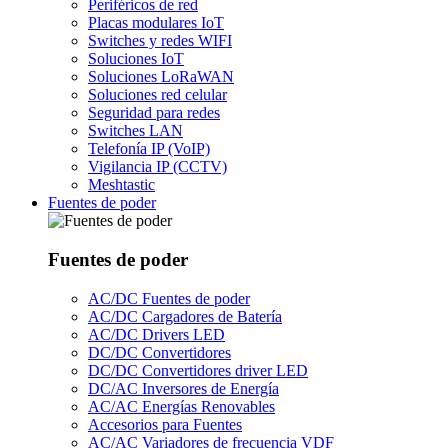
Periféricos de red
Placas modulares IoT
Switches y redes WIFI
Soluciones IoT
Soluciones LoRaWAN
Soluciones red celular
Seguridad para redes
Switches LAN
Telefonía IP (VoIP)
Vigilancia IP (CCTV)
Meshtastic
Fuentes de poder
Fuentes de poder
AC/DC Fuentes de poder
AC/DC Cargadores de Batería
AC/DC Drivers LED
DC/DC Convertidores
DC/DC Convertidores driver LED
DC/AC Inversores de Energía
AC/AC Energías Renovables
Accesorios para Fuentes
AC/AC Variadores de frecuencia VDF