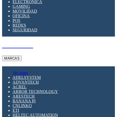
ELECTRÓNICA
GAMING
MOVILIDAD
OFICINA
POS
REDES
SEGURIDAD
A PEDIDO
MARCAS
Ver todas
ADELSYSTEM
ADVANTECH
ACREL
ARBOR TECHNOLOGY
ARESTECH
BANANA PI
CNLINKO
ETI
HELTEC AUTOMATION