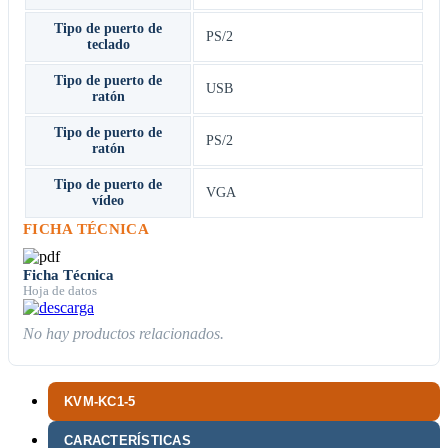
Tipo de puerto de
PS/2
teclado
Tipo de puerto de
USB
ratón
Tipo de puerto de
PS/2
ratón
Tipo de puerto de
VGA
vídeo
FICHA TÉCNICA
Ficha Técnica
Hoja de datos
No hay productos relacionados.
KVM-KC1-5
CARACTERÍSTICAS