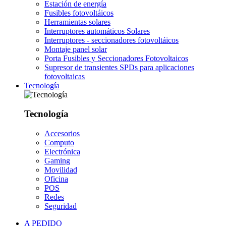
Estación de energía
Fusibles fotovoltáicos
Herramientas solares
Interruptores automáticos Solares
Interruptores - seccionadores fotovoltáicos
Montaje panel solar
Porta Fusibles y Seccionadores Fotovoltaicos
Supresor de transientes SPDs para aplicaciones
fotovoltaicas
Tecnología
Tecnología
Accesorios
Computo
Electrónica
Gaming
Movilidad
Oficina
POS
Redes
Seguridad
A PEDIDO