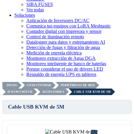
SIBA FUSES
Ver todas
Soluciones
Aplicación de Inversores DC/AC
Comunica tus equipos con LoRA Meshtastic
Contador digital con impresora y sensor
Control de iluminación remoto
Datalogger para datos y entrenamiento AI
Detección de fugas y filtración de agua
Medición de energía eléctrica
Monitoreo extracción de Agua DGA
Monitoreo inteligente de banco de baterías
Porque considerar el uso de drivers LED
Respaldo de energía UPS en tableros
INICIO
CONECTIVIDAD
PERIFÉRICOS DE RED
IP KVM SWITCH
ACCESSORIES
CABLE USB KVM DE 5M
Cable USB KVM de 5M