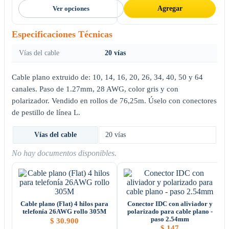
Ver opciones
Agregar
Especificaciones Técnicas
Vías del cable
20 vías
Cable plano extruido de: 10, 14, 16, 20, 26, 34, 40, 50 y 64
canales. Paso de 1.27mm, 28 AWG, color gris y con
polarizador. Vendido en rollos de 76,25m. Úselo con conectores
de pestillo de línea L.
Vías del cable
20 vías
No hay documentos disponibles.
Cable plano (Flat) 4 hilos para
Conector IDC con aliviador y
telefonía 26AWG rollo 305M
polarizado para cable plano -
paso 2.54mm
$
30.900
$
147