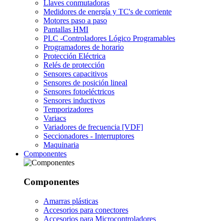
Llaves conmutadoras
Medidores de energía y TC's de corriente
Motores paso a paso
Pantallas HMI
PLC -Controladores Lógico Programables
Programadores de horario
Protección Eléctrica
Relés de protección
Sensores capacitivos
Sensores de posición lineal
Sensores fotoeléctricos
Sensores inductivos
Temporizadores
Variacs
Variadores de frecuencia [VDF]
Seccionadores - Interruptores
Maquinaria
Componentes
Componentes
Amarras plásticas
Accesorios para conectores
Accesorios para Microcontroladores