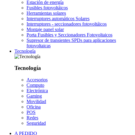
Estación de energía
Fusibles fotovoltáicos
Herramientas solares
Interruptores automáticos Solares
Interruptores - seccionadores fotovoltáicos
Montaje panel solar
Porta Fusibles y Seccionadores Fotovoltaicos
Supresor de transientes SPDs para aplicaciones
fotovoltaicas
Tecnología
Tecnología
Accesorios
Computo
Electrónica
Gaming
Movilidad
Oficina
POS
Redes
Seguridad
A PEDIDO