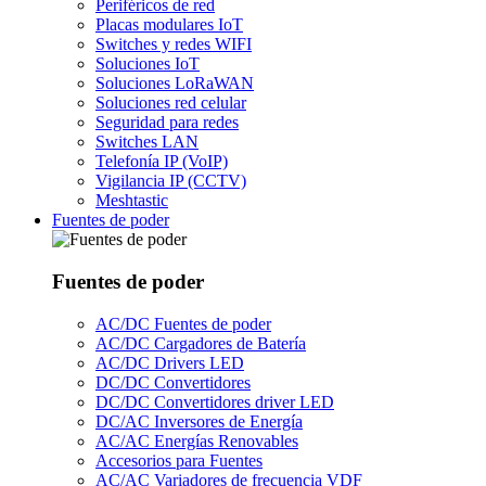
Periféricos de red
Placas modulares IoT
Switches y redes WIFI
Soluciones IoT
Soluciones LoRaWAN
Soluciones red celular
Seguridad para redes
Switches LAN
Telefonía IP (VoIP)
Vigilancia IP (CCTV)
Meshtastic
Fuentes de poder
Fuentes de poder
AC/DC Fuentes de poder
AC/DC Cargadores de Batería
AC/DC Drivers LED
DC/DC Convertidores
DC/DC Convertidores driver LED
DC/AC Inversores de Energía
AC/AC Energías Renovables
Accesorios para Fuentes
AC/AC Variadores de frecuencia VDF