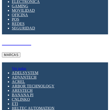
ELECTRÓNICA
GAMING
MOVILIDAD
OFICINA
POS
REDES
SEGURIDAD
A PEDIDO
MARCAS
Ver todas
ADELSYSTEM
ADVANTECH
ACREL
ARBOR TECHNOLOGY
ARESTECH
BANANA PI
CNLINKO
ETI
HELTEC AUTOMATION