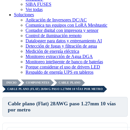
SIBA FUSES
Ver todas
Soluciones
Aplicación de Inversores DC/AC
Comunica tus equipos con LoRA Meshtastic
Contador digital con impresora y sensor
Control de iluminación remoto
Datalogger para datos y entrenamiento AI
Detección de fugas y filtración de agua
Medición de energía eléctrica
Monitoreo extracción de Agua DGA
Monitoreo inteligente de banco de baterías
Porque considerar el uso de drivers LED
Respaldo de energía UPS en tableros
INICIO
COMPONENTES
CABLE PLANO
CABLE PLANO (FLAT) 28AWG PASO 1.27MM 10 VÍAS POR METRO
Cable plano (Flat) 28AWG paso 1.27mm 10 vías
por metro