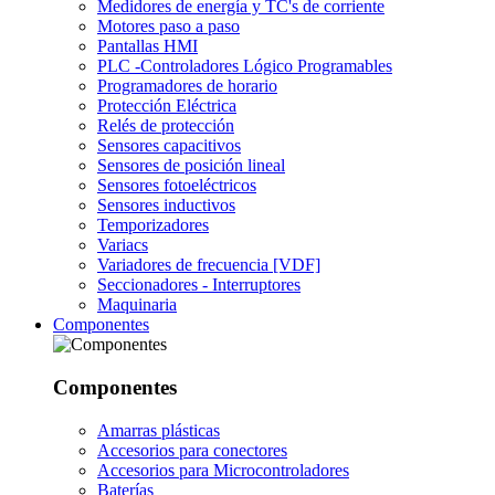
Medidores de energía y TC's de corriente
Motores paso a paso
Pantallas HMI
PLC -Controladores Lógico Programables
Programadores de horario
Protección Eléctrica
Relés de protección
Sensores capacitivos
Sensores de posición lineal
Sensores fotoeléctricos
Sensores inductivos
Temporizadores
Variacs
Variadores de frecuencia [VDF]
Seccionadores - Interruptores
Maquinaria
Componentes
Componentes
Amarras plásticas
Accesorios para conectores
Accesorios para Microcontroladores
Baterías