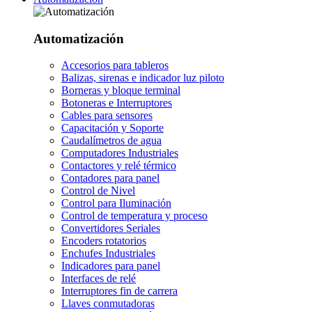
Automatización
Accesorios para tableros
Balizas, sirenas e indicador luz piloto
Borneras y bloque terminal
Botoneras e Interruptores
Cables para sensores
Capacitación y Soporte
Caudalímetros de agua
Computadores Industriales
Contactores y relé térmico
Contadores para panel
Control de Nivel
Control para Iluminación
Control de temperatura y proceso
Convertidores Seriales
Encoders rotatorios
Enchufes Industriales
Indicadores para panel
Interfaces de relé
Interruptores fin de carrera
Llaves conmutadoras