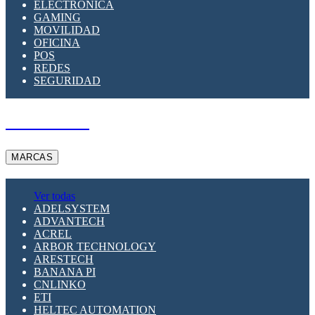
ELECTRÓNICA
GAMING
MOVILIDAD
OFICINA
POS
REDES
SEGURIDAD
A PEDIDO
MARCAS
Ver todas
ADELSYSTEM
ADVANTECH
ACREL
ARBOR TECHNOLOGY
ARESTECH
BANANA PI
CNLINKO
ETI
HELTEC AUTOMATION