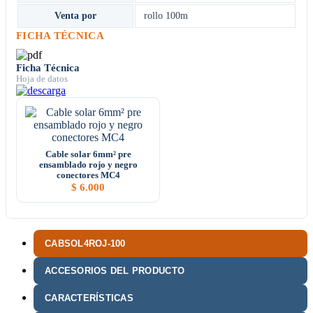
Venta por
rollo 100m
FICHA TÉCNICA
Ficha Técnica
Hoja de datos
Cable solar 6mm² pre
ensamblado rojo y negro
conectores MC4
$
6.000
CABSOL4ROJ-100
ACCESORIOS DEL PRODUCTO
CARACTERÍSTICAS