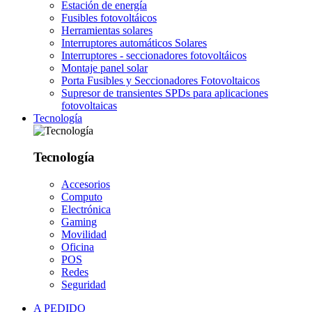
Estación de energía
Fusibles fotovoltáicos
Herramientas solares
Interruptores automáticos Solares
Interruptores - seccionadores fotovoltáicos
Montaje panel solar
Porta Fusibles y Seccionadores Fotovoltaicos
Supresor de transientes SPDs para aplicaciones
fotovoltaicas
Tecnología
Tecnología
Accesorios
Computo
Electrónica
Gaming
Movilidad
Oficina
POS
Redes
Seguridad
A PEDIDO