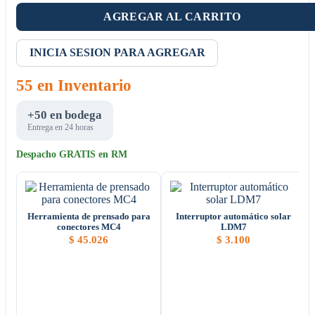
AGREGAR AL CARRITO
INICIA SESION PARA AGREGAR
55 en Inventario
+50 en bodega
Entrega en 24 horas
Despacho GRATIS en RM
Herramienta de prensado para
Interruptor automático solar
conectores MC4
LDM7
$
45.026
$
3.100