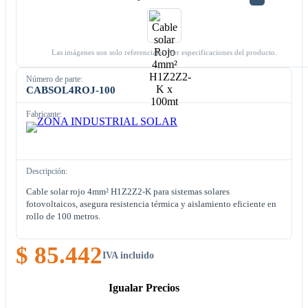
Las imágenes son solo referenciales. Ver especificaciones del producto.
Número de parte:
CABSOL4ROJ-100
Fabricante:
Descripción:
Cable solar rojo 4mm² H1Z2Z2-K para sistemas solares
fotovoltaicos, asegura resistencia térmica y aislamiento eficiente en
rollo de 100 metros.
$ 85.442
IVA incluido
Igualar Precios