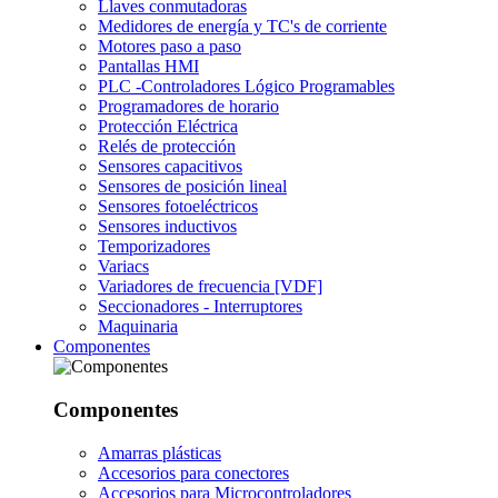
Llaves conmutadoras
Medidores de energía y TC's de corriente
Motores paso a paso
Pantallas HMI
PLC -Controladores Lógico Programables
Programadores de horario
Protección Eléctrica
Relés de protección
Sensores capacitivos
Sensores de posición lineal
Sensores fotoeléctricos
Sensores inductivos
Temporizadores
Variacs
Variadores de frecuencia [VDF]
Seccionadores - Interruptores
Maquinaria
Componentes
Componentes
Amarras plásticas
Accesorios para conectores
Accesorios para Microcontroladores