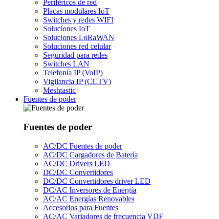
Periféricos de red
Placas modulares IoT
Switches y redes WIFI
Soluciones IoT
Soluciones LoRaWAN
Soluciones red celular
Seguridad para redes
Switches LAN
Telefonía IP (VoIP)
Vigilancia IP (CCTV)
Meshtastic
Fuentes de poder
Fuentes de poder
AC/DC Fuentes de poder
AC/DC Cargadores de Batería
AC/DC Drivers LED
DC/DC Convertidores
DC/DC Convertidores driver LED
DC/AC Inversores de Energía
AC/AC Energías Renovables
Accesorios para Fuentes
AC/AC Variadores de frecuencia VDF