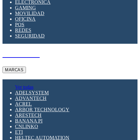
ELECTRÓNICA
GAMING
MOVILIDAD
OFICINA
POS
REDES
SEGURIDAD
A PEDIDO
MARCAS
Ver todas
ADELSYSTEM
ADVANTECH
ACREL
ARBOR TECHNOLOGY
ARESTECH
BANANA PI
CNLINKO
ETI
HELTEC AUTOMATION