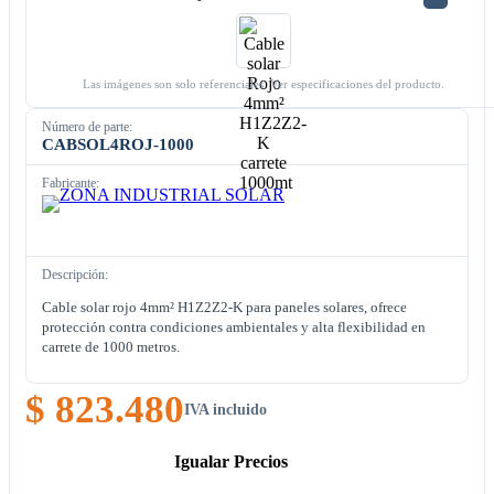
Las imágenes son solo referenciales. Ver especificaciones del producto.
Número de parte:
CABSOL4ROJ-1000
Fabricante:
Descripción:
Cable solar rojo 4mm² H1Z2Z2-K para paneles solares, ofrece
protección contra condiciones ambientales y alta flexibilidad en
carrete de 1000 metros.
$ 823.480
IVA incluido
Igualar Precios