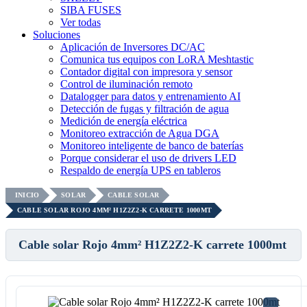
SIBA FUSES
Ver todas
Soluciones
Aplicación de Inversores DC/AC
Comunica tus equipos con LoRA Meshtastic
Contador digital con impresora y sensor
Control de iluminación remoto
Datalogger para datos y entrenamiento AI
Detección de fugas y filtración de agua
Medición de energía eléctrica
Monitoreo extracción de Agua DGA
Monitoreo inteligente de banco de baterías
Porque considerar el uso de drivers LED
Respaldo de energía UPS en tableros
INICIO
SOLAR
CABLE SOLAR
CABLE SOLAR ROJO 4MM² H1Z2Z2-K CARRETE 1000MT
Cable solar Rojo 4mm² H1Z2Z2-K carrete 1000mt