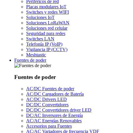
Periféricos de red
Placas modulares IoT
Switches y redes WIFI
Soluciones IoT
Soluciones LoRaWAN
Soluciones red celular
Seguridad para redes
Switches LAN
Telefonía IP (VoIP)
Vigilancia IP (CCTV)
Meshtastic
Fuentes de poder
Fuentes de poder
AC/DC Fuentes de poder
AC/DC Cargadores de Batería
AC/DC Drivers LED
DC/DC Convertidores
DC/DC Convertidores driver LED
DC/AC Inversores de Energía
AC/AC Energías Renovables
Accesorios para Fuentes
AC/AC Variadores de frecuencia VDF