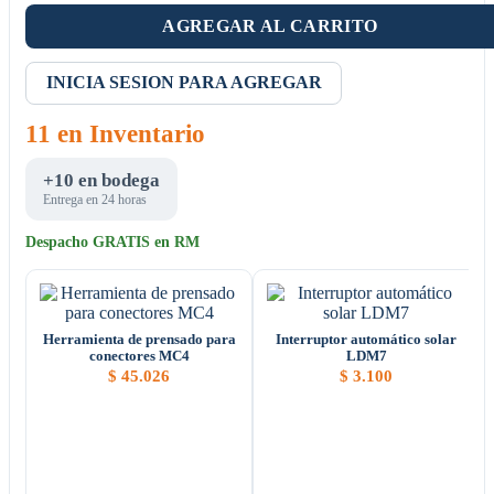
AGREGAR AL CARRITO
INICIA SESION PARA AGREGAR
11 en Inventario
+10 en bodega
Entrega en 24 horas
Despacho GRATIS en RM
Herramienta de prensado para
Interruptor automático solar
conectores MC4
LDM7
$
45.026
$
3.100