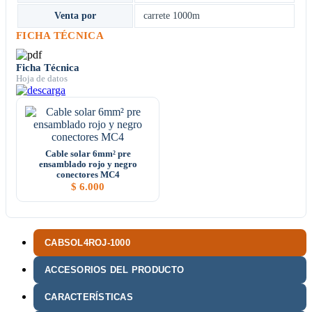
Venta por
carrete 1000m
FICHA TÉCNICA
Ficha Técnica
Hoja de datos
Cable solar 6mm² pre
ensamblado rojo y negro
conectores MC4
$
6.000
CABSOL4ROJ-1000
ACCESORIOS DEL PRODUCTO
CARACTERÍSTICAS