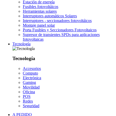
Estación de energía
Fusibles fotovoltáicos
Herramientas solares
Interruptores automáticos Solares
Interruptores - seccionadores fotovoltáicos
Montaje panel solar
Porta Fusibles y Seccionadores Fotovoltaicos
Supresor de transientes SPDs para aplicaciones
fotovoltaicas
Tecnología
Tecnología
Accesorios
Computo
Electrónica
Gaming
Movilidad
Oficina
POS
Redes
Seguridad
A PEDIDO