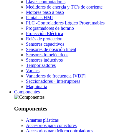
Llaves conmutadoras
Medidores de energía y TC's de corriente
Motores paso a paso
Pantallas HMI
PLC -Controladores Lógico Programables
Programadores de horario
Protección Eléctrica
Relés de protección
Sensores capacitivos
Sensores de posición lineal
Sensores fotoeléctricos
Sensores inductivos
Temporizadores
Variacs
Variadores de frecuencia [VDF]
Seccionadores - Interruptores
Maquinaria
Componentes
Componentes
Amarras plásticas
Accesorios para conectores
Accesorios para Microcontroladores