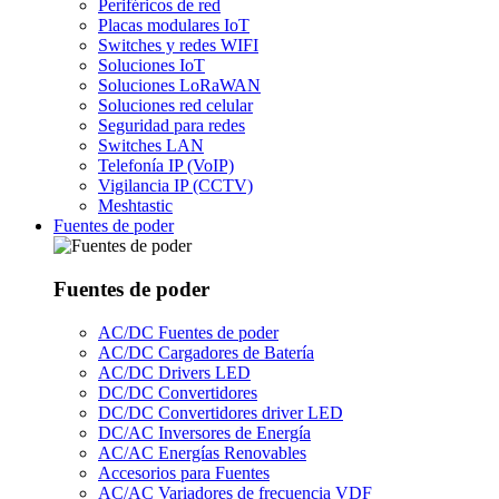
Periféricos de red
Placas modulares IoT
Switches y redes WIFI
Soluciones IoT
Soluciones LoRaWAN
Soluciones red celular
Seguridad para redes
Switches LAN
Telefonía IP (VoIP)
Vigilancia IP (CCTV)
Meshtastic
Fuentes de poder
Fuentes de poder
AC/DC Fuentes de poder
AC/DC Cargadores de Batería
AC/DC Drivers LED
DC/DC Convertidores
DC/DC Convertidores driver LED
DC/AC Inversores de Energía
AC/AC Energías Renovables
Accesorios para Fuentes
AC/AC Variadores de frecuencia VDF