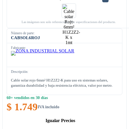
Las imágenes son solo referenciales. Ver especificaciones del producto.
Número de parte:
CABSOL6ROJ
Fabricante:
Descripción:
Cable solar rojo 6mm² H1Z2Z2-K para uso en sistemas solares,
garantiza durabilidad y baja resistencia eléctrica, valor por metro.
60+ vendidos en 30 días
$ 1.749
IVA incluido
Igualar Precios