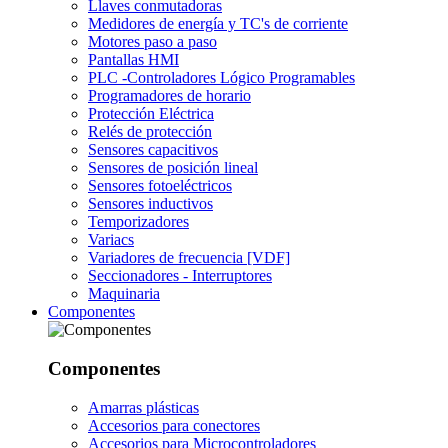
Llaves conmutadoras
Medidores de energía y TC's de corriente
Motores paso a paso
Pantallas HMI
PLC -Controladores Lógico Programables
Programadores de horario
Protección Eléctrica
Relés de protección
Sensores capacitivos
Sensores de posición lineal
Sensores fotoeléctricos
Sensores inductivos
Temporizadores
Variacs
Variadores de frecuencia [VDF]
Seccionadores - Interruptores
Maquinaria
Componentes
Componentes
Amarras plásticas
Accesorios para conectores
Accesorios para Microcontroladores