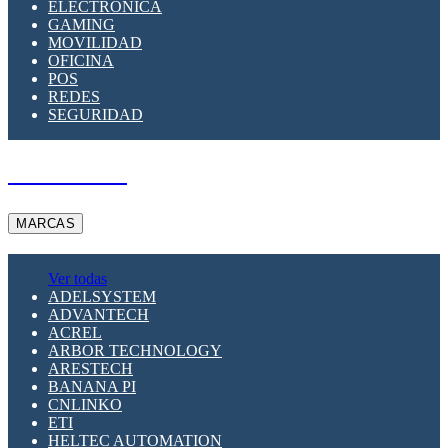
ELECTRÓNICA
GAMING
MOVILIDAD
OFICINA
POS
REDES
SEGURIDAD
A PEDIDO
MARCAS
Ver todas
ADELSYSTEM
ADVANTECH
ACREL
ARBOR TECHNOLOGY
ARESTECH
BANANA PI
CNLINKO
ETI
HELTEC AUTOMATION