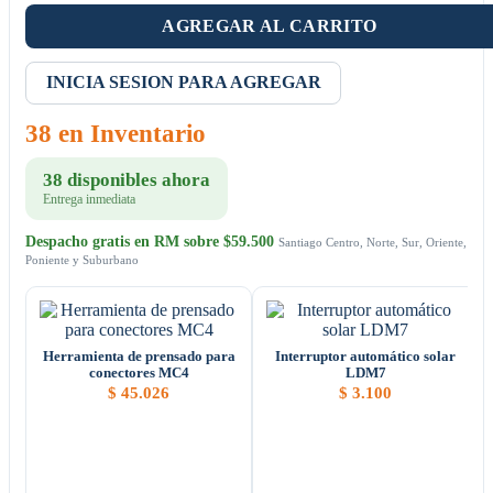
AGREGAR AL CARRITO
INICIA SESION PARA AGREGAR
38 en Inventario
38 disponibles ahora
Entrega inmediata
Despacho gratis en RM sobre $59.500
Santiago Centro, Norte, Sur, Oriente,
Poniente y Suburbano
Herramienta de prensado para
Interruptor automático solar
conectores MC4
LDM7
$
45.026
$
3.100