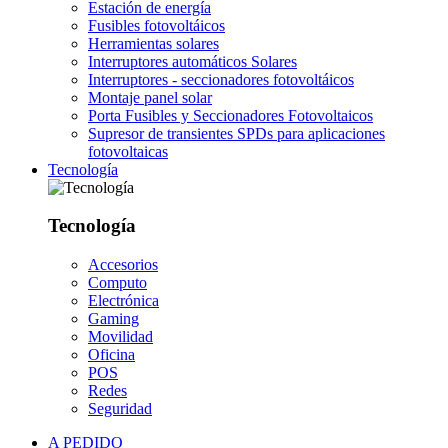
Estación de energía
Fusibles fotovoltáicos
Herramientas solares
Interruptores automáticos Solares
Interruptores - seccionadores fotovoltáicos
Montaje panel solar
Porta Fusibles y Seccionadores Fotovoltaicos
Supresor de transientes SPDs para aplicaciones
fotovoltaicas
Tecnología
Tecnología
Accesorios
Computo
Electrónica
Gaming
Movilidad
Oficina
POS
Redes
Seguridad
A PEDIDO