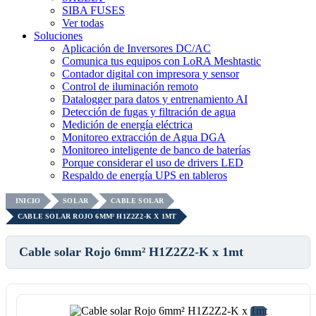
SIBA FUSES
Ver todas
Soluciones
Aplicación de Inversores DC/AC
Comunica tus equipos con LoRA Meshtastic
Contador digital con impresora y sensor
Control de iluminación remoto
Datalogger para datos y entrenamiento AI
Detección de fugas y filtración de agua
Medición de energía eléctrica
Monitoreo extracción de Agua DGA
Monitoreo inteligente de banco de baterías
Porque considerar el uso de drivers LED
Respaldo de energía UPS en tableros
INICIO
SOLAR
CABLE SOLAR
CABLE SOLAR ROJO 6MM² H1Z2Z2-K X 1MT
Cable solar Rojo 6mm² H1Z2Z2-K x 1mt