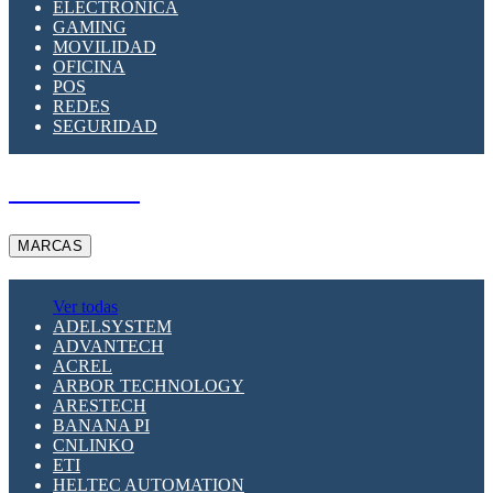
ELECTRÓNICA
GAMING
MOVILIDAD
OFICINA
POS
REDES
SEGURIDAD
A PEDIDO
MARCAS
Ver todas
ADELSYSTEM
ADVANTECH
ACREL
ARBOR TECHNOLOGY
ARESTECH
BANANA PI
CNLINKO
ETI
HELTEC AUTOMATION