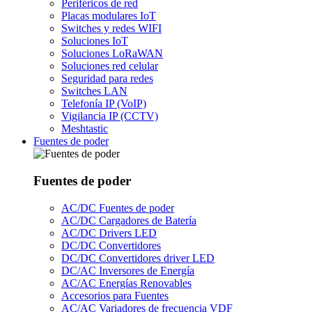
Periféricos de red
Placas modulares IoT
Switches y redes WIFI
Soluciones IoT
Soluciones LoRaWAN
Soluciones red celular
Seguridad para redes
Switches LAN
Telefonía IP (VoIP)
Vigilancia IP (CCTV)
Meshtastic
Fuentes de poder
Fuentes de poder
AC/DC Fuentes de poder
AC/DC Cargadores de Batería
AC/DC Drivers LED
DC/DC Convertidores
DC/DC Convertidores driver LED
DC/AC Inversores de Energía
AC/AC Energías Renovables
Accesorios para Fuentes
AC/AC Variadores de frecuencia VDF