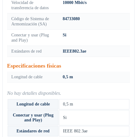
Velocidad de
10000 Mbit/s
transferencia de datos
Código de Sistema de
84733080
Armomización (SA)
Conectar y usar (Plug
Si
and Play)
Estándares de red
IEEE802.3ae
Especificaciones físicas
Longitud de cable
0,5 m
No hay detalles disponibles.
Longitud de cable
0,5 m
Conectar y usar (Plug
Si
and Play)
Estándares de red
IEEE 802.3ae