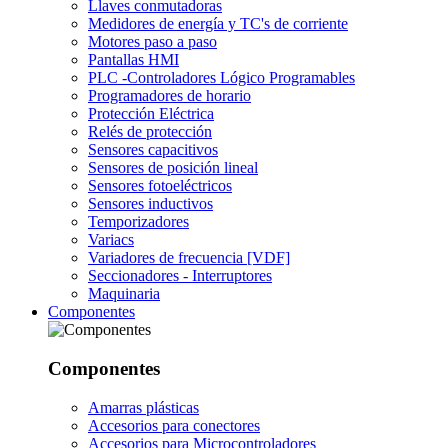
Llaves conmutadoras
Medidores de energía y TC's de corriente
Motores paso a paso
Pantallas HMI
PLC -Controladores Lógico Programables
Programadores de horario
Protección Eléctrica
Relés de protección
Sensores capacitivos
Sensores de posición lineal
Sensores fotoeléctricos
Sensores inductivos
Temporizadores
Variacs
Variadores de frecuencia [VDF]
Seccionadores - Interruptores
Maquinaria
Componentes
Componentes
Amarras plásticas
Accesorios para conectores
Accesorios para Microcontroladores