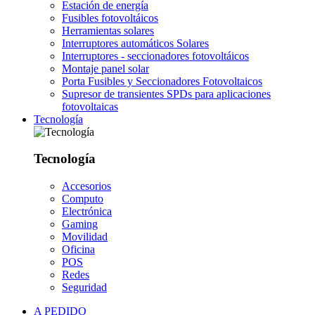
Estación de energía
Fusibles fotovoltáicos
Herramientas solares
Interruptores automáticos Solares
Interruptores - seccionadores fotovoltáicos
Montaje panel solar
Porta Fusibles y Seccionadores Fotovoltaicos
Supresor de transientes SPDs para aplicaciones
fotovoltaicas
Tecnología
Tecnología
Accesorios
Computo
Electrónica
Gaming
Movilidad
Oficina
POS
Redes
Seguridad
A PEDIDO