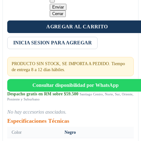
Enviar
Cerrar
AGREGAR AL CARRITO
INICIA SESION PARA AGREGAR
PRODUCTO SIN STOCK, SE IMPORTA A PEDIDO. Tiempo
de entrega 8 a 12 días hábiles.
Consultar disponibilidad por WhatsApp
Despacho gratis en RM sobre $59.500
Santiago Centro, Norte, Sur, Oriente,
Poniente y Suburbano
No hay accesorios asociados.
Especificaciones Técnicas
Color
Negro