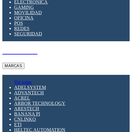
ELECTRÓNICA
GAMING
MOVILIDAD
OFICINA
POS
REDES
SEGURIDAD
A PEDIDO
MARCAS
Ver todas
ADELSYSTEM
ADVANTECH
ACREL
ARBOR TECHNOLOGY
ARESTECH
BANANA PI
CNLINKO
ETI
HELTEC AUTOMATION