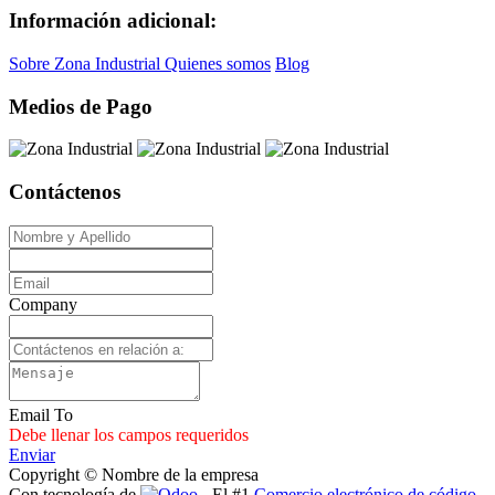
Información adicional:
Sobre Zona Industrial
Quienes somos
Blog
Medios de Pago
Contáctenos
Company
Email To
Debe llenar los campos requeridos
Enviar
Copyright © Nombre de la empresa
Con tecnología de
- El #1
Comercio electrónico de código