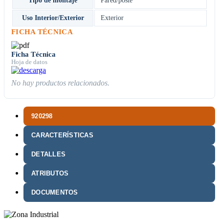
Tipo de montaje
Pared/poste
Uso Interior/Exterior
Exterior
FICHA TÉCNICA
Ficha Técnica
Hoja de datos
No hay productos relacionados.
920298
CARACTERÍSTICAS
DETALLES
ATRIBUTOS
DOCUMENTOS