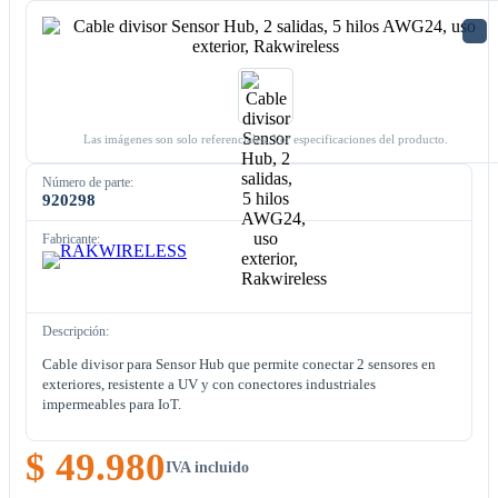
Las imágenes son solo referenciales. Ver especificaciones del producto.
Número de parte:
920298
Fabricante:
Descripción:
Cable divisor para Sensor Hub que permite conectar 2 sensores en
exteriores, resistente a UV y con conectores industriales
impermeables para IoT.
$ 49.980
IVA incluido