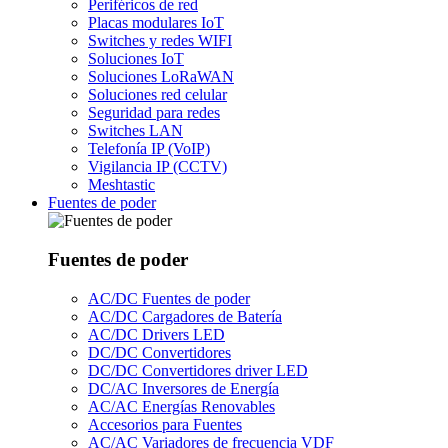
Periféricos de red
Placas modulares IoT
Switches y redes WIFI
Soluciones IoT
Soluciones LoRaWAN
Soluciones red celular
Seguridad para redes
Switches LAN
Telefonía IP (VoIP)
Vigilancia IP (CCTV)
Meshtastic
Fuentes de poder
Fuentes de poder
AC/DC Fuentes de poder
AC/DC Cargadores de Batería
AC/DC Drivers LED
DC/DC Convertidores
DC/DC Convertidores driver LED
DC/AC Inversores de Energía
AC/AC Energías Renovables
Accesorios para Fuentes
AC/AC Variadores de frecuencia VDF