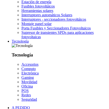
Estación de energía
Fusibles fotovoltáicos
Herramientas solares
Interruptores automáticos Solares
Interruptores - seccionadores fotovoltáicos
Montaje panel solar
Porta Fusibles y Seccionadores Fotovoltaicos
Supresor de transientes SPDs para aplicaciones
fotovoltaicas
Tecnología
Tecnología
Accesorios
Computo
Electrónica
Gaming
Movilidad
Oficina
POS
Redes
Seguridad
A PEDIDO