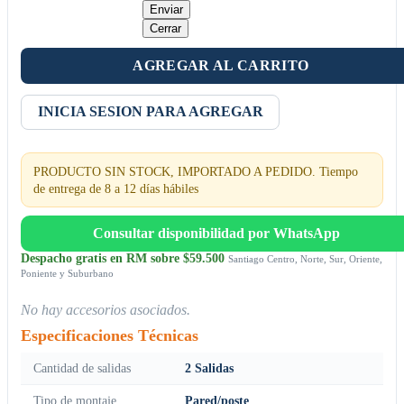
Enviar
Cerrar
AGREGAR AL CARRITO
INICIA SESION PARA AGREGAR
PRODUCTO SIN STOCK, IMPORTADO A PEDIDO. Tiempo
de entrega de 8 a 12 días hábiles
Consultar disponibilidad por WhatsApp
Despacho gratis en RM sobre $59.500
Santiago Centro, Norte, Sur, Oriente,
Poniente y Suburbano
No hay accesorios asociados.
Especificaciones Técnicas
Cantidad de salidas
2 Salidas
Tipo de montaje
Pared/poste