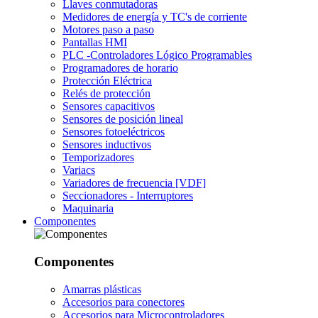
Llaves conmutadoras
Medidores de energía y TC's de corriente
Motores paso a paso
Pantallas HMI
PLC -Controladores Lógico Programables
Programadores de horario
Protección Eléctrica
Relés de protección
Sensores capacitivos
Sensores de posición lineal
Sensores fotoeléctricos
Sensores inductivos
Temporizadores
Variacs
Variadores de frecuencia [VDF]
Seccionadores - Interruptores
Maquinaria
Componentes
Componentes
Amarras plásticas
Accesorios para conectores
Accesorios para Microcontroladores