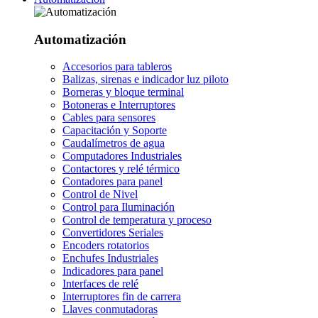
Automatización
Accesorios para tableros
Balizas, sirenas e indicador luz piloto
Borneras y bloque terminal
Botoneras e Interruptores
Cables para sensores
Capacitación y Soporte
Caudalímetros de agua
Computadores Industriales
Contactores y relé térmico
Contadores para panel
Control de Nivel
Control para Iluminación
Control de temperatura y proceso
Convertidores Seriales
Encoders rotatorios
Enchufes Industriales
Indicadores para panel
Interfaces de relé
Interruptores fin de carrera
Llaves conmutadoras