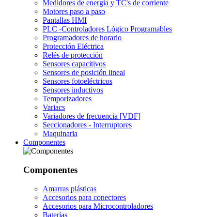
Medidores de energía y TC's de corriente
Motores paso a paso
Pantallas HMI
PLC -Controladores Lógico Programables
Programadores de horario
Protección Eléctrica
Relés de protección
Sensores capacitivos
Sensores de posición lineal
Sensores fotoeléctricos
Sensores inductivos
Temporizadores
Variacs
Variadores de frecuencia [VDF]
Seccionadores - Interruptores
Maquinaria
Componentes
Componentes
Amarras plásticas
Accesorios para conectores
Accesorios para Microcontroladores
Baterías