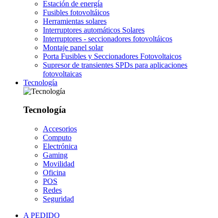
Estación de energía
Fusibles fotovoltáicos
Herramientas solares
Interruptores automáticos Solares
Interruptores - seccionadores fotovoltáicos
Montaje panel solar
Porta Fusibles y Seccionadores Fotovoltaicos
Supresor de transientes SPDs para aplicaciones
fotovoltaicas
Tecnología
Tecnología
Accesorios
Computo
Electrónica
Gaming
Movilidad
Oficina
POS
Redes
Seguridad
A PEDIDO