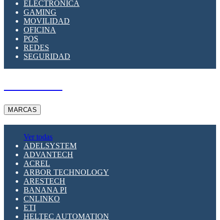
ELECTRÓNICA
GAMING
MOVILIDAD
OFICINA
POS
REDES
SEGURIDAD
A PEDIDO
MARCAS
Ver todas
ADELSYSTEM
ADVANTECH
ACREL
ARBOR TECHNOLOGY
ARESTECH
BANANA PI
CNLINKO
ETI
HELTEC AUTOMATION