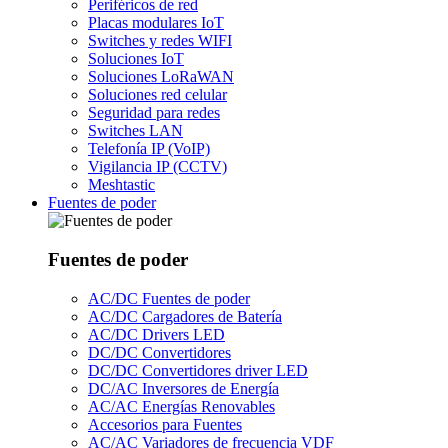
Periféricos de red
Placas modulares IoT
Switches y redes WIFI
Soluciones IoT
Soluciones LoRaWAN
Soluciones red celular
Seguridad para redes
Switches LAN
Telefonía IP (VoIP)
Vigilancia IP (CCTV)
Meshtastic
Fuentes de poder
Fuentes de poder
AC/DC Fuentes de poder
AC/DC Cargadores de Batería
AC/DC Drivers LED
DC/DC Convertidores
DC/DC Convertidores driver LED
DC/AC Inversores de Energía
AC/AC Energías Renovables
Accesorios para Fuentes
AC/AC Variadores de frecuencia VDF