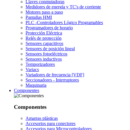
Llaves conmutadoras
Medidores de energía y TC's de corriente
Motores paso a paso
Pantallas HMI
PLC -Controladores Lógico Programables
Programadores de horario
Protección Eléctrica
Relés de protección
Sensores capacitivos
Sensores de posición lineal
Sensores fotoeléctricos
Sensores inductivos
Temporizadores
Variacs
Variadores de frecuencia [VDF]
Seccionadores - Interruptores
Maquinaria
Componentes
Componentes
Amarras plásticas
Accesorios para conectores
Accesorios para Microcontroladores