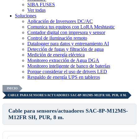
SIBA FUSES
Ver todas
Soluciones
Aplicación de Inversores DC/AC
Comunica tus equipos con LoRA Meshtastic
Contador digital con impresora y sensor
Control de iluminación remoto
Datalogger para datos y entrenamiento AI
Detección de fugas y filtración de agua
Medición de energía eléctrica
Monitoreo extracción de Agua DGA
Monitoreo inteligente de banco de baterías
Porque considerar el uso de drivers LED
Respaldo de energía UPS en tableros
INICIO
CABLE PARA SENSORES/ACTUADORES SAC-8P-M12MS-M12FR SH, PUR, 8 M.
Cable para sensores/actuadores SAC-8P-M12MS-
M12FR SH, PUR, 8 m.