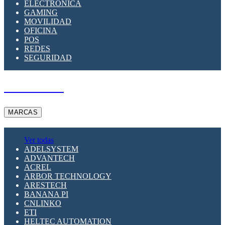
ELECTRÓNICA
GAMING
MOVILIDAD
OFICINA
POS
REDES
SEGURIDAD
A PEDIDO
MARCAS
Ver todas
ADELSYSTEM
ADVANTECH
ACREL
ARBOR TECHNOLOGY
ARESTECH
BANANA PI
CNLINKO
ETI
HELTEC AUTOMATION