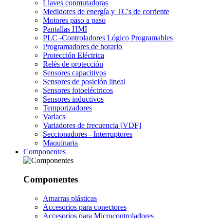
Llaves conmutadoras
Medidores de energía y TC's de corriente
Motores paso a paso
Pantallas HMI
PLC -Controladores Lógico Programables
Programadores de horario
Protección Eléctrica
Relés de protección
Sensores capacitivos
Sensores de posición lineal
Sensores fotoeléctricos
Sensores inductivos
Temporizadores
Variacs
Variadores de frecuencia [VDF]
Seccionadores - Interruptores
Maquinaria
Componentes
Componentes
Amarras plásticas
Accesorios para conectores
Accesorios para Microcontroladores