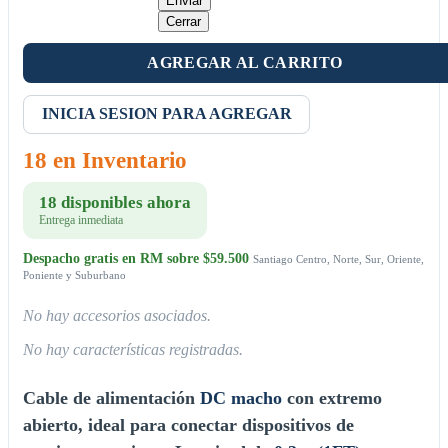
Enviar
Cerrar
AGREGAR AL CARRITO
INICIA SESION PARA AGREGAR
18 en Inventario
18 disponibles ahora
Entrega inmediata
Despacho gratis en RM sobre $59.500
Santiago Centro, Norte, Sur, Oriente,
Poniente y Suburbano
No hay accesorios asociados.
No hay características registradas.
Cable de alimentación
DC macho
con extremo
abierto, ideal para conectar dispositivos de