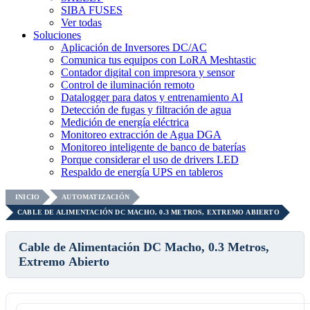
SIBA FUSES
Ver todas
Soluciones
Aplicación de Inversores DC/AC
Comunica tus equipos con LoRA Meshtastic
Contador digital con impresora y sensor
Control de iluminación remoto
Datalogger para datos y entrenamiento AI
Detección de fugas y filtración de agua
Medición de energía eléctrica
Monitoreo extracción de Agua DGA
Monitoreo inteligente de banco de baterías
Porque considerar el uso de drivers LED
Respaldo de energía UPS en tableros
INICIO
AUTOMATIZACIÓN
CABLE DE ALIMENTACIÓN DC MACHO, 0.3 METROS, EXTREMO ABIERTO
Cable de Alimentación DC Macho, 0.3 Metros,
Extremo Abierto