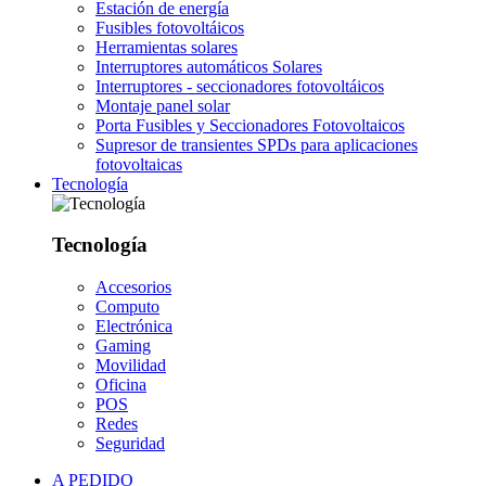
Estación de energía
Fusibles fotovoltáicos
Herramientas solares
Interruptores automáticos Solares
Interruptores - seccionadores fotovoltáicos
Montaje panel solar
Porta Fusibles y Seccionadores Fotovoltaicos
Supresor de transientes SPDs para aplicaciones
fotovoltaicas
Tecnología
Tecnología
Accesorios
Computo
Electrónica
Gaming
Movilidad
Oficina
POS
Redes
Seguridad
A PEDIDO