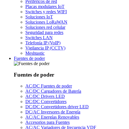
Periféricos de red
Placas modulares IoT
Switches y redes WIFI
Soluciones IoT
Soluciones LoRaWAN
Soluciones red celular
Seguridad para redes
Switches LAN
Telefonía IP (VoIP)
Vigilancia IP (CCTV)
Meshtastic
Fuentes de poder
Fuentes de poder
AC/DC Fuentes de poder
AC/DC Cargadores de Batería
AC/DC Drivers LED
DC/DC Convertidores
DC/DC Convertidores driver LED
DC/AC Inversores de Energía
AC/AC Energías Renovables
Accesorios para Fuentes
AC/AC Variadores de frecuencia VDF