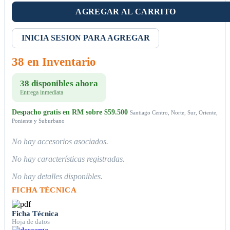
AGREGAR AL CARRITO
INICIA SESION PARA AGREGAR
38 en Inventario
38 disponibles ahora
Entrega inmediata
Despacho gratis en RM sobre $59.500
Santiago Centro, Norte, Sur, Oriente,
Poniente y Suburbano
No hay accesorios asociados.
No hay características registradas.
No hay detalles disponibles.
FICHA TÉCNICA
Ficha Técnica
Hoja de datos