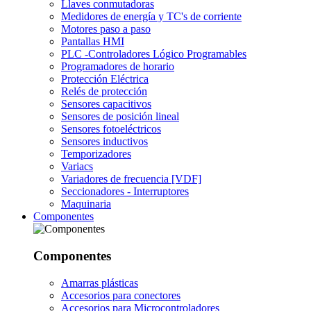
Llaves conmutadoras
Medidores de energía y TC's de corriente
Motores paso a paso
Pantallas HMI
PLC -Controladores Lógico Programables
Programadores de horario
Protección Eléctrica
Relés de protección
Sensores capacitivos
Sensores de posición lineal
Sensores fotoeléctricos
Sensores inductivos
Temporizadores
Variacs
Variadores de frecuencia [VDF]
Seccionadores - Interruptores
Maquinaria
Componentes
Componentes
Amarras plásticas
Accesorios para conectores
Accesorios para Microcontroladores