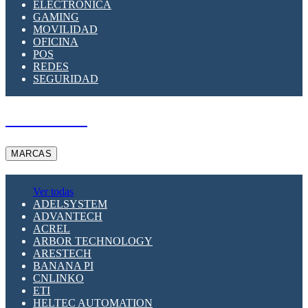
ELECTRÓNICA
GAMING
MOVILIDAD
OFICINA
POS
REDES
SEGURIDAD
A PEDIDO
MARCAS
Ver todas
ADELSYSTEM
ADVANTECH
ACREL
ARBOR TECHNOLOGY
ARESTECH
BANANA PI
CNLINKO
ETI
HELTEC AUTOMATION