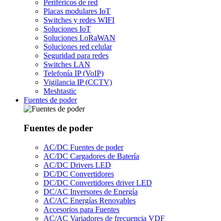
Periféricos de red
Placas modulares IoT
Switches y redes WIFI
Soluciones IoT
Soluciones LoRaWAN
Soluciones red celular
Seguridad para redes
Switches LAN
Telefonía IP (VoIP)
Vigilancia IP (CCTV)
Meshtastic
Fuentes de poder
Fuentes de poder
AC/DC Fuentes de poder
AC/DC Cargadores de Batería
AC/DC Drivers LED
DC/DC Convertidores
DC/DC Convertidores driver LED
DC/AC Inversores de Energía
AC/AC Energías Renovables
Accesorios para Fuentes
AC/AC Variadores de frecuencia VDF