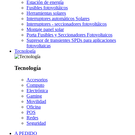
Estación de energía
Fusibles fotovoltáicos
Herramientas solares
Interruptores automáticos Solares
Interruptores - seccionadores fotovoltáicos
Montaje panel solar
Porta Fusibles y Seccionadores Fotovoltaicos
Supresor de transientes SPDs para aplicaciones
fotovoltaicas
Tecnología
Tecnología
Accesorios
Computo
Electrónica
Gaming
Movilidad
Oficina
POS
Redes
Seguridad
A PEDIDO