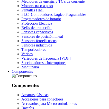
Medidores de energía y TC's de corriente
Motores paso a paso
Pantallas HMI
PLC -Controladores Lógico Programables
Programadores de horario
Protección Eléctrica
Relés de protección
Sensores capacitivos
Sensores de posición lineal
Sensores fotoeléctricos
Sensores inductivos
Temporizadores
Variacs
Variadores de frecuencia [VDF]
Seccionadores - Interruptores
Maquinaria
Componentes
Componentes
Amarras plásticas
Accesorios para conectores
Accesorios para Microcontroladores
Baterías