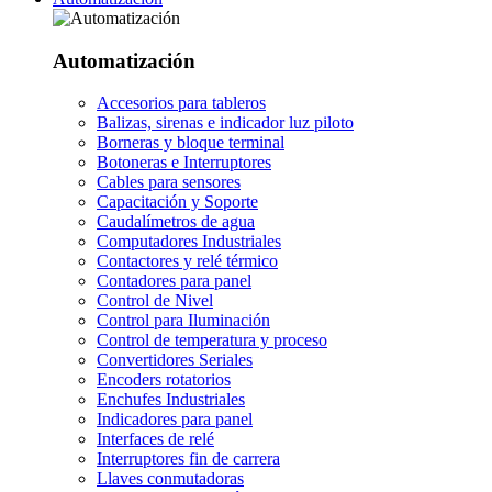
Automatización
Accesorios para tableros
Balizas, sirenas e indicador luz piloto
Borneras y bloque terminal
Botoneras e Interruptores
Cables para sensores
Capacitación y Soporte
Caudalímetros de agua
Computadores Industriales
Contactores y relé térmico
Contadores para panel
Control de Nivel
Control para Iluminación
Control de temperatura y proceso
Convertidores Seriales
Encoders rotatorios
Enchufes Industriales
Indicadores para panel
Interfaces de relé
Interruptores fin de carrera
Llaves conmutadoras