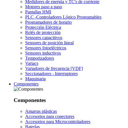
Medidores de energía y TC's de corriente
Motores paso a paso
Pantallas HMI
PLC -Controladores Lógico Programables
Programadores de horario
Protección Eléctrica
Relés de protección
Sensores capacitivos
Sensores de posición lineal
Sensores fotoeléctricos
Sensores inductivos
Temporizadores
Variacs
Variadores de frecuencia [VDF]
Seccionadores - Interruptores
Maquinaria
Componentes
Componentes
Amarras plásticas
Accesorios para conectores
Accesorios para Microcontroladores
Baterías