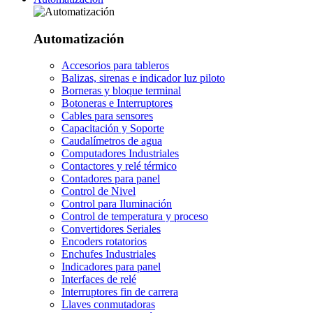
Automatización
Accesorios para tableros
Balizas, sirenas e indicador luz piloto
Borneras y bloque terminal
Botoneras e Interruptores
Cables para sensores
Capacitación y Soporte
Caudalímetros de agua
Computadores Industriales
Contactores y relé térmico
Contadores para panel
Control de Nivel
Control para Iluminación
Control de temperatura y proceso
Convertidores Seriales
Encoders rotatorios
Enchufes Industriales
Indicadores para panel
Interfaces de relé
Interruptores fin de carrera
Llaves conmutadoras