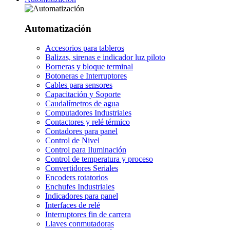
Automatización
Accesorios para tableros
Balizas, sirenas e indicador luz piloto
Borneras y bloque terminal
Botoneras e Interruptores
Cables para sensores
Capacitación y Soporte
Caudalímetros de agua
Computadores Industriales
Contactores y relé térmico
Contadores para panel
Control de Nivel
Control para Iluminación
Control de temperatura y proceso
Convertidores Seriales
Encoders rotatorios
Enchufes Industriales
Indicadores para panel
Interfaces de relé
Interruptores fin de carrera
Llaves conmutadoras