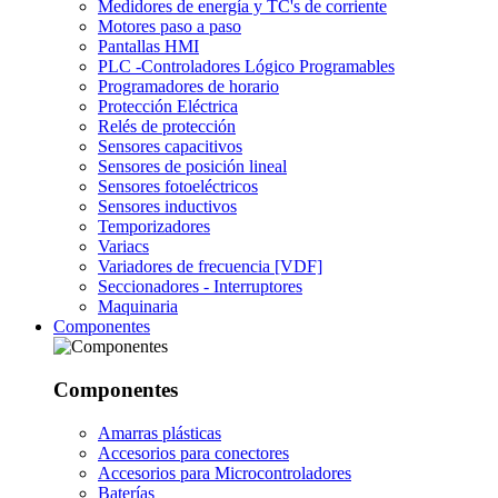
Medidores de energía y TC's de corriente
Motores paso a paso
Pantallas HMI
PLC -Controladores Lógico Programables
Programadores de horario
Protección Eléctrica
Relés de protección
Sensores capacitivos
Sensores de posición lineal
Sensores fotoeléctricos
Sensores inductivos
Temporizadores
Variacs
Variadores de frecuencia [VDF]
Seccionadores - Interruptores
Maquinaria
Componentes
Componentes
Amarras plásticas
Accesorios para conectores
Accesorios para Microcontroladores
Baterías