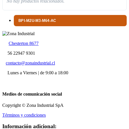
No hay productos relacionados.
BPI-M2U-M3-M64-AC
Chesterton 8677
56 22947 9301
contacto@zonaindustrial.cl
Lunes a Viernes | de 9:00 a 18:00
Medios de comunicación social
Copyright © Zona Industrial SpA
Términos y condiciones
Información adicional: