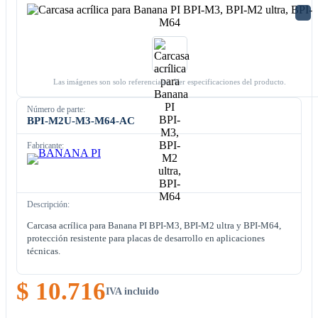
Las imágenes son solo referenciales. Ver especificaciones del producto.
Número de parte:
BPI-M2U-M3-M64-AC
Fabricante:
Descripción:
Carcasa acrílica para Banana PI BPI-M3, BPI-M2 ultra y BPI-M64,
protección resistente para placas de desarrollo en aplicaciones
técnicas.
$ 10.716
IVA incluido