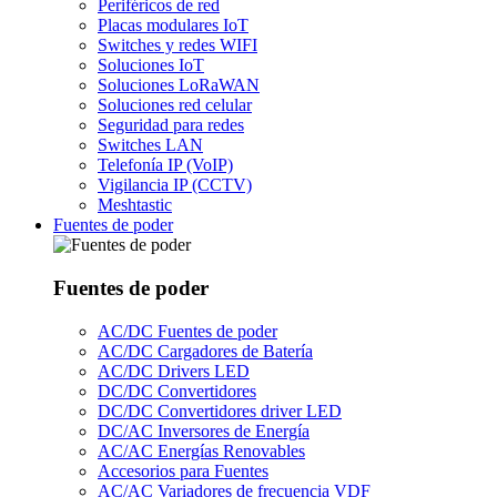
Periféricos de red
Placas modulares IoT
Switches y redes WIFI
Soluciones IoT
Soluciones LoRaWAN
Soluciones red celular
Seguridad para redes
Switches LAN
Telefonía IP (VoIP)
Vigilancia IP (CCTV)
Meshtastic
Fuentes de poder
Fuentes de poder
AC/DC Fuentes de poder
AC/DC Cargadores de Batería
AC/DC Drivers LED
DC/DC Convertidores
DC/DC Convertidores driver LED
DC/AC Inversores de Energía
AC/AC Energías Renovables
Accesorios para Fuentes
AC/AC Variadores de frecuencia VDF