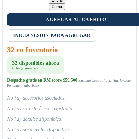
Enviar
Cerrar
AGREGAR AL CARRITO
INICIA SESION PARA AGREGAR
32 en Inventario
32 disponibles ahora
Entrega inmediata
Despacho gratis en RM sobre $59.500
Santiago Centro, Norte, Sur, Oriente,
Poniente y Suburbano
No hay accesorios asociados.
No hay características registradas.
No hay detalles disponibles.
No hay documentos disponibles.