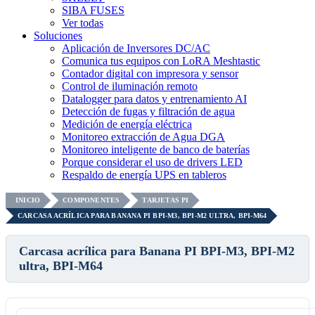
SIBA FUSES
Ver todas
Soluciones
Aplicación de Inversores DC/AC
Comunica tus equipos con LoRA Meshtastic
Contador digital con impresora y sensor
Control de iluminación remoto
Datalogger para datos y entrenamiento AI
Detección de fugas y filtración de agua
Medición de energía eléctrica
Monitoreo extracción de Agua DGA
Monitoreo inteligente de banco de baterías
Porque considerar el uso de drivers LED
Respaldo de energía UPS en tableros
INICIO
COMPONENTES
TARJETAS PI
CARCASA ACRÍLICA PARA BANANA PI BPI-M3, BPI-M2 ULTRA, BPI-M64
Carcasa acrílica para Banana PI BPI-M3, BPI-M2
ultra, BPI-M64