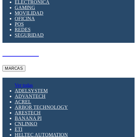
ELECTRÓNICA
GAMING
MOVILIDAD
OFICINA
POS
REDES
SEGURIDAD
A PEDIDO
MARCAS
Ver todas
ADELSYSTEM
ADVANTECH
ACREL
ARBOR TECHNOLOGY
ARESTECH
BANANA PI
CNLINKO
ETI
HELTEC AUTOMATION