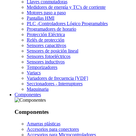
Llaves conmutadoras
Medidores de energía y TC's de corriente
Motores paso a paso
Pantallas HMI
PLC -Controladores Lógico Programables
Programadores de horario
Protección Eléctrica
Relés de protección
Sensores capacitivos
Sensores de posición lineal
Sensores fotoeléctricos
Sensores inductivos
Temporizadores
Variacs
Variadores de frecuencia [VDF]
Seccionadores - Interruptores
Maquinaria
Componentes
Componentes
Amarras plásticas
Accesorios para conectores
Accesorios para Microcontroladores