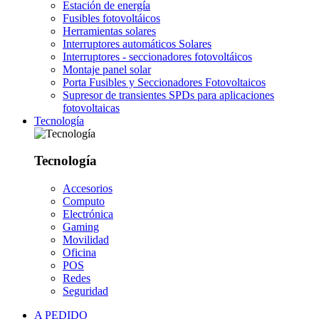
Estación de energía
Fusibles fotovoltáicos
Herramientas solares
Interruptores automáticos Solares
Interruptores - seccionadores fotovoltáicos
Montaje panel solar
Porta Fusibles y Seccionadores Fotovoltaicos
Supresor de transientes SPDs para aplicaciones
fotovoltaicas
Tecnología
Tecnología
Accesorios
Computo
Electrónica
Gaming
Movilidad
Oficina
POS
Redes
Seguridad
A PEDIDO