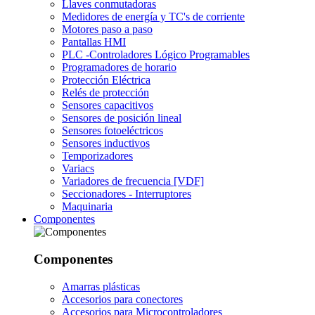
Llaves conmutadoras
Medidores de energía y TC's de corriente
Motores paso a paso
Pantallas HMI
PLC -Controladores Lógico Programables
Programadores de horario
Protección Eléctrica
Relés de protección
Sensores capacitivos
Sensores de posición lineal
Sensores fotoeléctricos
Sensores inductivos
Temporizadores
Variacs
Variadores de frecuencia [VDF]
Seccionadores - Interruptores
Maquinaria
Componentes
Componentes
Amarras plásticas
Accesorios para conectores
Accesorios para Microcontroladores