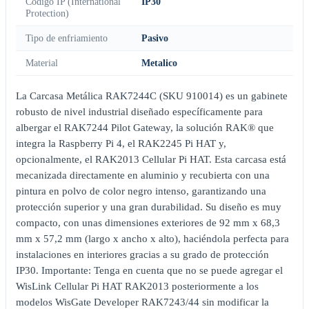
Código IP (International
IP30
Protection)
Tipo de enfriamiento
Pasivo
Material
Metalico
La Carcasa Metálica RAK7244C (SKU 910014) es un gabinete
robusto de nivel industrial diseñado específicamente para
albergar el RAK7244 Pilot Gateway, la solución RAK® que
integra la Raspberry Pi 4, el RAK2245 Pi HAT y,
opcionalmente, el RAK2013 Cellular Pi HAT. Esta carcasa está
mecanizada directamente en aluminio y recubierta con una
pintura en polvo de color negro intenso, garantizando una
protección superior y una gran durabilidad. Su diseño es muy
compacto, con unas dimensiones exteriores de 92 mm x 68,3
mm x 57,2 mm (largo x ancho x alto), haciéndola perfecta para
instalaciones en interiores gracias a su grado de protección
IP30. Importante: Tenga en cuenta que no se puede agregar el
WisLink Cellular Pi HAT RAK2013 posteriormente a los
modelos WisGate Developer RAK7243/44 sin modificar la