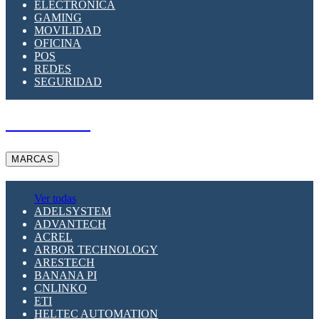
ELECTRÓNICA
GAMING
MOVILIDAD
OFICINA
POS
REDES
SEGURIDAD
A PEDIDO
MARCAS
Ver todas
ADELSYSTEM
ADVANTECH
ACREL
ARBOR TECHNOLOGY
ARESTECH
BANANA PI
CNLINKO
ETI
HELTEC AUTOMATION