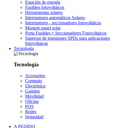
Estación de energía
Fusibles fotovoltáicos
Herramientas solares
Interruptores automáticos Solares
Interruptores - seccionadores fotovoltáicos
Montaje panel solar
Porta Fusibles y Seccionadores Fotovoltaicos
Supresor de transientes SPDs para aplicaciones
fotovoltaicas
Tecnología
Tecnología
Accesorios
Computo
Electrónica
Gaming
Movilidad
Oficina
POS
Redes
Seguridad
A PEDIDO