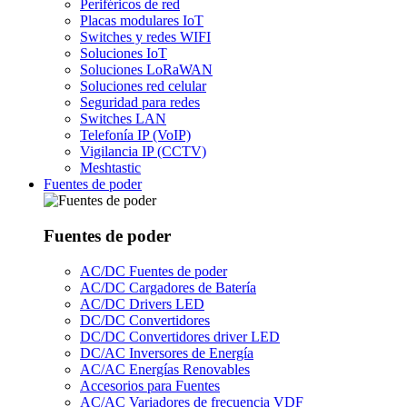
Periféricos de red
Placas modulares IoT
Switches y redes WIFI
Soluciones IoT
Soluciones LoRaWAN
Soluciones red celular
Seguridad para redes
Switches LAN
Telefonía IP (VoIP)
Vigilancia IP (CCTV)
Meshtastic
Fuentes de poder
Fuentes de poder
AC/DC Fuentes de poder
AC/DC Cargadores de Batería
AC/DC Drivers LED
DC/DC Convertidores
DC/DC Convertidores driver LED
DC/AC Inversores de Energía
AC/AC Energías Renovables
Accesorios para Fuentes
AC/AC Variadores de frecuencia VDF