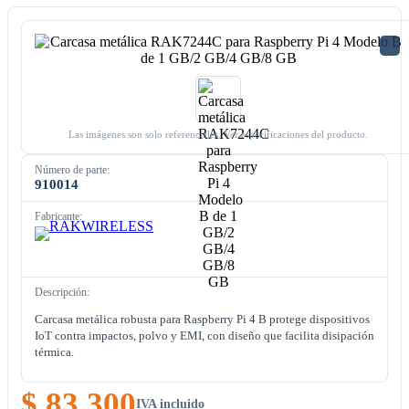
Las imágenes son solo referenciales. Ver especificaciones del producto.
Número de parte:
910014
Fabricante:
Descripción:
Carcasa metálica robusta para Raspberry Pi 4 B protege dispositivos
IoT contra impactos, polvo y EMI, con diseño que facilita disipación
térmica.
$ 83.300
IVA incluido