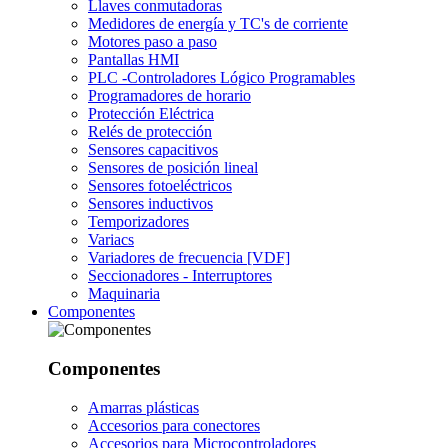
Llaves conmutadoras
Medidores de energía y TC's de corriente
Motores paso a paso
Pantallas HMI
PLC -Controladores Lógico Programables
Programadores de horario
Protección Eléctrica
Relés de protección
Sensores capacitivos
Sensores de posición lineal
Sensores fotoeléctricos
Sensores inductivos
Temporizadores
Variacs
Variadores de frecuencia [VDF]
Seccionadores - Interruptores
Maquinaria
Componentes
Componentes
Amarras plásticas
Accesorios para conectores
Accesorios para Microcontroladores