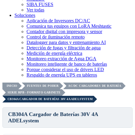
SIBA FUSES
Ver todas
Soluciones
Aplicación de Inversores DC/AC
Comunica tus equipos con LoRA Meshtastic
Contador digital con impresora y sensor
Control de iluminación remoto
Datalogger para datos y entrenamiento AI
Detección de fugas y filtración de agua
Medición de energía eléctrica
Monitoreo extracción de Agua DGA
Monitoreo inteligente de banco de baterías
Porque considerar el uso de drivers LED
Respaldo de energía UPS en tableros
INICIO
FUENTES DE PODER
AC/DC CARGADORES DE BATERÍA
SERIE RPB - FORMATO GABINETE
CB304A CARGADOR DE BATERÍAS 30V 4A ADELSYSTEM
CB304A Cargador de Baterías 30V 4A
ADELsystem