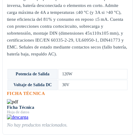
inversa, batería desconectada o elementos en corto. Admite
carga máxima de 4A a temperaturas ≤40 °C (y 3A si >40 °C),
tiene eficiencia del 81% y consumo en reposo ≤5 mA. Cuenta
con protecciones contra cortocircuito, sobrecarga y
sobretensión, montaje DIN (dimensiones 45x110x105 mm), y
certificaciones IEC/EN 60335-2-29, UL60950-1, DIN41773 y
EMC. Señales de estado mediante contactos secos (fallo batería,
batería baja, respaldo AC).
Potencia de Salida
120W
Voltaje de Salida DC
30V
FICHA TÉCNICA
Ficha Técnica
Hoja de datos
No hay productos relacionados.