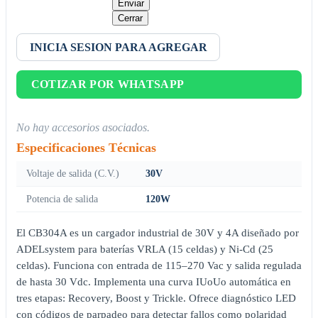
Enviar
Cerrar
INICIA SESION PARA AGREGAR
COTIZAR POR WHATSAPP
No hay accesorios asociados.
Especificaciones Técnicas
Voltaje de salida (C.V.)
30V
Potencia de salida
120W
El CB304A es un cargador industrial de 30V y 4A diseñado por
ADELsystem para baterías VRLA (15 celdas) y Ni-Cd (25
celdas). Funciona con entrada de 115–270 Vac y salida regulada
de hasta 30 Vdc. Implementa una curva IUoUo automática en
tres etapas: Recovery, Boost y Trickle. Ofrece diagnóstico LED
con códigos de parpadeo para detectar fallos como polaridad