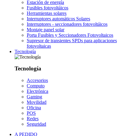
Estación de energía
Fusibles fotovoltáicos
Herramientas solares
Interruptores automáticos Solares
Interruptores - seccionadores fotovoltáicos
Montaje panel solar
Porta Fusibles y Seccionadores Fotovoltaicos
Supresor de transientes SPDs para aplicaciones
fotovoltaicas
Tecnología
Tecnología
Accesorios
Computo
Electrónica
Gaming
Movilidad
Oficina
POS
Redes
Seguridad
A PEDIDO