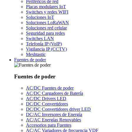
Periféricos de red
Placas modulares IoT
Switches y redes WIFI
Soluciones IoT
Soluciones LoRaWAN
Soluciones red celular
Seguridad para redes
Switches LAN
Telefonía IP (VoIP)
Vigilancia IP (CCTV)
Meshtastic
Fuentes de poder
Fuentes de poder
AC/DC Fuentes de poder
AC/DC Cargadores de Batería
AC/DC Drivers LED
DC/DC Convertidores
DC/DC Convertidores driver LED
DC/AC Inversores de Energía
AC/AC Energías Renovables
Accesorios para Fuentes
AC/AC Variadores de frecuencia VDF