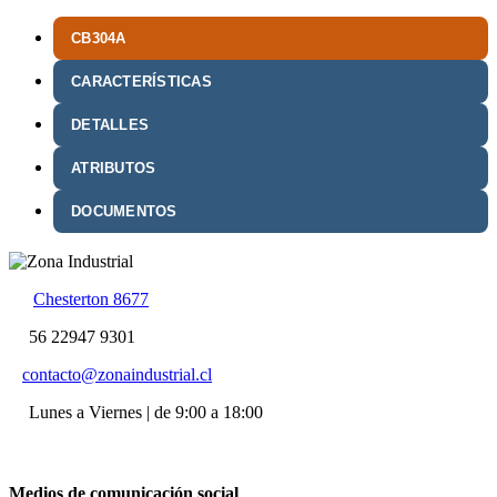
CB304A
CARACTERÍSTICAS
DETALLES
ATRIBUTOS
DOCUMENTOS
Chesterton 8677
56 22947 9301
contacto@zonaindustrial.cl
Lunes a Viernes | de 9:00 a 18:00
Medios de comunicación social