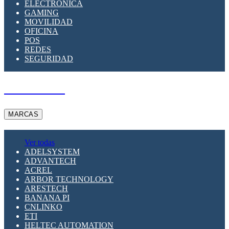
ELECTRÓNICA
GAMING
MOVILIDAD
OFICINA
POS
REDES
SEGURIDAD
A PEDIDO
MARCAS
Ver todas
ADELSYSTEM
ADVANTECH
ACREL
ARBOR TECHNOLOGY
ARESTECH
BANANA PI
CNLINKO
ETI
HELTEC AUTOMATION