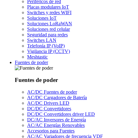
Periféricos de red
Placas modulares IoT
Switches y redes WIFI
Soluciones IoT
Soluciones LoRaWAN
Soluciones red celular
Seguridad para redes
Switches LAN
Telefonía IP (VoIP)
Vigilancia IP (CCTV)
Meshtastic
Fuentes de poder
Fuentes de poder
AC/DC Fuentes de poder
AC/DC Cargadores de Batería
AC/DC Drivers LED
DC/DC Convertidores
DC/DC Convertidores driver LED
DC/AC Inversores de Energía
AC/AC Energías Renovables
Accesorios para Fuentes
AC/AC Variadores de frecuencia VDF