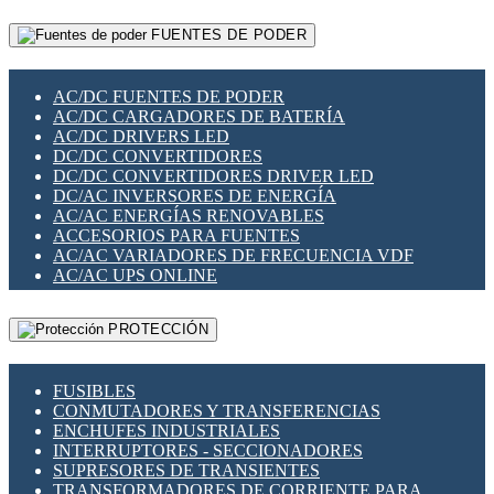
RELÉS INTELIGENTES WIFI
GATEWAY LORAWAN
RELÉS MINIATURA DE POTENCIA
FUENTES DE PODER
GESTIÓN DE REDES
SENSORES MAGNÉTICOS
INFRAESTRUCTURA ETHERCAT
SOPORTE PARA CIRCUITO IMPRESO
PERIFÉRICOS DE RED
SOQUETES PARA RELÉ
AC/DC FUENTES DE PODER
PLACAS MODULARES IOT
SWITCH Y MICROSWITCH
AC/DC CARGADORES DE BATERÍA
SWITCHES Y REDES WIFI
TARJETAS PI
AC/DC DRIVERS LED
SOLUCIONES IOT
UNIÓN Y DERIVACIÓN DE CABLE
DC/DC CONVERTIDORES
SOLUCIONES LORAWAN
DC/DC CONVERTIDORES DRIVER LED
SOLUCIONES RED CELULAR
DC/AC INVERSORES DE ENERGÍA
SEGURIDAD PARA REDES
AC/AC ENERGÍAS RENOVABLES
SWITCHES LAN
ACCESORIOS PARA FUENTES
TELEFONÍA IP (VOIP)
AC/AC VARIADORES DE FRECUENCIA VDF
VIGILANCIA IP (CCTV)
AC/AC UPS ONLINE
MESHTASTIC
PROTECCIÓN
FUSIBLES
CONMUTADORES Y TRANSFERENCIAS
ENCHUFES INDUSTRIALES
INTERRUPTORES - SECCIONADORES
SUPRESORES DE TRANSIENTES
TRANSFORMADORES DE CORRIENTE PARA