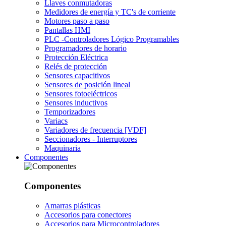
Llaves conmutadoras
Medidores de energía y TC's de corriente
Motores paso a paso
Pantallas HMI
PLC -Controladores Lógico Programables
Programadores de horario
Protección Eléctrica
Relés de protección
Sensores capacitivos
Sensores de posición lineal
Sensores fotoeléctricos
Sensores inductivos
Temporizadores
Variacs
Variadores de frecuencia [VDF]
Seccionadores - Interruptores
Maquinaria
Componentes
Componentes
Amarras plásticas
Accesorios para conectores
Accesorios para Microcontroladores