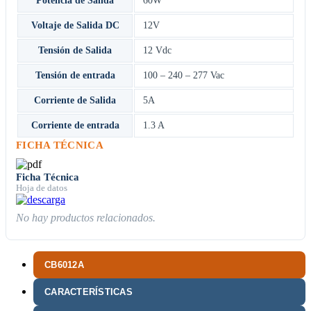
Potencia de Salida
60W
Voltaje de Salida DC
12V
Tensión de Salida
12 Vdc
Tensión de entrada
100 – 240 – 277 Vac
Corriente de Salida
5A
Corriente de entrada
1.3 A
FICHA TÉCNICA
Ficha Técnica
Hoja de datos
No hay productos relacionados.
CB6012A
CARACTERÍSTICAS