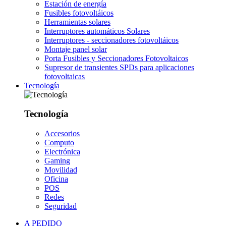
Estación de energía
Fusibles fotovoltáicos
Herramientas solares
Interruptores automáticos Solares
Interruptores - seccionadores fotovoltáicos
Montaje panel solar
Porta Fusibles y Seccionadores Fotovoltaicos
Supresor de transientes SPDs para aplicaciones
fotovoltaicas
Tecnología
Tecnología
Accesorios
Computo
Electrónica
Gaming
Movilidad
Oficina
POS
Redes
Seguridad
A PEDIDO