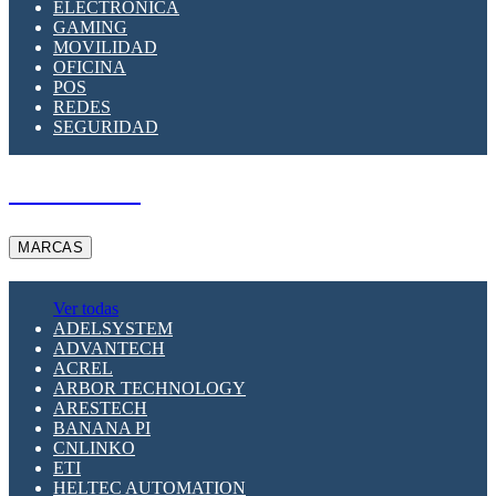
ELECTRÓNICA
GAMING
MOVILIDAD
OFICINA
POS
REDES
SEGURIDAD
A PEDIDO
MARCAS
Ver todas
ADELSYSTEM
ADVANTECH
ACREL
ARBOR TECHNOLOGY
ARESTECH
BANANA PI
CNLINKO
ETI
HELTEC AUTOMATION