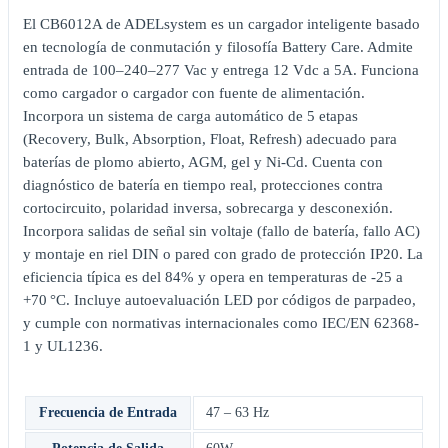
El CB6012A de ADELsystem es un cargador inteligente basado
en tecnología de conmutación y filosofía Battery Care. Admite
entrada de 100–240–277 Vac y entrega 12 Vdc a 5A. Funciona
como cargador o cargador con fuente de alimentación.
Incorpora un sistema de carga automático de 5 etapas
(Recovery, Bulk, Absorption, Float, Refresh) adecuado para
baterías de plomo abierto, AGM, gel y Ni-Cd. Cuenta con
diagnóstico de batería en tiempo real, protecciones contra
cortocircuito, polaridad inversa, sobrecarga y desconexión.
Incorpora salidas de señal sin voltaje (fallo de batería, fallo AC)
y montaje en riel DIN o pared con grado de protección IP20. La
eficiencia típica es del 84% y opera en temperaturas de -25 a
+70 °C. Incluye autoevaluación LED por códigos de parpadeo,
y cumple con normativas internacionales como IEC/EN 62368-
1 y UL1236.
Frecuencia de Entrada
47 – 63 Hz