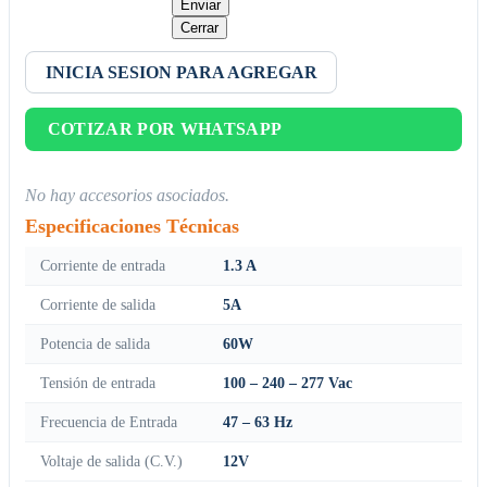
Enviar
Cerrar
INICIA SESION PARA AGREGAR
COTIZAR POR WHATSAPP
No hay accesorios asociados.
Especificaciones Técnicas
Corriente de entrada
1.3 A
Corriente de salida
5A
Potencia de salida
60W
Tensión de entrada
100 – 240 – 277 Vac
Frecuencia de Entrada
47 – 63 Hz
Voltaje de salida (C.V.)
12V