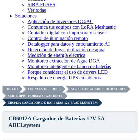
SIBA FUSES
Ver todas
Soluciones
Aplicación de Inversores DC/AC
Comunica tus equipos con LoRA Meshtastic
Contador digital con impresora y sensor
Control de iluminación remoto
Datalogger para datos y entrenamiento AI
Detección de fugas y filtración de agua
Medición de energía eléctrica
Monitoreo extracción de Agua DGA
Monitoreo inteligente de banco de baterías
Porque considerar el uso de drivers LED
Respaldo de energía UPS en tableros
INICIO
FUENTES DE PODER
AC/DC CARGADORES DE BATERÍA
SERIE RPB - FORMATO GABINETE
CB6012A CARGADOR DE BATERÍAS 12V 5A ADELSYSTEM
CB6012A Cargador de Baterías 12V 5A
ADELsystem