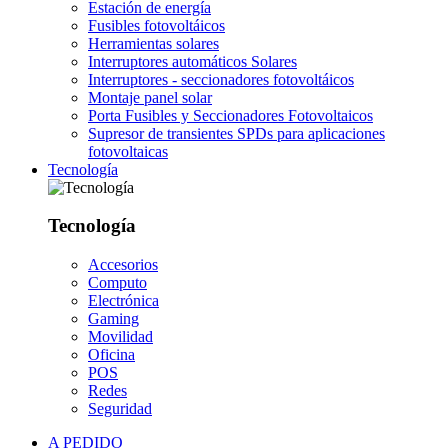
Estación de energía
Fusibles fotovoltáicos
Herramientas solares
Interruptores automáticos Solares
Interruptores - seccionadores fotovoltáicos
Montaje panel solar
Porta Fusibles y Seccionadores Fotovoltaicos
Supresor de transientes SPDs para aplicaciones
fotovoltaicas
Tecnología
Tecnología
Accesorios
Computo
Electrónica
Gaming
Movilidad
Oficina
POS
Redes
Seguridad
A PEDIDO