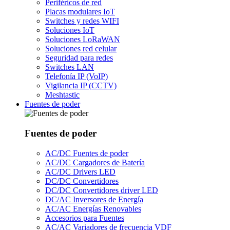
Periféricos de red
Placas modulares IoT
Switches y redes WIFI
Soluciones IoT
Soluciones LoRaWAN
Soluciones red celular
Seguridad para redes
Switches LAN
Telefonía IP (VoIP)
Vigilancia IP (CCTV)
Meshtastic
Fuentes de poder
Fuentes de poder
AC/DC Fuentes de poder
AC/DC Cargadores de Batería
AC/DC Drivers LED
DC/DC Convertidores
DC/DC Convertidores driver LED
DC/AC Inversores de Energía
AC/AC Energías Renovables
Accesorios para Fuentes
AC/AC Variadores de frecuencia VDF