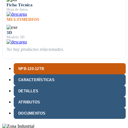
Ficha Técnica
Hoja de datos
MULTIMEDIOS
3D
Modelo 3D
No hay productos relacionados.
NPB-120-12TB
CARACTERÍSTICAS
DETALLES
ATRIBUTOS
DOCUMENTOS