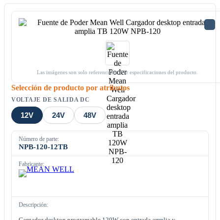
Las imágenes son solo referenciales. Ver especificaciones del producto.
Selección de producto por atributos
VOLTAJE DE SALIDA DC
12V
24V
48V
Número de parte:
NPB-120-12TB
Fabricante:
Descripción:
Cargador desktop programable 120W con entrada amplia y