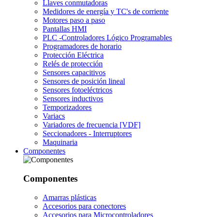
Llaves conmutadoras
Medidores de energía y TC's de corriente
Motores paso a paso
Pantallas HMI
PLC -Controladores Lógico Programables
Programadores de horario
Protección Eléctrica
Relés de protección
Sensores capacitivos
Sensores de posición lineal
Sensores fotoeléctricos
Sensores inductivos
Temporizadores
Variacs
Variadores de frecuencia [VDF]
Seccionadores - Interruptores
Maquinaria
Componentes
Componentes
Amarras plásticas
Accesorios para conectores
Accesorios para Microcontroladores