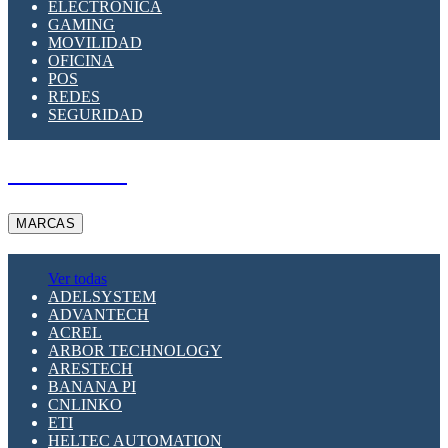
ELECTRÓNICA
GAMING
MOVILIDAD
OFICINA
POS
REDES
SEGURIDAD
A PEDIDO
MARCAS
Ver todas
ADELSYSTEM
ADVANTECH
ACREL
ARBOR TECHNOLOGY
ARESTECH
BANANA PI
CNLINKO
ETI
HELTEC AUTOMATION