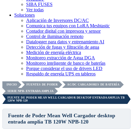
SIBA FUSES
Ver todas
Soluciones
Aplicación de Inversores DC/AC
Comunica tus equipos con LoRA Meshtastic
Contador digital con impresora y sensor
Control de iluminación remoto
Datalogger para datos y entrenamiento AI
Detección de fugas y filtración de agua
Medición de energía eléctrica
Monitoreo extracción de Agua DGA
Monitoreo inteligente de banco de baterías
Porque considerar el uso de drivers LED
Respaldo de energía UPS en tableros
INICIO
FUENTES DE PODER
AC/DC CARGADORES DE BATERÍA
SERIE NPB- ENTRADA AMPLIA
FUENTE DE PODER MEAN WELL CARGADOR DESKTOP ENTRADA AMPLIA TB
120W NPB-120
Fuente de Poder Mean Well Cargador desktop
entrada amplia TB 120W NPB-120