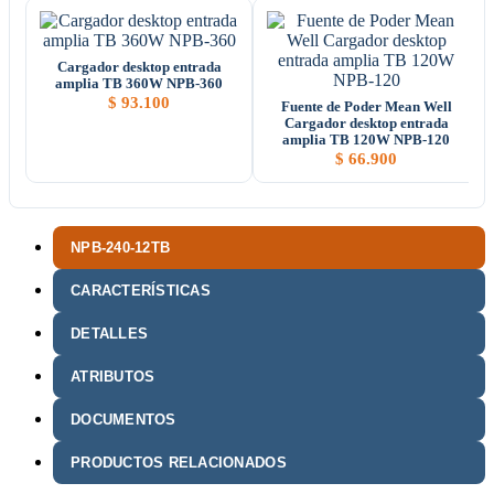
Cargador desktop entrada
amplia TB 360W NPB-360
$
93.100
Fuente de Poder Mean Well
Cargador desktop entrada
amplia TB 120W NPB-120
$
66.900
NPB-240-12TB
CARACTERÍSTICAS
DETALLES
ATRIBUTOS
DOCUMENTOS
PRODUCTOS RELACIONADOS