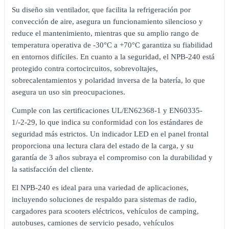
Su diseño sin ventilador, que facilita la refrigeración por
convección de aire, asegura un funcionamiento silencioso y
reduce el mantenimiento, mientras que su amplio rango de
temperatura operativa de -30°C a +70°C garantiza su fiabilidad
en entornos difíciles. En cuanto a la seguridad, el NPB-240 está
protegido contra cortocircuitos, sobrevoltajes,
sobrecalentamientos y polaridad inversa de la batería, lo que
asegura un uso sin preocupaciones.
Cumple con las certificaciones UL/EN62368-1 y EN60335-
1/-2-29, lo que indica su conformidad con los estándares de
seguridad más estrictos. Un indicador LED en el panel frontal
proporciona una lectura clara del estado de la carga, y su
garantía de 3 años subraya el compromiso con la durabilidad y
la satisfacción del cliente.
El NPB-240 es ideal para una variedad de aplicaciones,
incluyendo soluciones de respaldo para sistemas de radio,
cargadores para scooters eléctricos, vehículos de camping,
autobuses, camiones de servicio pesado, vehículos