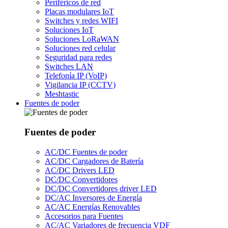
Periféricos de red
Placas modulares IoT
Switches y redes WIFI
Soluciones IoT
Soluciones LoRaWAN
Soluciones red celular
Seguridad para redes
Switches LAN
Telefonía IP (VoIP)
Vigilancia IP (CCTV)
Meshtastic
Fuentes de poder
Fuentes de poder
AC/DC Fuentes de poder
AC/DC Cargadores de Batería
AC/DC Drivers LED
DC/DC Convertidores
DC/DC Convertidores driver LED
DC/AC Inversores de Energía
AC/AC Energías Renovables
Accesorios para Fuentes
AC/AC Variadores de frecuencia VDF