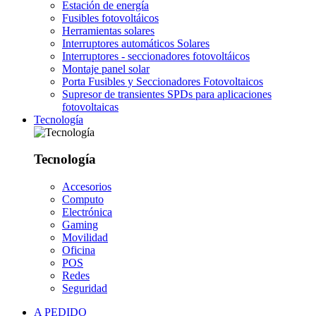
Estación de energía
Fusibles fotovoltáicos
Herramientas solares
Interruptores automáticos Solares
Interruptores - seccionadores fotovoltáicos
Montaje panel solar
Porta Fusibles y Seccionadores Fotovoltaicos
Supresor de transientes SPDs para aplicaciones
fotovoltaicas
Tecnología
Tecnología
Accesorios
Computo
Electrónica
Gaming
Movilidad
Oficina
POS
Redes
Seguridad
A PEDIDO