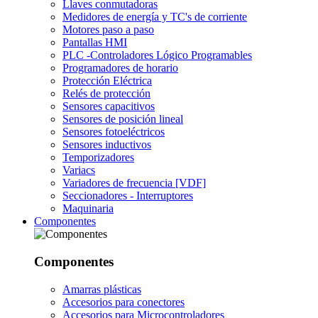
Llaves conmutadoras
Medidores de energía y TC's de corriente
Motores paso a paso
Pantallas HMI
PLC -Controladores Lógico Programables
Programadores de horario
Protección Eléctrica
Relés de protección
Sensores capacitivos
Sensores de posición lineal
Sensores fotoeléctricos
Sensores inductivos
Temporizadores
Variacs
Variadores de frecuencia [VDF]
Seccionadores - Interruptores
Maquinaria
Componentes
Componentes
Amarras plásticas
Accesorios para conectores
Accesorios para Microcontroladores