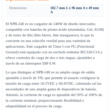
Dimensiones
182.7 mm L x 96 mm A x 49 mm
A
El NPB-240 es un cargador de 240W de diseño innovador,
compatible con baterías de plomo-ácido (inundadas, Gel, AGM)
y de iones de litio (litio hierro, litio manganeso), lo que lo
convierte en una solución versátil para una variedad de
aplicaciones. Este cargador de Clase I con FG (Functional
Ground) está equipado con un enchufe estándar IEC320-C14 y
ofrece controles de carga de dos o tres etapas, ajustables a
través de un interruptor DIP S.W.
Lo que distingue al NPB-240 es su amplio rango de salida
ajustable a través de VR, que permite al usuario configurar la
tensión de carga entre 10.5VDC y 60.8VDC, cubriendo así las
necesidades de una amplia gama de dispositivos de batería.
Además, la corriente de carga es ajustable del 50% al 100% de
la corriente nominal, proporcionando flexibilidad y
adaptabilidad en el proceso de carga.