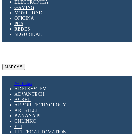
ELECTRÓNICA
GAMING
MOVILIDAD
OFICINA
POS
REDES
SEGURIDAD
A PEDIDO
MARCAS
Ver todas
ADELSYSTEM
ADVANTECH
ACREL
ARBOR TECHNOLOGY
ARESTECH
BANANA PI
CNLINKO
ETI
HELTEC AUTOMATION