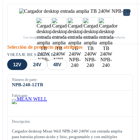
Las imágenes son solo referenciales. Ver especificaciones del producto.
Selección de producto por atributos
VOLTAJE DE SALIDA DC
12V
24V
48V
Número de parte:
NPB-240-12TB
Fabricante:
Descripción:
Cargador desktop Mean Well NPB-240 240W con entrada amplia
para baterías plomo-ácido y litio, programable y con múltiples