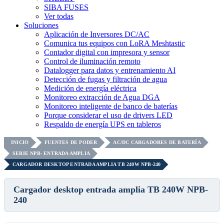
SIBA FUSES
Ver todas
Soluciones
Aplicación de Inversores DC/AC
Comunica tus equipos con LoRA Meshtastic
Contador digital con impresora y sensor
Control de iluminación remoto
Datalogger para datos y entrenamiento AI
Detección de fugas y filtración de agua
Medición de energía eléctrica
Monitoreo extracción de Agua DGA
Monitoreo inteligente de banco de baterías
Porque considerar el uso de drivers LED
Respaldo de energía UPS en tableros
INICIO
FUENTES DE PODER
AC/DC CARGADORES DE BATERÍA
SERIE NPB- ENTRADA AMPLIA
CARGADOR DESKTOP ENTRADA AMPLIA TB 240W NPB-240
Cargador desktop entrada amplia TB 240W NPB-
240