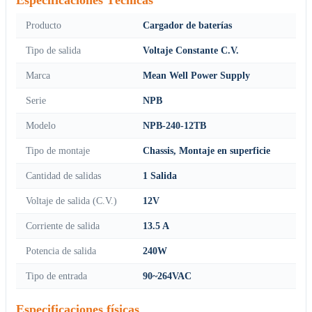
Producto
Cargador de baterías
Tipo de salida
Voltaje Constante C.V.
Marca
Mean Well Power Supply
Serie
NPB
Modelo
NPB-240-12TB
Tipo de montaje
Chassis, Montaje en superficie
Cantidad de salidas
1 Salida
Voltaje de salida (C.V.)
12V
Corriente de salida
13.5 A
Potencia de salida
240W
Tipo de entrada
90~264VAC
Especificaciones físicas