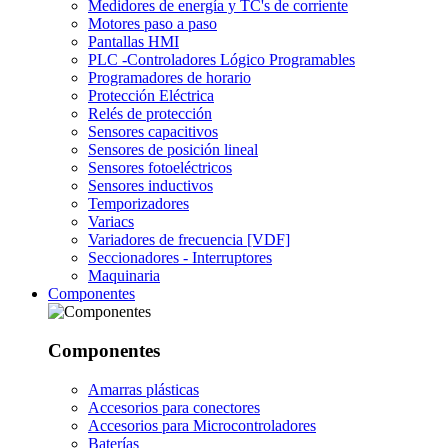
Medidores de energía y TC's de corriente
Motores paso a paso
Pantallas HMI
PLC -Controladores Lógico Programables
Programadores de horario
Protección Eléctrica
Relés de protección
Sensores capacitivos
Sensores de posición lineal
Sensores fotoeléctricos
Sensores inductivos
Temporizadores
Variacs
Variadores de frecuencia [VDF]
Seccionadores - Interruptores
Maquinaria
Componentes
Componentes
Amarras plásticas
Accesorios para conectores
Accesorios para Microcontroladores
Baterías