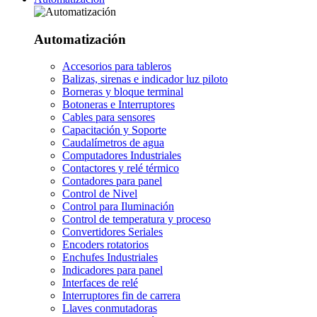
Automatización
Accesorios para tableros
Balizas, sirenas e indicador luz piloto
Borneras y bloque terminal
Botoneras e Interruptores
Cables para sensores
Capacitación y Soporte
Caudalímetros de agua
Computadores Industriales
Contactores y relé térmico
Contadores para panel
Control de Nivel
Control para Iluminación
Control de temperatura y proceso
Convertidores Seriales
Encoders rotatorios
Enchufes Industriales
Indicadores para panel
Interfaces de relé
Interruptores fin de carrera
Llaves conmutadoras