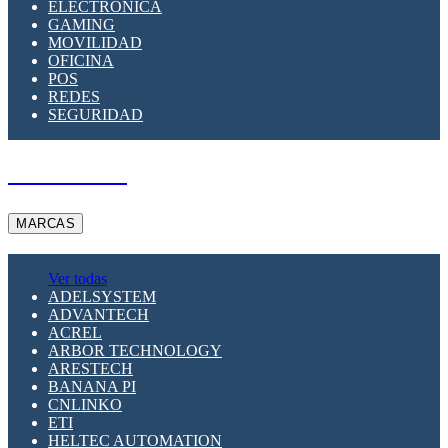
ELECTRÓNICA
GAMING
MOVILIDAD
OFICINA
POS
REDES
SEGURIDAD
A PEDIDO
MARCAS
Ver todas
ADELSYSTEM
ADVANTECH
ACREL
ARBOR TECHNOLOGY
ARESTECH
BANANA PI
CNLINKO
ETI
HELTEC AUTOMATION