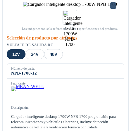
Las imágenes son solo referenciales. Ver especificaciones del producto.
Selección de producto por atributos
VOLTAJE DE SALIDA DC
12V
24V
48V
Número de parte:
NPB-1700-12
Fabricante:
Descripción:
Cargador inteligente desktop 1700W NPB-1700 programable para
telecomunicaciones y vehículos eléctricos, incluye detección
automática de voltaje y ventilación térmica controlada.