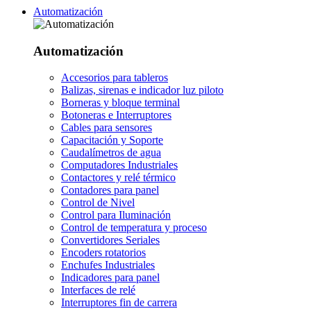
Automatización
Automatización
Accesorios para tableros
Balizas, sirenas e indicador luz piloto
Borneras y bloque terminal
Botoneras e Interruptores
Cables para sensores
Capacitación y Soporte
Caudalímetros de agua
Computadores Industriales
Contactores y relé térmico
Contadores para panel
Control de Nivel
Control para Iluminación
Control de temperatura y proceso
Convertidores Seriales
Encoders rotatorios
Enchufes Industriales
Indicadores para panel
Interfaces de relé
Interruptores fin de carrera