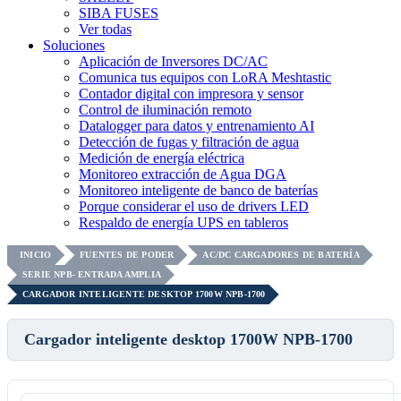
SIBA FUSES
Ver todas
Soluciones
Aplicación de Inversores DC/AC
Comunica tus equipos con LoRA Meshtastic
Contador digital con impresora y sensor
Control de iluminación remoto
Datalogger para datos y entrenamiento AI
Detección de fugas y filtración de agua
Medición de energía eléctrica
Monitoreo extracción de Agua DGA
Monitoreo inteligente de banco de baterías
Porque considerar el uso de drivers LED
Respaldo de energía UPS en tableros
INICIO
FUENTES DE PODER
AC/DC CARGADORES DE BATERÍA
SERIE NPB- ENTRADA AMPLIA
CARGADOR INTELIGENTE DESKTOP 1700W NPB-1700
Cargador inteligente desktop 1700W NPB-1700