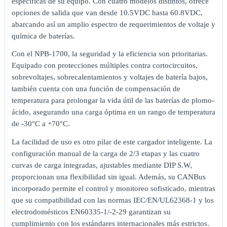
específicas de su equipo. Con cuatro modelos distintos, ofrece
opciones de salida que van desde 10.5VDC hasta 60.8VDC,
abarcando así un amplio espectro de requerimientos de voltaje y
química de baterías.
Con el NPB-1700, la seguridad y la eficiencia son prioritarias.
Equipado con protecciones múltiples contra cortocircuitos,
sobrevoltajes, sobrecalentamientos y voltajes de batería bajos,
también cuenta con una función de compensación de
temperatura para prolongar la vida útil de las baterías de plomo-
ácido, asegurando una carga óptima en un rango de temperatura
de -30°C a +70°C.
La facilidad de uso es otro pilar de este cargador inteligente. La
configuración manual de la carga de 2/3 etapas y las cuatro
curvas de carga integradas, ajustables mediante DIP S.W,
proporcionan una flexibilidad sin igual. Además, su CANBus
incorporado permite el control y monitoreo sofisticado, mientras
que su compatibilidad con las normas IEC/EN/UL62368-1 y los
electrodomésticos EN60335-1/-2-29 garantizan su
cumplimiento con los estándares internacionales más estrictos.