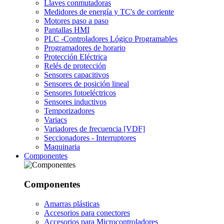
Llaves conmutadoras
Medidores de energía y TC's de corriente
Motores paso a paso
Pantallas HMI
PLC -Controladores Lógico Programables
Programadores de horario
Protección Eléctrica
Relés de protección
Sensores capacitivos
Sensores de posición lineal
Sensores fotoeléctricos
Sensores inductivos
Temporizadores
Variacs
Variadores de frecuencia [VDF]
Seccionadores - Interruptores
Maquinaria
Componentes
Componentes
Amarras plásticas
Accesorios para conectores
Accesorios para Microcontroladores