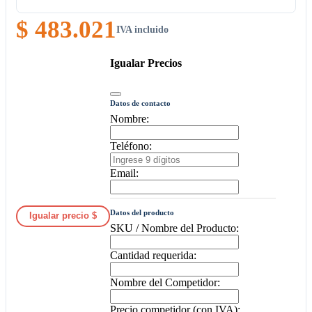
$ 483.021
IVA incluido
Igualar Precios
Datos de contacto
Nombre:
Teléfono:
Email:
Datos del producto
Igualar precio $
SKU / Nombre del Producto:
Cantidad requerida:
Nombre del Competidor:
Precio competidor (con IVA):