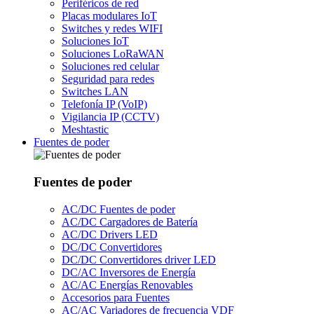
Periféricos de red
Placas modulares IoT
Switches y redes WIFI
Soluciones IoT
Soluciones LoRaWAN
Soluciones red celular
Seguridad para redes
Switches LAN
Telefonía IP (VoIP)
Vigilancia IP (CCTV)
Meshtastic
Fuentes de poder
Fuentes de poder
AC/DC Fuentes de poder
AC/DC Cargadores de Batería
AC/DC Drivers LED
DC/DC Convertidores
DC/DC Convertidores driver LED
DC/AC Inversores de Energía
AC/AC Energías Renovables
Accesorios para Fuentes
AC/AC Variadores de frecuencia VDF