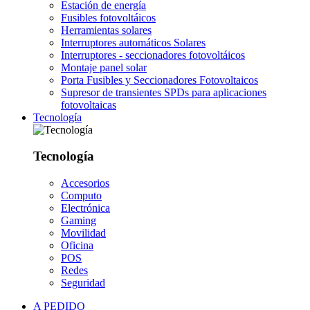
Estación de energía
Fusibles fotovoltáicos
Herramientas solares
Interruptores automáticos Solares
Interruptores - seccionadores fotovoltáicos
Montaje panel solar
Porta Fusibles y Seccionadores Fotovoltaicos
Supresor de transientes SPDs para aplicaciones
fotovoltaicas
Tecnología
Tecnología
Accesorios
Computo
Electrónica
Gaming
Movilidad
Oficina
POS
Redes
Seguridad
A PEDIDO