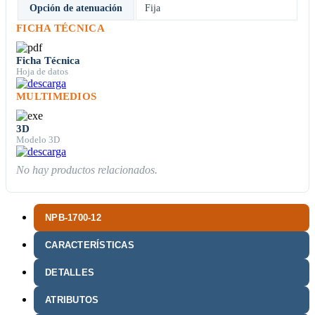
Opción de atenuación
Fija
FICHA TÉCNICA
Ficha Técnica
Hoja de datos
MULTIMEDIOS
3D
Modelo 3D
No hay productos relacionados.
NPB-1700-12
CARACTERÍSTICAS
DETALLES
ATRIBUTOS