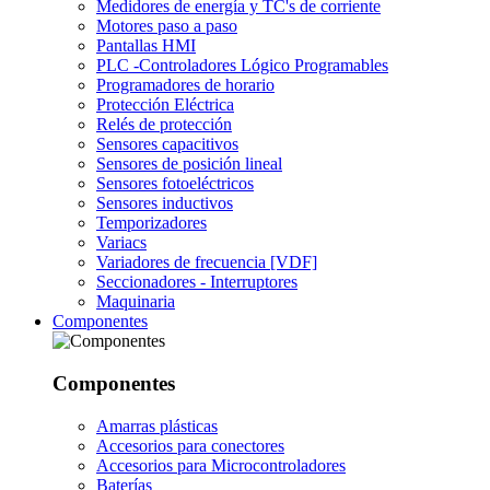
Medidores de energía y TC's de corriente
Motores paso a paso
Pantallas HMI
PLC -Controladores Lógico Programables
Programadores de horario
Protección Eléctrica
Relés de protección
Sensores capacitivos
Sensores de posición lineal
Sensores fotoeléctricos
Sensores inductivos
Temporizadores
Variacs
Variadores de frecuencia [VDF]
Seccionadores - Interruptores
Maquinaria
Componentes
Componentes
Amarras plásticas
Accesorios para conectores
Accesorios para Microcontroladores
Baterías