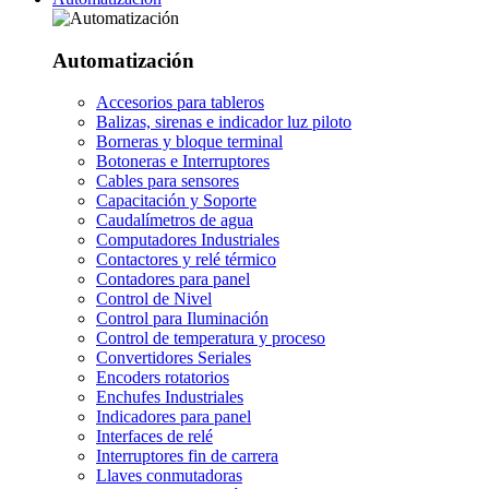
Automatización
Accesorios para tableros
Balizas, sirenas e indicador luz piloto
Borneras y bloque terminal
Botoneras e Interruptores
Cables para sensores
Capacitación y Soporte
Caudalímetros de agua
Computadores Industriales
Contactores y relé térmico
Contadores para panel
Control de Nivel
Control para Iluminación
Control de temperatura y proceso
Convertidores Seriales
Encoders rotatorios
Enchufes Industriales
Indicadores para panel
Interfaces de relé
Interruptores fin de carrera
Llaves conmutadoras