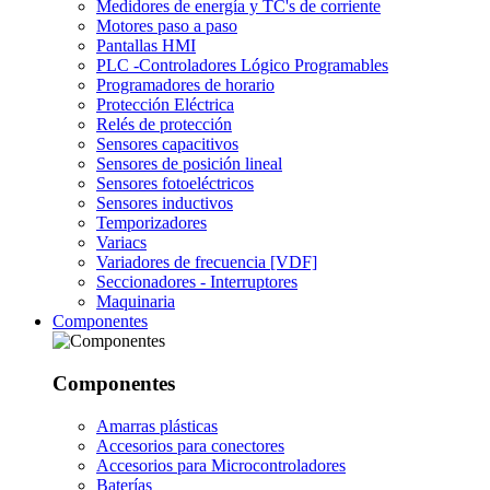
Medidores de energía y TC's de corriente
Motores paso a paso
Pantallas HMI
PLC -Controladores Lógico Programables
Programadores de horario
Protección Eléctrica
Relés de protección
Sensores capacitivos
Sensores de posición lineal
Sensores fotoeléctricos
Sensores inductivos
Temporizadores
Variacs
Variadores de frecuencia [VDF]
Seccionadores - Interruptores
Maquinaria
Componentes
Componentes
Amarras plásticas
Accesorios para conectores
Accesorios para Microcontroladores
Baterías