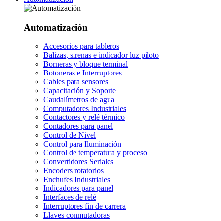
Automatización
Accesorios para tableros
Balizas, sirenas e indicador luz piloto
Borneras y bloque terminal
Botoneras e Interruptores
Cables para sensores
Capacitación y Soporte
Caudalímetros de agua
Computadores Industriales
Contactores y relé térmico
Contadores para panel
Control de Nivel
Control para Iluminación
Control de temperatura y proceso
Convertidores Seriales
Encoders rotatorios
Enchufes Industriales
Indicadores para panel
Interfaces de relé
Interruptores fin de carrera
Llaves conmutadoras