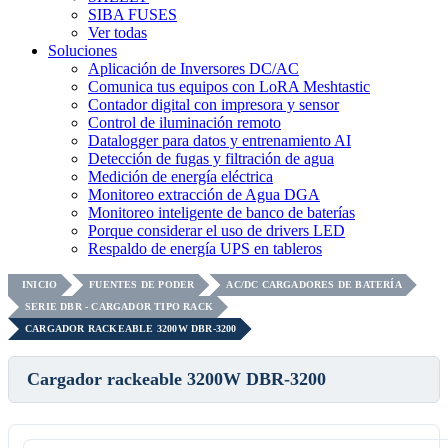
SIBA FUSES
Ver todas
Soluciones
Aplicación de Inversores DC/AC
Comunica tus equipos con LoRA Meshtastic
Contador digital con impresora y sensor
Control de iluminación remoto
Datalogger para datos y entrenamiento AI
Detección de fugas y filtración de agua
Medición de energía eléctrica
Monitoreo extracción de Agua DGA
Monitoreo inteligente de banco de baterías
Porque considerar el uso de drivers LED
Respaldo de energía UPS en tableros
INICIO
FUENTES DE PODER
AC/DC CARGADORES DE BATERÍA
SERIE DBR - CARGADOR TIPO RACK
CARGADOR RACKEABLE 3200W DBR-3200
Cargador rackeable 3200W DBR-3200