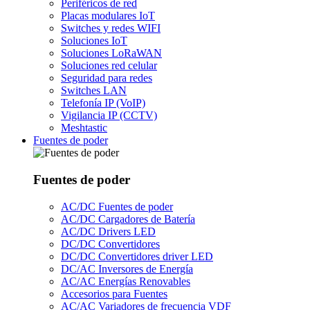
Periféricos de red
Placas modulares IoT
Switches y redes WIFI
Soluciones IoT
Soluciones LoRaWAN
Soluciones red celular
Seguridad para redes
Switches LAN
Telefonía IP (VoIP)
Vigilancia IP (CCTV)
Meshtastic
Fuentes de poder
Fuentes de poder
AC/DC Fuentes de poder
AC/DC Cargadores de Batería
AC/DC Drivers LED
DC/DC Convertidores
DC/DC Convertidores driver LED
DC/AC Inversores de Energía
AC/AC Energías Renovables
Accesorios para Fuentes
AC/AC Variadores de frecuencia VDF