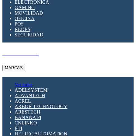
ELECTRÓNICA
GAMING
MOVILIDAD
OFICINA
POS
REDES
SEGURIDAD
A PEDIDO
MARCAS
Ver todas
ADELSYSTEM
ADVANTECH
ACREL
ARBOR TECHNOLOGY
ARESTECH
BANANA PI
CNLINKO
ETI
HELTEC AUTOMATION