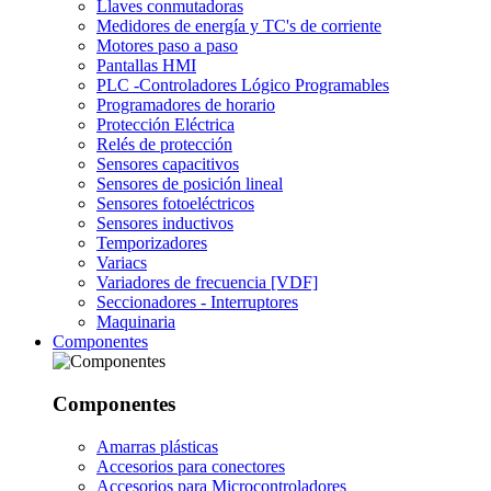
Llaves conmutadoras
Medidores de energía y TC's de corriente
Motores paso a paso
Pantallas HMI
PLC -Controladores Lógico Programables
Programadores de horario
Protección Eléctrica
Relés de protección
Sensores capacitivos
Sensores de posición lineal
Sensores fotoeléctricos
Sensores inductivos
Temporizadores
Variacs
Variadores de frecuencia [VDF]
Seccionadores - Interruptores
Maquinaria
Componentes
Componentes
Amarras plásticas
Accesorios para conectores
Accesorios para Microcontroladores