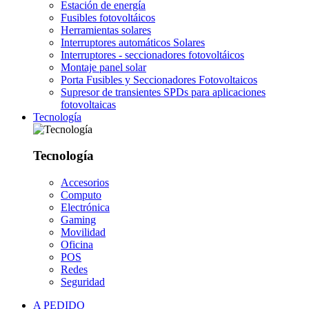
Estación de energía
Fusibles fotovoltáicos
Herramientas solares
Interruptores automáticos Solares
Interruptores - seccionadores fotovoltáicos
Montaje panel solar
Porta Fusibles y Seccionadores Fotovoltaicos
Supresor de transientes SPDs para aplicaciones
fotovoltaicas
Tecnología
Tecnología
Accesorios
Computo
Electrónica
Gaming
Movilidad
Oficina
POS
Redes
Seguridad
A PEDIDO