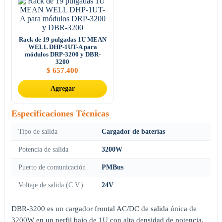
Rack de 19 pulgadas 1U MEAN
WELL DHP-1UT-A para
módulos DRP-3200 y DBR-
3200
$
657.400
Agregar
Especificaciones Técnicas
Tipo de salida
Cargador de baterías
Potencia de salida
3200W
Puerto de comunicación
PMBus
Voltaje de salida (C.V.)
24V
DBR-3200 es un cargador frontal AC/DC de salida única de
3200W en un perfil bajo de 1U con alta densidad de potencia,