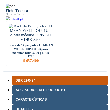
Ficha Técnica
Hoja de datos
Rack de 19 pulgadas 1U MEAN
WELL DHP-1UT-A para
módulos DRP-3200 y DBR-
3200
$
657.400
DBR-3200-24
ACCESORIOS DEL PRODUCTO
CARACTERÍSTICAS
DETALLES