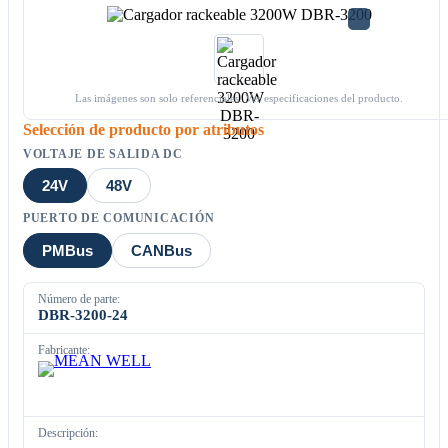
Las imágenes son solo referenciales. Ver especificaciones del producto.
Selección de producto por atributos
VOLTAJE DE SALIDA DC
24V
48V
PUERTO DE COMUNICACIÓN
PMBus
CANBus
Número de parte:
DBR-3200-24
Fabricante:
Descripción: