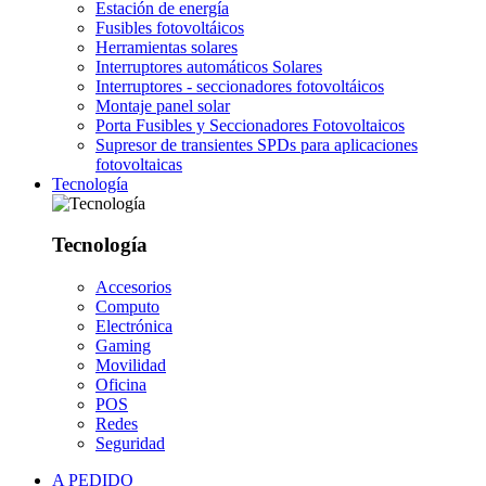
Estación de energía
Fusibles fotovoltáicos
Herramientas solares
Interruptores automáticos Solares
Interruptores - seccionadores fotovoltáicos
Montaje panel solar
Porta Fusibles y Seccionadores Fotovoltaicos
Supresor de transientes SPDs para aplicaciones
fotovoltaicas
Tecnología
Tecnología
Accesorios
Computo
Electrónica
Gaming
Movilidad
Oficina
POS
Redes
Seguridad
A PEDIDO