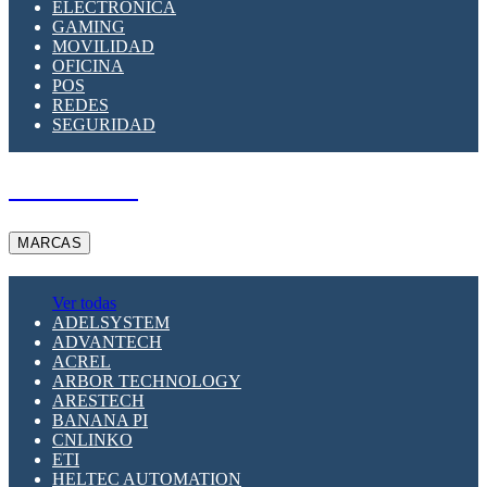
ELECTRÓNICA
GAMING
MOVILIDAD
OFICINA
POS
REDES
SEGURIDAD
A PEDIDO
MARCAS
Ver todas
ADELSYSTEM
ADVANTECH
ACREL
ARBOR TECHNOLOGY
ARESTECH
BANANA PI
CNLINKO
ETI
HELTEC AUTOMATION