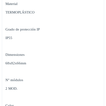
Material
TERMOPLÁSTICO
Grado de protección IP
IP55
Dimensiones
68x82x66mm
N° módulos
2 MOD.
Color