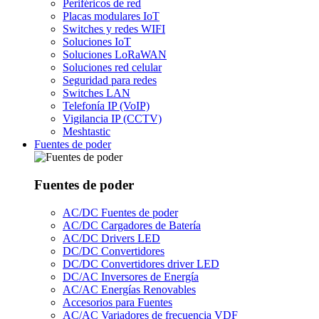
Periféricos de red
Placas modulares IoT
Switches y redes WIFI
Soluciones IoT
Soluciones LoRaWAN
Soluciones red celular
Seguridad para redes
Switches LAN
Telefonía IP (VoIP)
Vigilancia IP (CCTV)
Meshtastic
Fuentes de poder
Fuentes de poder
AC/DC Fuentes de poder
AC/DC Cargadores de Batería
AC/DC Drivers LED
DC/DC Convertidores
DC/DC Convertidores driver LED
DC/AC Inversores de Energía
AC/AC Energías Renovables
Accesorios para Fuentes
AC/AC Variadores de frecuencia VDF