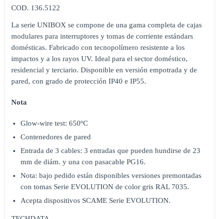
COD. 136.5122
La serie UNIBOX se compone de una gama completa de cajas
modulares para interruptores y tomas de corriente estándars
domésticas. Fabricado con tecnopolímero resistente a los
impactos y a los rayos UV. Ideal para el sector doméstico,
residencial y terciario. Disponible en versión empotrada y de
pared, con grado de protección IP40 e IP55.
Nota
Glow-wire test: 650ºC
Contenedores de pared
Entrada de 3 cables: 3 entradas que pueden hundirse de 23
mm de diám. y una con pasacable PG16.
Nota: bajo pedido están disponibles versiones premontadas
con tomas Serie EVOLUTION de color gris RAL 7035.
Acepta dispositivos SCAME Serie EVOLUTION.
TECHDATA