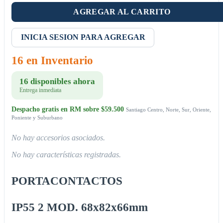
AGREGAR AL CARRITO
INICIA SESION PARA AGREGAR
16 en Inventario
16 disponibles ahora
Entrega inmediata
Despacho gratis en RM sobre $59.500
Santiago Centro, Norte, Sur, Oriente,
Poniente y Suburbano
No hay accesorios asociados.
No hay características registradas.
PORTACONTACTOS
IP55 2 MOD. 68x82x66mm