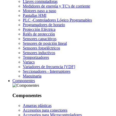
Llaves conmutadoras
Medidores de energía y TC's de corriente
Motores paso a paso
Pantallas HMI
PLC -Controladores Lógico Programables
Programadores de horario
Protección Eléctrica
Relés de protección
Sensores capacitivos
Sensores de posición lineal
Sensores fotoeléctricos
Sensores inductivos
Temporizadores
Variacs
Variadores de frecuencia [VDF]
Seccionadores - Interruptores
Maquinaria
Componentes
Componentes
Amarras plásticas
Accesorios para conectores
Accesorios para Microcontroladores