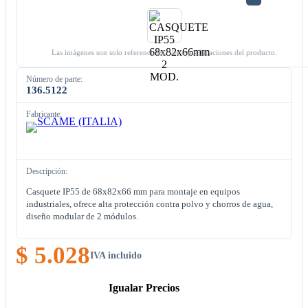
Las imágenes son solo referenciales. Ver especificaciones del producto.
Número de parte:
136.5122
Fabricante:
Descripción:
Casquete IP55 de 68x82x66 mm para montaje en equipos
industriales, ofrece alta protección contra polvo y chorros de agua,
diseño modular de 2 módulos.
$ 5.028
IVA incluido
Igualar Precios