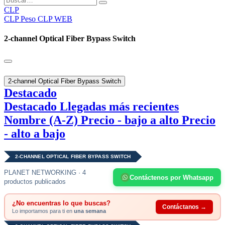
CLP
CLP
Peso CLP WEB
2-channel Optical Fiber Bypass Switch
2-channel Optical Fiber Bypass Switch
Destacado
Destacado
Llegadas más recientes
Nombre (A-Z)
Precio - bajo a alto
Precio
- alto a bajo
2-CHANNEL OPTICAL FIBER BYPASS SWITCH
PLANET NETWORKING · 4
Contáctenos por Whatsapp
productos publicados
¿No encuentras lo que buscas?
Contáctanos →
Lo importamos para ti en
una semana