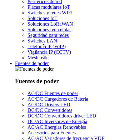
Periféricos de red
Placas modulares IoT
Switches y redes WIFI
Soluciones IoT
Soluciones LoRaWAN
Soluciones red celular
Seguridad para redes
Switches LAN
Telefonía IP (VoIP)
Vigilancia IP (CCTV)
Meshtastic
Fuentes de poder
Fuentes de poder
AC/DC Fuentes de poder
AC/DC Cargadores de Batería
AC/DC Drivers LED
DC/DC Convertidores
DC/DC Convertidores driver LED
DC/AC Inversores de Energía
AC/AC Energías Renovables
Accesorios para Fuentes
AC/AC Variadores de frecuencia VDF