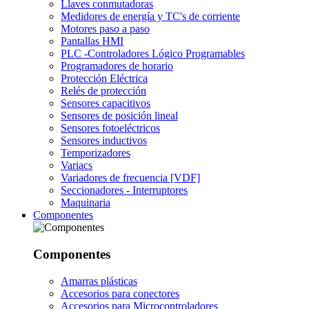
Llaves conmutadoras
Medidores de energía y TC's de corriente
Motores paso a paso
Pantallas HMI
PLC -Controladores Lógico Programables
Programadores de horario
Protección Eléctrica
Relés de protección
Sensores capacitivos
Sensores de posición lineal
Sensores fotoeléctricos
Sensores inductivos
Temporizadores
Variacs
Variadores de frecuencia [VDF]
Seccionadores - Interruptores
Maquinaria
Componentes
Componentes
Amarras plásticas
Accesorios para conectores
Accesorios para Microcontroladores