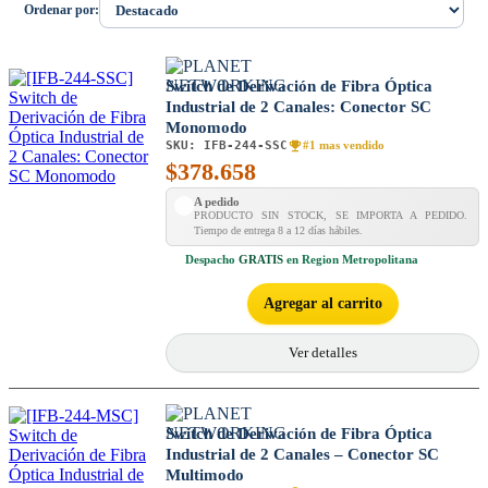
Ordenar por:
Switch de Derivación de Fibra Óptica
Industrial de 2 Canales: Conector SC
Monomodo
SKU:
IFB-244-SSC
#1 mas vendido
$
378.658
A pedido
PRODUCTO SIN STOCK, SE IMPORTA A PEDIDO.
Tiempo de entrega 8 a 12 días hábiles.
Despacho
GRATIS
en Region Metropolitana
Agregar al carrito
Ver detalles
Switch de Derivación de Fibra Óptica
Industrial de 2 Canales – Conector SC
Multimodo