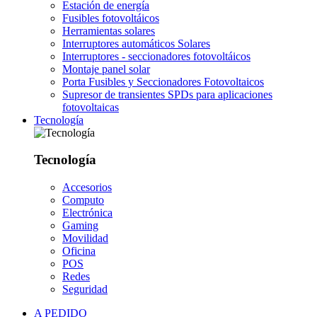
Estación de energía
Fusibles fotovoltáicos
Herramientas solares
Interruptores automáticos Solares
Interruptores - seccionadores fotovoltáicos
Montaje panel solar
Porta Fusibles y Seccionadores Fotovoltaicos
Supresor de transientes SPDs para aplicaciones
fotovoltaicas
Tecnología
Tecnología
Accesorios
Computo
Electrónica
Gaming
Movilidad
Oficina
POS
Redes
Seguridad
A PEDIDO