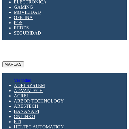
ELECTRÓNICA
GAMING
MOVILIDAD
OFICINA
POS
REDES
SEGURIDAD
A PEDIDO
MARCAS
Ver todas
ADELSYSTEM
ADVANTECH
ACREL
ARBOR TECHNOLOGY
ARESTECH
BANANA PI
CNLINKO
ETI
HELTEC AUTOMATION