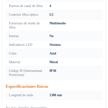
Puertos de canal de fibra
4
Conector fibra óptica
LC
Estructura de modo de
Multimodo
fibra
Interno
No
Indicadores LED
Sistema
Color
Azul
Material
Metal
Código IP (International
IP30
Protection)
Especificaciones físicas
Longitud de onda
1300 nm
No hay detalles disponibles.