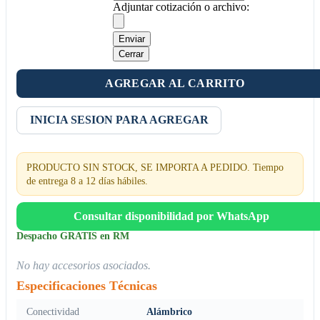
Adjuntar cotización o archivo:
Enviar
Cerrar
AGREGAR AL CARRITO
INICIA SESION PARA AGREGAR
PRODUCTO SIN STOCK, SE IMPORTA A PEDIDO. Tiempo
de entrega 8 a 12 días hábiles.
Consultar disponibilidad por WhatsApp
Despacho GRATIS en RM
No hay accesorios asociados.
Especificaciones Técnicas
Conectividad
Alámbrico