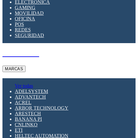
ELECTRÓNICA
GAMING
MOVILIDAD
OFICINA
POS
REDES
SEGURIDAD
A PEDIDO
MARCAS
Ver todas
ADELSYSTEM
ADVANTECH
ACREL
ARBOR TECHNOLOGY
ARESTECH
BANANA PI
CNLINKO
ETI
HELTEC AUTOMATION