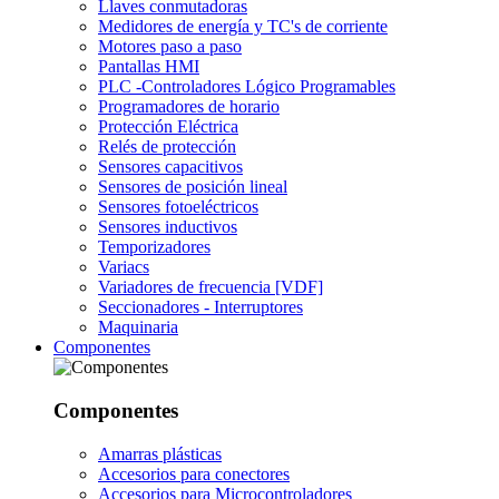
Llaves conmutadoras
Medidores de energía y TC's de corriente
Motores paso a paso
Pantallas HMI
PLC -Controladores Lógico Programables
Programadores de horario
Protección Eléctrica
Relés de protección
Sensores capacitivos
Sensores de posición lineal
Sensores fotoeléctricos
Sensores inductivos
Temporizadores
Variacs
Variadores de frecuencia [VDF]
Seccionadores - Interruptores
Maquinaria
Componentes
Componentes
Amarras plásticas
Accesorios para conectores
Accesorios para Microcontroladores