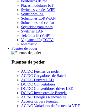
Periféricos de red
Placas modulares IoT
Switches y redes WIFI
Soluciones IoT
Soluciones LoRaWAN
Soluciones red celular
Seguridad para redes
Switches LAN
Telefonía IP (VoIP)
Vigilancia IP (CCTV)
Meshtastic
Fuentes de poder
Fuentes de poder
AC/DC Fuentes de poder
AC/DC Cargadores de Batería
AC/DC Drivers LED
DC/DC Convertidores
DC/DC Convertidores driver LED
DC/AC Inversores de Energía
AC/AC Energías Renovables
Accesorios para Fuentes
AC/AC Variadores de frecuencia VDF