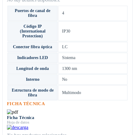
Puertos de canal de
4
fibra
Código IP
(International
IP30
Protection)
Conector fibra óptica
LC
Indicadores LED
Sistema
Longitud de onda
1300 nm
Interno
No
Estructura de modo de
Multimodo
fibra
FICHA TÉCNICA
Ficha Técnica
Hoja de datos