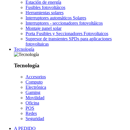
Estación de energía
Fusibles fotovoltáicos
Herramientas solares
Interruptores automáticos Solares
Interruptores - seccionadores fotovoltáicos
Montaje panel solar
Porta Fusibles y Seccionadores Fotovoltaicos
Supresor de transientes SPDs para aplicaciones
fotovoltaicas
Tecnología
Tecnología
Accesorios
Computo
Electrónica
Gaming
Movilidad
Oficina
POS
Redes
Seguridad
A PEDIDO