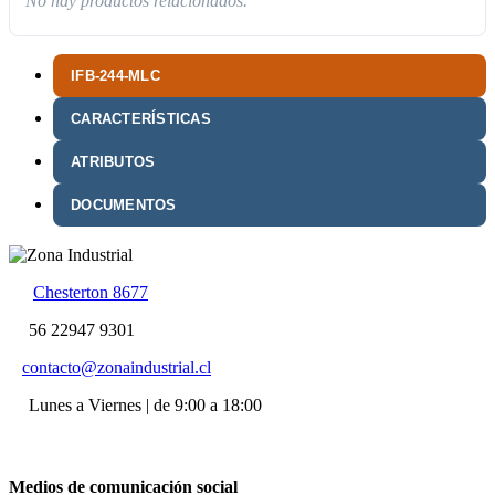
No hay productos relacionados.
IFB-244-MLC
CARACTERÍSTICAS
ATRIBUTOS
DOCUMENTOS
Chesterton 8677
56 22947 9301
contacto@zonaindustrial.cl
Lunes a Viernes | de 9:00 a 18:00
Medios de comunicación social