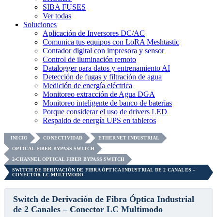
SIBA FUSES
Ver todas
Soluciones
Aplicación de Inversores DC/AC
Comunica tus equipos con LoRA Meshtastic
Contador digital con impresora y sensor
Control de iluminación remoto
Datalogger para datos y entrenamiento AI
Detección de fugas y filtración de agua
Medición de energía eléctrica
Monitoreo extracción de Agua DGA
Monitoreo inteligente de banco de baterías
Porque considerar el uso de drivers LED
Respaldo de energía UPS en tableros
INICIO
CONECTIVIDAD
ETHERNET INDUSTRIAL
OPTICAL FIBER BYPASS SWITCH
2-CHANNEL OPTICAL FIBER BYPASS SWITCH
SWITCH DE DERIVACIÓN DE FIBRA ÓPTICA INDUSTRIAL DE 2 CANALES –
CONECTOR LC MULTIMODO
Switch de Derivación de Fibra Óptica Industrial
de 2 Canales – Conector LC Multimodo