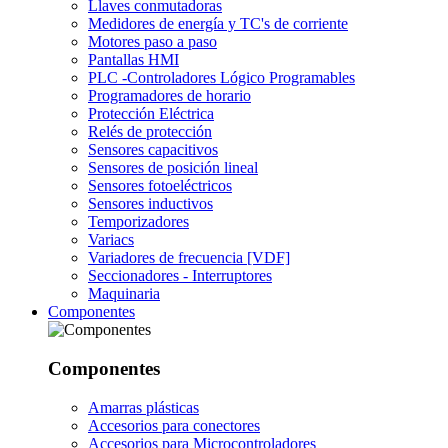
Llaves conmutadoras
Medidores de energía y TC's de corriente
Motores paso a paso
Pantallas HMI
PLC -Controladores Lógico Programables
Programadores de horario
Protección Eléctrica
Relés de protección
Sensores capacitivos
Sensores de posición lineal
Sensores fotoeléctricos
Sensores inductivos
Temporizadores
Variacs
Variadores de frecuencia [VDF]
Seccionadores - Interruptores
Maquinaria
Componentes
Componentes
Amarras plásticas
Accesorios para conectores
Accesorios para Microcontroladores