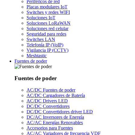
Periféricos de red
Placas modulares IoT
Switches y redes WIFI
Soluciones IoT
Soluciones LoRaWAN
Soluciones red celular
Seguridad para redes
Switches LAN
Telefonía IP (VoIP)
Vigilancia IP (CCTV)
Meshtastic
Fuentes de poder
Fuentes de poder
AC/DC Fuentes de poder
AC/DC Cargadores de Batería
AC/DC Drivers LED
DC/DC Convertidores
DC/DC Convertidores driver LED
DC/AC Inversores de Energía
AC/AC Energías Renovables
Accesorios para Fuentes
AC/AC Variadores de frecuencia VDF