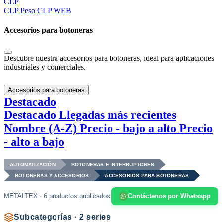
CLP
CLP
Peso CLP WEB
Accesorios para botoneras
Descubre nuestra accesorios para botoneras, ideal para aplicaciones
industriales y comerciales.
Accesorios para botoneras
Destacado
Destacado
Llegadas más recientes
Nombre (A-Z)
Precio - bajo a alto
Precio
- alto a bajo
AUTOMATIZACIÓN
BOTONERAS E INTERRUPTORES
BOTONERAS Y ACCESORIOS
ACCESORIOS PARA BOTONERAS
METALTEX · 6 productos publicados
Contáctenos por Whatsapp
Subcategorías · 2 series