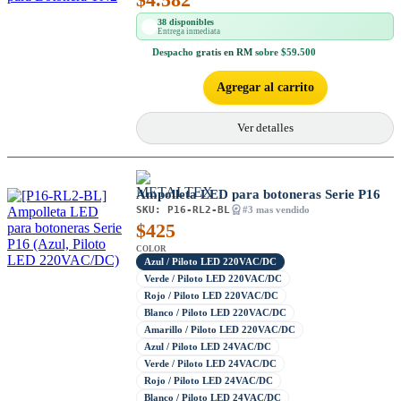
38 disponibles
Entrega inmediata
Despacho
gratis en RM
sobre $59.500
Agregar al carrito
Ver detalles
Ampolleta LED para botoneras Serie P16
SKU:
P16-RL2-BL
#3 mas vendido
$
425
COLOR
Azul / Piloto LED 220VAC/DC
Verde / Piloto LED 220VAC/DC
Rojo / Piloto LED 220VAC/DC
Blanco / Piloto LED 220VAC/DC
Amarillo / Piloto LED 220VAC/DC
Azul / Piloto LED 24VAC/DC
Verde / Piloto LED 24VAC/DC
Rojo / Piloto LED 24VAC/DC
Blanco / Piloto LED 24VAC/DC