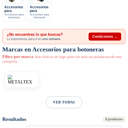
Accesorios
Accesorios
para
para
Accesorios para
Accesorios para
botoneras
botoneras
¿No encuentras lo que buscas?
Contáctanos →
Lo importamos para ti en
una semana
Marcas en Accesorios para botoneras
Filtra por marca
haz click en un logo para ver solo sus productos de esta
categoria.
VER TODAS
Resultados
6 productos