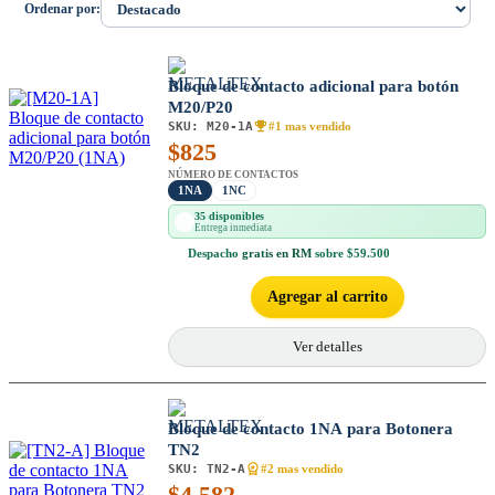
Ordenar por:
Bloque de contacto adicional para botón
M20/P20
SKU:
M20-1A
#1 mas vendido
$
825
NÚMERO DE CONTACTOS
1NA
1NC
35 disponibles
Entrega inmediata
Despacho
gratis en RM
sobre $59.500
Agregar al carrito
Ver detalles
Bloque de contacto 1NA para Botonera
TN2
SKU:
TN2-A
#2 mas vendido
$
4.582