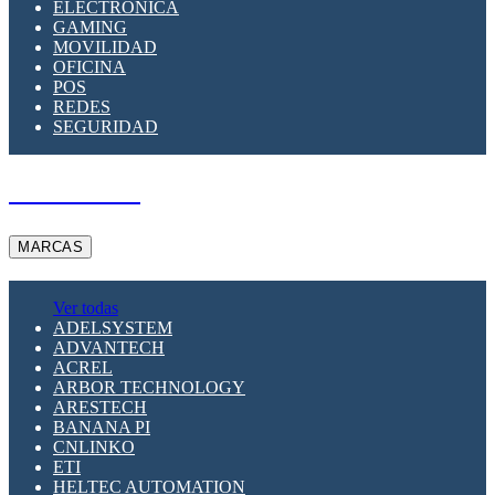
ELECTRÓNICA
GAMING
MOVILIDAD
OFICINA
POS
REDES
SEGURIDAD
A PEDIDO
MARCAS
Ver todas
ADELSYSTEM
ADVANTECH
ACREL
ARBOR TECHNOLOGY
ARESTECH
BANANA PI
CNLINKO
ETI
HELTEC AUTOMATION