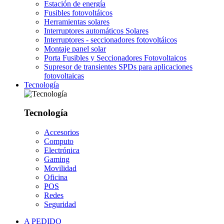
Estación de energía
Fusibles fotovoltáicos
Herramientas solares
Interruptores automáticos Solares
Interruptores - seccionadores fotovoltáicos
Montaje panel solar
Porta Fusibles y Seccionadores Fotovoltaicos
Supresor de transientes SPDs para aplicaciones
fotovoltaicas
Tecnología
Tecnología
Accesorios
Computo
Electrónica
Gaming
Movilidad
Oficina
POS
Redes
Seguridad
A PEDIDO