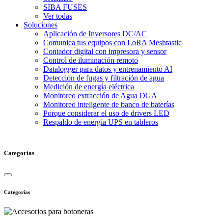
SIBA FUSES
Ver todas
Soluciones
Aplicación de Inversores DC/AC
Comunica tus equipos con LoRA Meshtastic
Contador digital con impresora y sensor
Control de iluminación remoto
Datalogger para datos y entrenamiento AI
Detección de fugas y filtración de agua
Medición de energía eléctrica
Monitoreo extracción de Agua DGA
Monitoreo inteligente de banco de baterías
Porque considerar el uso de drivers LED
Respaldo de energía UPS en tableros
Categorías
Categorías