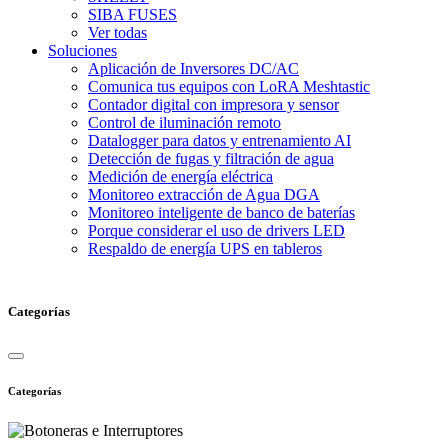
SIBA FUSES
Ver todas
Soluciones
Aplicación de Inversores DC/AC
Comunica tus equipos con LoRA Meshtastic
Contador digital con impresora y sensor
Control de iluminación remoto
Datalogger para datos y entrenamiento AI
Detección de fugas y filtración de agua
Medición de energía eléctrica
Monitoreo extracción de Agua DGA
Monitoreo inteligente de banco de baterías
Porque considerar el uso de drivers LED
Respaldo de energía UPS en tableros
Categorías
Categorías