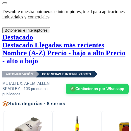
Descubre nuestra botoneras e interruptores, ideal para aplicaciones
industriales y comerciales.
Botoneras e Interruptores
Destacado
Destacado
Llegadas más recientes
Nombre (A-Z)
Precio - bajo a alto
Precio
- alto a bajo
AUTOMATIZACIÓN
BOTONERAS E INTERRUPTORES
METALTEX, APEM, ALLEN
BRADLEY · 103 productos
Contáctenos por Whatsapp
publicados
Subcategorías · 8 series