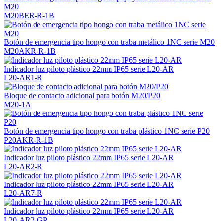
M20
M20BER-R-1B
Botón de emergencia tipo hongo con traba metálico 1NC serie M20
M20AKR-R-1B
Indicador luz piloto plástico 22mm IP65 serie L20-AR
L20-AR1-R
Bloque de contacto adicional para botón M20/P20
M20-1A
Botón de emergencia tipo hongo con traba plástico 1NC serie P20
P20AKR-R-1B
Indicador luz piloto plástico 22mm IP65 serie L20-AR
L20-AR2-R
Indicador luz piloto plástico 22mm IP65 serie L20-AR
L20-AR7-R
Indicador luz piloto plástico 22mm IP65 serie L20-AR
L20-AR2-GP