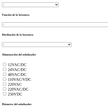
Función de la botonera
Ditribución de la botonera
Alimentación del señalizador
12VAC/DC
24VAC/DC
48VAC/DC
110VAC/VDC
220VAC
220VAC/DC
250VDC
Diámetro del señalizador