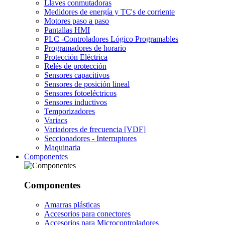
Llaves conmutadoras
Medidores de energía y TC's de corriente
Motores paso a paso
Pantallas HMI
PLC -Controladores Lógico Programables
Programadores de horario
Protección Eléctrica
Relés de protección
Sensores capacitivos
Sensores de posición lineal
Sensores fotoeléctricos
Sensores inductivos
Temporizadores
Variacs
Variadores de frecuencia [VDF]
Seccionadores - Interruptores
Maquinaria
Componentes
Componentes
Amarras plásticas
Accesorios para conectores
Accesorios para Microcontroladores