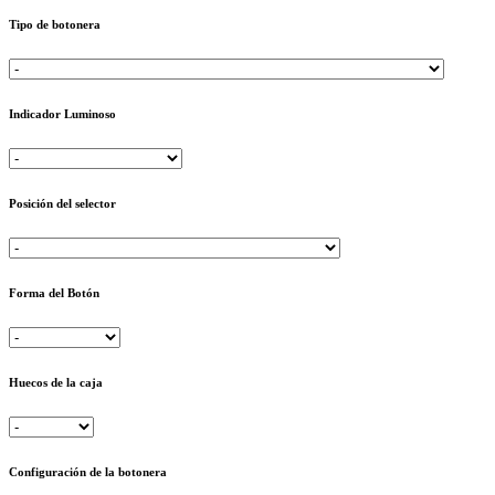
Tipo de botonera
Indicador Luminoso
Posición del selector
Forma del Botón
Huecos de la caja
Configuración de la botonera