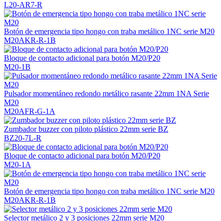
L20-AR7-R
Botón de emergencia tipo hongo con traba metálico 1NC serie M20
M20AKR-R-1B
Bloque de contacto adicional para botón M20/P20
M20-1B
Pulsador momentáneo redondo metálico rasante 22mm 1NA Serie
M20
M20AFR-G-1A
Zumbador buzzer con piloto plástico 22mm serie BZ
BZ20-7L-R
Bloque de contacto adicional para botón M20/P20
M20-1A
Botón de emergencia tipo hongo con traba metálico 1NC serie M20
M20AKR-R-1B
Selector metálico 2 y 3 posiciones 22mm serie M20