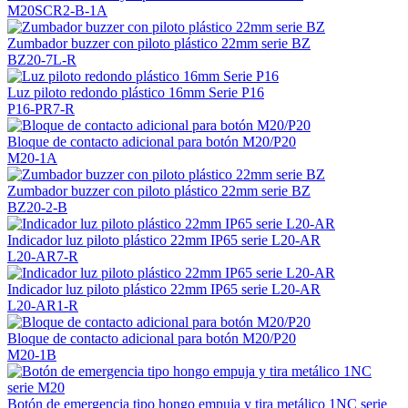
M20SCR2-B-1A
Zumbador buzzer con piloto plástico 22mm serie BZ
BZ20-7L-R
Luz piloto redondo plástico 16mm Serie P16
P16-PR7-R
Bloque de contacto adicional para botón M20/P20
M20-1A
Zumbador buzzer con piloto plástico 22mm serie BZ
BZ20-2-B
Indicador luz piloto plástico 22mm IP65 serie L20-AR
L20-AR7-R
Indicador luz piloto plástico 22mm IP65 serie L20-AR
L20-AR1-R
Bloque de contacto adicional para botón M20/P20
M20-1B
Botón de emergencia tipo hongo empuja y tira metálico 1NC serie