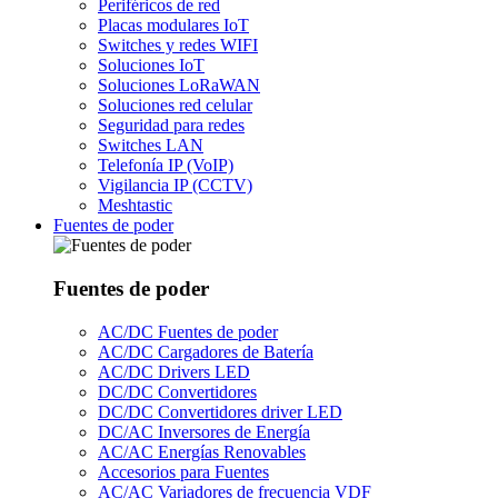
Periféricos de red
Placas modulares IoT
Switches y redes WIFI
Soluciones IoT
Soluciones LoRaWAN
Soluciones red celular
Seguridad para redes
Switches LAN
Telefonía IP (VoIP)
Vigilancia IP (CCTV)
Meshtastic
Fuentes de poder
Fuentes de poder
AC/DC Fuentes de poder
AC/DC Cargadores de Batería
AC/DC Drivers LED
DC/DC Convertidores
DC/DC Convertidores driver LED
DC/AC Inversores de Energía
AC/AC Energías Renovables
Accesorios para Fuentes
AC/AC Variadores de frecuencia VDF