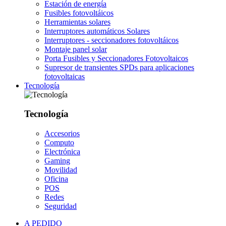
Estación de energía
Fusibles fotovoltáicos
Herramientas solares
Interruptores automáticos Solares
Interruptores - seccionadores fotovoltáicos
Montaje panel solar
Porta Fusibles y Seccionadores Fotovoltaicos
Supresor de transientes SPDs para aplicaciones
fotovoltaicas
Tecnología
Tecnología
Accesorios
Computo
Electrónica
Gaming
Movilidad
Oficina
POS
Redes
Seguridad
A PEDIDO