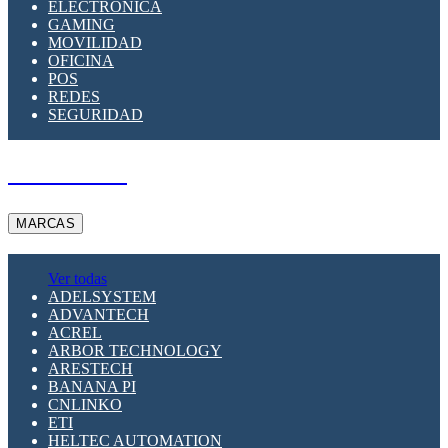
ELECTRÓNICA
GAMING
MOVILIDAD
OFICINA
POS
REDES
SEGURIDAD
A PEDIDO
MARCAS
Ver todas
ADELSYSTEM
ADVANTECH
ACREL
ARBOR TECHNOLOGY
ARESTECH
BANANA PI
CNLINKO
ETI
HELTEC AUTOMATION