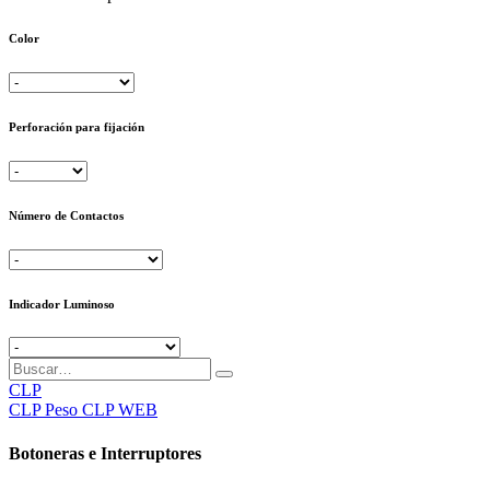
Color
Perforación para fijación
Número de Contactos
Indicador Luminoso
CLP
CLP
Peso CLP WEB
Botoneras e Interruptores