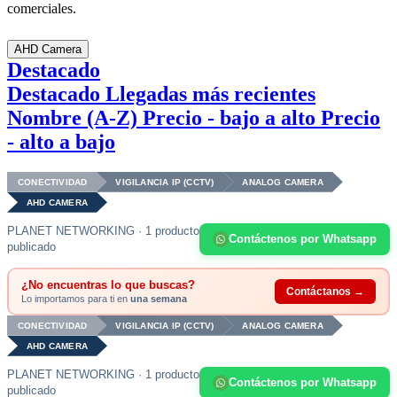
comerciales.
AHD Camera
Destacado
Destacado
Llegadas más recientes
Nombre (A-Z)
Precio - bajo a alto
Precio
- alto a bajo
CONECTIVIDAD
VIGILANCIA IP (CCTV)
ANALOG CAMERA
AHD CAMERA
PLANET NETWORKING · 1 producto
Contáctenos por Whatsapp
publicado
¿No encuentras lo que buscas?
Contáctanos →
Lo importamos para ti en
una semana
CONECTIVIDAD
VIGILANCIA IP (CCTV)
ANALOG CAMERA
AHD CAMERA
PLANET NETWORKING · 1 producto
Contáctenos por Whatsapp
publicado