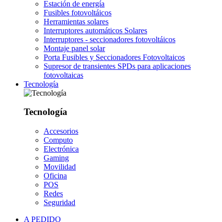
Estación de energía
Fusibles fotovoltáicos
Herramientas solares
Interruptores automáticos Solares
Interruptores - seccionadores fotovoltáicos
Montaje panel solar
Porta Fusibles y Seccionadores Fotovoltaicos
Supresor de transientes SPDs para aplicaciones
fotovoltaicas
Tecnología
Tecnología
Accesorios
Computo
Electrónica
Gaming
Movilidad
Oficina
POS
Redes
Seguridad
A PEDIDO