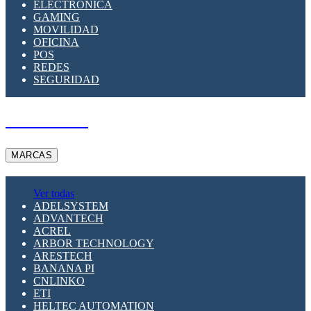
ELECTRÓNICA
GAMING
MOVILIDAD
OFICINA
POS
REDES
SEGURIDAD
A PEDIDO
MARCAS
Ver todas
ADELSYSTEM
ADVANTECH
ACREL
ARBOR TECHNOLOGY
ARESTECH
BANANA PI
CNLINKO
ETI
HELTEC AUTOMATION