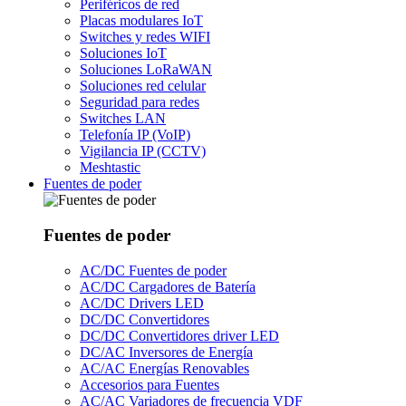
Periféricos de red
Placas modulares IoT
Switches y redes WIFI
Soluciones IoT
Soluciones LoRaWAN
Soluciones red celular
Seguridad para redes
Switches LAN
Telefonía IP (VoIP)
Vigilancia IP (CCTV)
Meshtastic
Fuentes de poder
Fuentes de poder
AC/DC Fuentes de poder
AC/DC Cargadores de Batería
AC/DC Drivers LED
DC/DC Convertidores
DC/DC Convertidores driver LED
DC/AC Inversores de Energía
AC/AC Energías Renovables
Accesorios para Fuentes
AC/AC Variadores de frecuencia VDF