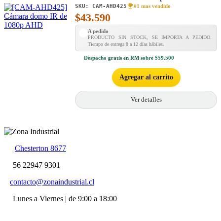
SKU:
CAM-AHD425
#1 mas vendido
$
43.590
A pedido
PRODUCTO SIN STOCK, SE IMPORTA A PEDIDO.
Tiempo de entrega 8 a 12 días hábiles.
Despacho
gratis en RM
sobre $59.500
Agregar al carrito
Ver detalles
Chesterton 8677
56 22947 9301
contacto@zonaindustrial.cl
Lunes a Viernes | de 9:00 a 18:00