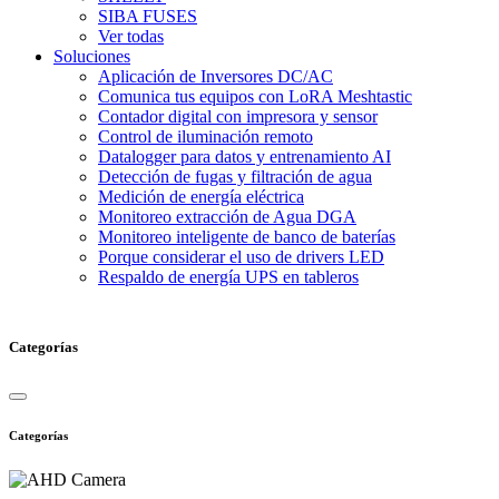
SIBA FUSES
Ver todas
Soluciones
Aplicación de Inversores DC/AC
Comunica tus equipos con LoRA Meshtastic
Contador digital con impresora y sensor
Control de iluminación remoto
Datalogger para datos y entrenamiento AI
Detección de fugas y filtración de agua
Medición de energía eléctrica
Monitoreo extracción de Agua DGA
Monitoreo inteligente de banco de baterías
Porque considerar el uso de drivers LED
Respaldo de energía UPS en tableros
Categorías
Categorías