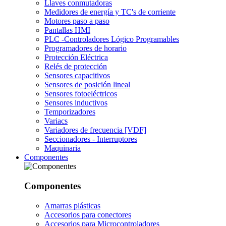
Llaves conmutadoras
Medidores de energía y TC's de corriente
Motores paso a paso
Pantallas HMI
PLC -Controladores Lógico Programables
Programadores de horario
Protección Eléctrica
Relés de protección
Sensores capacitivos
Sensores de posición lineal
Sensores fotoeléctricos
Sensores inductivos
Temporizadores
Variacs
Variadores de frecuencia [VDF]
Seccionadores - Interruptores
Maquinaria
Componentes
Componentes
Amarras plásticas
Accesorios para conectores
Accesorios para Microcontroladores