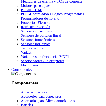
Medidores de energía y TC's de corriente
Motores paso a paso
Pantallas HMI
PLC -Controladores Lógico Programables
Programadores de horario
Protección Eléctrica
Relés de protección
Sensores capacitivos
Sensores de posición lineal
Sensores fotoeléctricos
Sensores inductivos
Temporizadores
Variacs
Variadores de frecuencia [VDF]
Seccionadores - Interruptores
Maquinaria
Componentes
Componentes
Amarras plásticas
Accesorios para conectores
Accesorios para Microcontroladores
Baterías