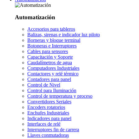
Automatización
Accesorios para tableros
Balizas, sirenas e indicador luz piloto
Borneras y bloque terminal
Botoneras e Interruptores
Cables para sensores
Capacitación y Soporte
Caudalímetros de agua
Computadores Industriales
Contactores y relé térmico
Contadores para panel
Control de Nivel
Control para Iluminación
Control de temperatura y proceso
Convertidores Seriales
Encoders rotatorios
Enchufes Industriales
Indicadores para panel
Interfaces de relé
Interruptores fin de carrera
Llaves conmutadoras