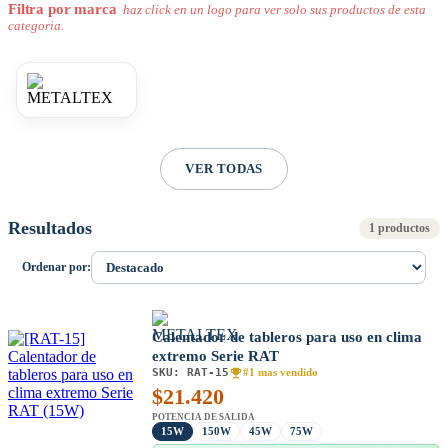
Filtra por marca
haz click en un logo para ver solo sus productos de esta
categoria.
VER TODAS
Resultados
1 productos
Ordenar por:
Calentador de tableros para uso en clima
extremo Serie RAT
SKU:
RAT-15
#1 mas vendido
$
21.420
POTENCIA DE SALIDA
15W
150W
45W
75W