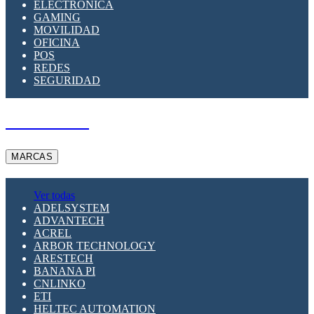
ELECTRÓNICA
GAMING
MOVILIDAD
OFICINA
POS
REDES
SEGURIDAD
A PEDIDO
MARCAS
Ver todas
ADELSYSTEM
ADVANTECH
ACREL
ARBOR TECHNOLOGY
ARESTECH
BANANA PI
CNLINKO
ETI
HELTEC AUTOMATION