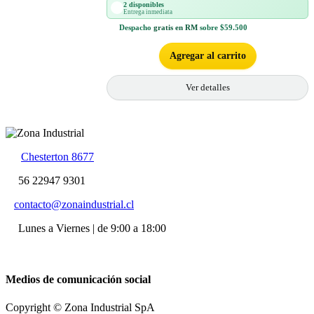
2 disponibles
Entrega inmediata
Despacho
gratis en RM
sobre $59.500
Agregar al carrito
Ver detalles
Chesterton 8677
56 22947 9301
contacto@zonaindustrial.cl
Lunes a Viernes | de 9:00 a 18:00
Medios de comunicación social
Copyright © Zona Industrial SpA