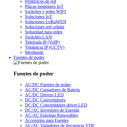
Periféricos de red
Placas modulares IoT
Switches y redes WIFI
Soluciones IoT
Soluciones LoRaWAN
Soluciones red celular
Seguridad para redes
Switches LAN
Telefonía IP (VoIP)
Vigilancia IP (CCTV)
Meshtastic
Fuentes de poder
Fuentes de poder
AC/DC Fuentes de poder
AC/DC Cargadores de Batería
AC/DC Drivers LED
DC/DC Convertidores
DC/DC Convertidores driver LED
DC/AC Inversores de Energía
AC/AC Energías Renovables
Accesorios para Fuentes
AC/AC Variadores de frecuencia VDF