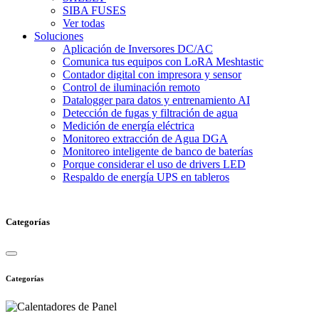
SIBA FUSES
Ver todas
Soluciones
Aplicación de Inversores DC/AC
Comunica tus equipos con LoRA Meshtastic
Contador digital con impresora y sensor
Control de iluminación remoto
Datalogger para datos y entrenamiento AI
Detección de fugas y filtración de agua
Medición de energía eléctrica
Monitoreo extracción de Agua DGA
Monitoreo inteligente de banco de baterías
Porque considerar el uso de drivers LED
Respaldo de energía UPS en tableros
Categorías
Categorías