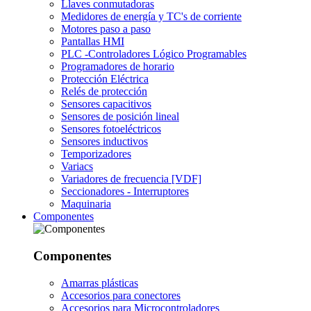
Llaves conmutadoras
Medidores de energía y TC's de corriente
Motores paso a paso
Pantallas HMI
PLC -Controladores Lógico Programables
Programadores de horario
Protección Eléctrica
Relés de protección
Sensores capacitivos
Sensores de posición lineal
Sensores fotoeléctricos
Sensores inductivos
Temporizadores
Variacs
Variadores de frecuencia [VDF]
Seccionadores - Interruptores
Maquinaria
Componentes
Componentes
Amarras plásticas
Accesorios para conectores
Accesorios para Microcontroladores