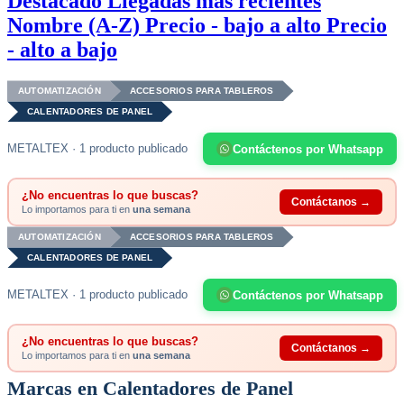
Destacado
Llegadas más recientes
Nombre (A-Z)
Precio - bajo a alto
Precio
- alto a bajo
AUTOMATIZACIÓN
ACCESORIOS PARA TABLEROS
CALENTADORES DE PANEL
METALTEX · 1 producto publicado
Contáctenos por Whatsapp
¿No encuentras lo que buscas?
Contáctanos →
Lo importamos para ti en
una semana
AUTOMATIZACIÓN
ACCESORIOS PARA TABLEROS
CALENTADORES DE PANEL
METALTEX · 1 producto publicado
Contáctenos por Whatsapp
¿No encuentras lo que buscas?
Contáctanos →
Lo importamos para ti en
una semana
Marcas en Calentadores de Panel