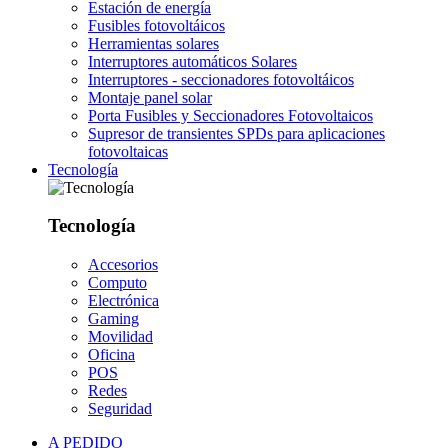
Estación de energía
Fusibles fotovoltáicos
Herramientas solares
Interruptores automáticos Solares
Interruptores - seccionadores fotovoltáicos
Montaje panel solar
Porta Fusibles y Seccionadores Fotovoltaicos
Supresor de transientes SPDs para aplicaciones
fotovoltaicas
Tecnología
Tecnología
Accesorios
Computo
Electrónica
Gaming
Movilidad
Oficina
POS
Redes
Seguridad
A PEDIDO