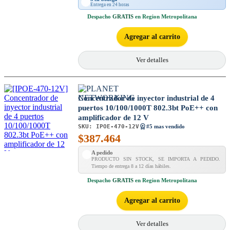
Entrega en 24 horas
Despacho
GRATIS
en Region Metropolitana
Agregar al carrito
Ver detalles
Concentrador de inyector industrial de 4
puertos 10/100/1000T 802.3bt PoE++ con
amplificador de 12 V
SKU:
IPOE-470-12V
#5 mas vendido
$
387.464
A pedido
PRODUCTO SIN STOCK, SE IMPORTA A PEDIDO.
Tiempo de entrega 8 a 12 días hábiles.
Despacho
GRATIS
en Region Metropolitana
Agregar al carrito
Ver detalles