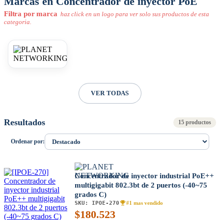
Marcas en Concentrador de inyector PoE
Filtra por marca
haz click en un logo para ver solo sus productos de esta
categoria.
VER TODAS
Resultados
15 productos
Ordenar por:
Concentrador de inyector industrial PoE++
multigigabit 802.3bt de 2 puertos (-40~75
grados C)
SKU:
IPOE-270
#1 mas vendido
$
180.523