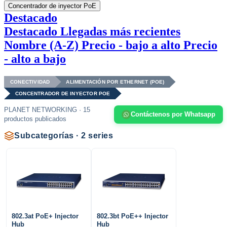
Concentrador de inyector PoE
Destacado
Destacado
Llegadas más recientes
Nombre (A-Z)
Precio - bajo a alto
Precio
- alto a bajo
CONECTIVIDAD
ALIMENTACIÓN POR ETHERNET (POE)
CONCENTRADOR DE INYECTOR POE
PLANET NETWORKING · 15
Contáctenos por Whatsapp
productos publicados
Subcategorías · 2 series
802.3at PoE+ Injector
802.3bt PoE++ Injector
Hub
Hub