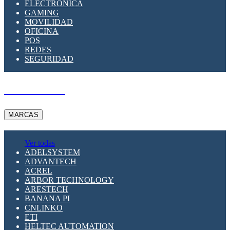
ELECTRÓNICA
GAMING
MOVILIDAD
OFICINA
POS
REDES
SEGURIDAD
A PEDIDO
MARCAS
Ver todas
ADELSYSTEM
ADVANTECH
ACREL
ARBOR TECHNOLOGY
ARESTECH
BANANA PI
CNLINKO
ETI
HELTEC AUTOMATION