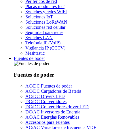
Periféricos de red
Placas modulares IoT
Switches y redes WIFI
Soluciones IoT
Soluciones LoRaWAN
Soluciones red celular
Seguridad para redes
Switches LAN
Telefonía IP (VoIP)
Vigilancia IP (CCTV)
Meshtastic
Fuentes de poder
Fuentes de poder
AC/DC Fuentes de poder
AC/DC Cargadores de Batería
AC/DC Drivers LED
DC/DC Convertidores
DC/DC Convertidores driver LED
DC/AC Inversores de Energía
AC/AC Energías Renovables
Accesorios para Fuentes
AC/AC Variadores de frecuencia VDF