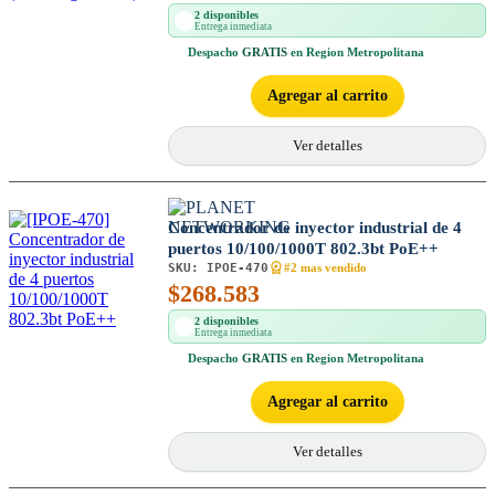
2 disponibles
Entrega inmediata
Despacho
GRATIS
en Region Metropolitana
Agregar al carrito
Ver detalles
Concentrador de inyector industrial de 4
puertos 10/100/1000T 802.3bt PoE++
SKU:
IPOE-470
#2 mas vendido
$
268.583
2 disponibles
Entrega inmediata
Despacho
GRATIS
en Region Metropolitana
Agregar al carrito
Ver detalles