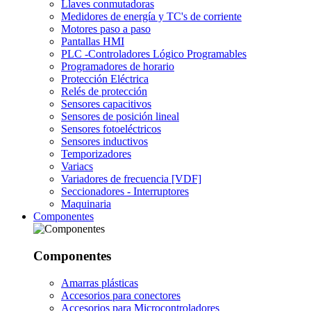
Llaves conmutadoras
Medidores de energía y TC's de corriente
Motores paso a paso
Pantallas HMI
PLC -Controladores Lógico Programables
Programadores de horario
Protección Eléctrica
Relés de protección
Sensores capacitivos
Sensores de posición lineal
Sensores fotoeléctricos
Sensores inductivos
Temporizadores
Variacs
Variadores de frecuencia [VDF]
Seccionadores - Interruptores
Maquinaria
Componentes
Componentes
Amarras plásticas
Accesorios para conectores
Accesorios para Microcontroladores