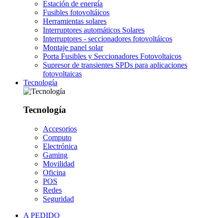
Estación de energía
Fusibles fotovoltáicos
Herramientas solares
Interruptores automáticos Solares
Interruptores - seccionadores fotovoltáicos
Montaje panel solar
Porta Fusibles y Seccionadores Fotovoltaicos
Supresor de transientes SPDs para aplicaciones
fotovoltaicas
Tecnología
Tecnología
Accesorios
Computo
Electrónica
Gaming
Movilidad
Oficina
POS
Redes
Seguridad
A PEDIDO