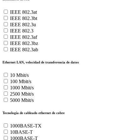
IEEE 802.3at
IEEE 802.3bt
IEEE 802.3u
IEEE 802.3
IEEE 802.3af
IEEE 802.3bz
IEEE 802.3ab
Ethernet LAN, velocidad de transferencia de datos
10 Mbit/s
100 Mbit/s
1000 Mbit/s
2500 Mbit/s
5000 Mbit/s
Tecnología de cableado ethernet de cobre
1000BASE-TX
10BASE-T
1000BASE-T