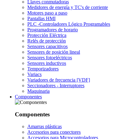
Llaves conmutadoras
Medidores de energía y TC's de corriente
Motores paso a paso
Pantallas HMI
PLC -Controladores Lógico Programables
Programadores de horario
Protección Eléctrica
Relés de protección
Sensores capacitivos
Sensores de posición lineal
Sensores fotoeléctricos
Sensores inductivos
Temporizadores
Variacs
Variadores de frecuencia [VDF]
Seccionadores - Interruptores
Maquinaria
Componentes
Componentes
Amarras plásticas
Accesorios para conectores
Accesorios para Microcontroladores