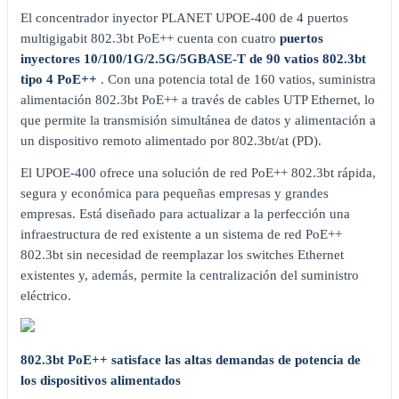
El concentrador inyector PLANET UPOE-400 de 4 puertos
multigigabit 802.3bt PoE++ cuenta con cuatro
puertos
inyectores 10/100/1G/2.5G/5GBASE-T de 90 vatios 802.3bt
tipo 4 PoE++
. Con una potencia total de 160 vatios, suministra
alimentación 802.3bt PoE++ a través de cables UTP Ethernet, lo
que permite la transmisión simultánea de datos y alimentación a
un dispositivo remoto alimentado por 802.3bt/at (PD).
El UPOE-400 ofrece una solución de red PoE++ 802.3bt rápida,
segura y económica para pequeñas empresas y grandes
empresas. Está diseñado para actualizar a la perfección una
infraestructura de red existente a un sistema de red PoE++
802.3bt sin necesidad de reemplazar los switches Ethernet
existentes y, además, permite la centralización del suministro
eléctrico.
802.3bt PoE++ satisface las altas demandas de potencia de
los dispositivos alimentados