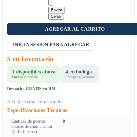
Enviar
Cerrar
AGREGAR AL CARRITO
INICIA SESION PARA AGREGAR
5 en Inventario
1 disponibles ahora
4 en bodega
Entrega inmediata
Entrega en 24 horas
Despacho GRATIS en RM
No hay accesorios asociados.
Especificaciones Técnicas
Cantidad de puertos
8
básicos de conmutación
RJ-45 Ethernet