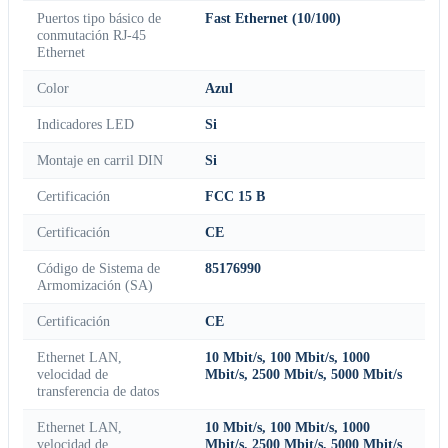
Puertos tipo básico de
Fast Ethernet (10/100)
conmutación RJ-45
Ethernet
Color
Azul
Indicadores LED
Si
Montaje en carril DIN
Si
Certificación
FCC 15 B
Certificación
CE
Código de Sistema de
85176990
Armomización (SA)
Certificación
CE
Ethernet LAN,
10 Mbit/s, 100 Mbit/s, 1000
velocidad de
Mbit/s, 2500 Mbit/s, 5000 Mbit/s
transferencia de datos
Ethernet LAN,
10 Mbit/s, 100 Mbit/s, 1000
velocidad de
Mbit/s, 2500 Mbit/s, 5000 Mbit/s