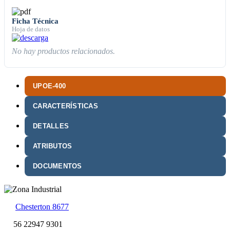
Ficha Técnica
Hoja de datos
No hay productos relacionados.
UPOE-400
CARACTERÍSTICAS
DETALLES
ATRIBUTOS
DOCUMENTOS
Chesterton 8677
56 22947 9301