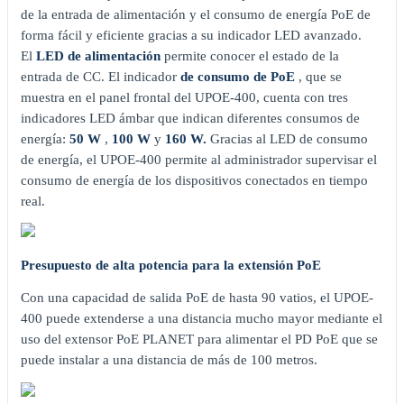
de la entrada de alimentación y el consumo de energía PoE de
forma fácil y eficiente gracias a su indicador LED avanzado.
El
LED de alimentación
permite conocer el estado de la
entrada de CC. El indicador
de consumo de PoE
, que se
muestra en el panel frontal del UPOE-400, cuenta con tres
indicadores LED ámbar que indican diferentes consumos de
energía:
50 W
,
100 W
y
160 W.
Gracias al LED de consumo
de energía, el UPOE-400 permite al administrador supervisar el
consumo de energía de los dispositivos conectados en tiempo
real.
Presupuesto de alta potencia para la extensión PoE
Con una capacidad de salida PoE de hasta 90 vatios, el UPOE-
400 puede extenderse a una distancia mucho mayor mediante el
uso del extensor PoE PLANET para alimentar el PD PoE que se
puede instalar a una distancia de más de 100 metros.