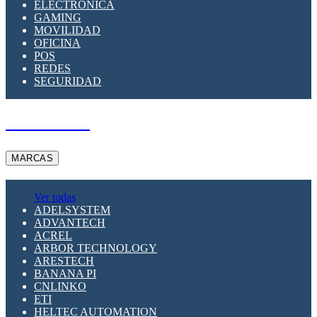
ELECTRÓNICA
GAMING
MOVILIDAD
OFICINA
POS
REDES
SEGURIDAD
A PEDIDO
MARCAS
Ver todas
ADELSYSTEM
ADVANTECH
ACREL
ARBOR TECHNOLOGY
ARESTECH
BANANA PI
CNLINKO
ETI
HELTEC AUTOMATION