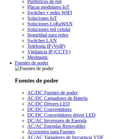
Periféricos de red
Placas modulares IoT
Switches y redes WIFI
Soluciones IoT
Soluciones LoRaWAN
Soluciones red celular
Seguridad para redes
Switches LAN
Telefonía IP (VoIP)
Vigilancia IP (CCTV)
Meshtastic
Fuentes de poder
Fuentes de poder
AC/DC Fuentes de poder
AC/DC Cargadores de Batería
AC/DC Drivers LED
DC/DC Convertidores
DC/DC Convertidores driver LED
DC/AC Inversores de Energía
AC/AC Energías Renovables
Accesorios para Fuentes
AC/AC Variadores de frecuencia VDF