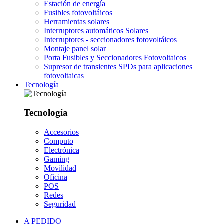
Estación de energía
Fusibles fotovoltáicos
Herramientas solares
Interruptores automáticos Solares
Interruptores - seccionadores fotovoltáicos
Montaje panel solar
Porta Fusibles y Seccionadores Fotovoltaicos
Supresor de transientes SPDs para aplicaciones
fotovoltaicas
Tecnología
Tecnología
Accesorios
Computo
Electrónica
Gaming
Movilidad
Oficina
POS
Redes
Seguridad
A PEDIDO