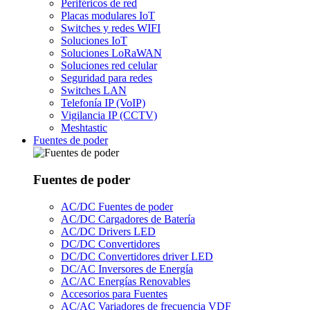
Periféricos de red
Placas modulares IoT
Switches y redes WIFI
Soluciones IoT
Soluciones LoRaWAN
Soluciones red celular
Seguridad para redes
Switches LAN
Telefonía IP (VoIP)
Vigilancia IP (CCTV)
Meshtastic
Fuentes de poder
Fuentes de poder
AC/DC Fuentes de poder
AC/DC Cargadores de Batería
AC/DC Drivers LED
DC/DC Convertidores
DC/DC Convertidores driver LED
DC/AC Inversores de Energía
AC/AC Energías Renovables
Accesorios para Fuentes
AC/AC Variadores de frecuencia VDF