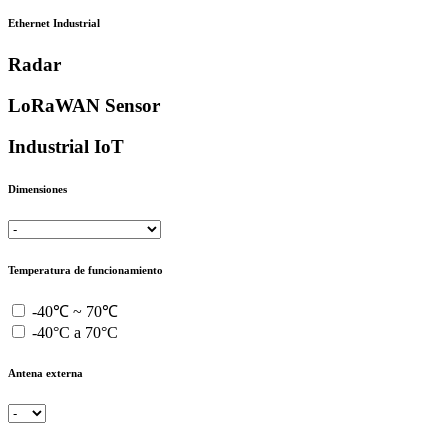
Ethernet Industrial
Radar
LoRaWAN Sensor
Industrial IoT
Dimensiones
Temperatura de funcionamiento
-40℃ ~ 70℃
-40°C a 70°C
Antena externa