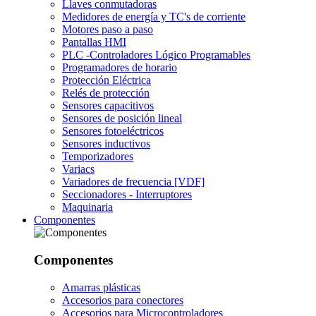
Llaves conmutadoras
Medidores de energía y TC's de corriente
Motores paso a paso
Pantallas HMI
PLC -Controladores Lógico Programables
Programadores de horario
Protección Eléctrica
Relés de protección
Sensores capacitivos
Sensores de posición lineal
Sensores fotoeléctricos
Sensores inductivos
Temporizadores
Variacs
Variadores de frecuencia [VDF]
Seccionadores - Interruptores
Maquinaria
Componentes
Componentes
Amarras plásticas
Accesorios para conectores
Accesorios para Microcontroladores