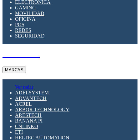
ELECTRÓNICA
GAMING
MOVILIDAD
OFICINA
POS
REDES
SEGURIDAD
A PEDIDO
MARCAS
Ver todas
ADELSYSTEM
ADVANTECH
ACREL
ARBOR TECHNOLOGY
ARESTECH
BANANA PI
CNLINKO
ETI
HELTEC AUTOMATION