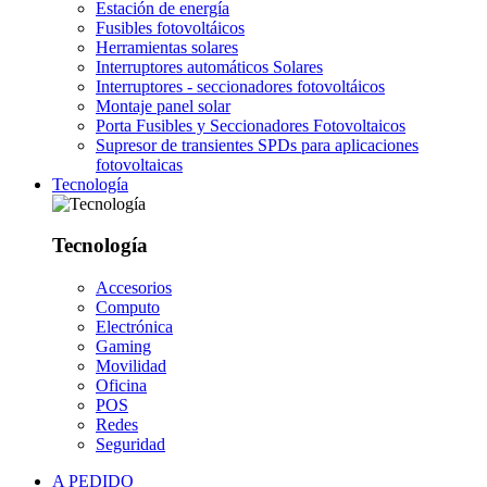
Estación de energía
Fusibles fotovoltáicos
Herramientas solares
Interruptores automáticos Solares
Interruptores - seccionadores fotovoltáicos
Montaje panel solar
Porta Fusibles y Seccionadores Fotovoltaicos
Supresor de transientes SPDs para aplicaciones
fotovoltaicas
Tecnología
Tecnología
Accesorios
Computo
Electrónica
Gaming
Movilidad
Oficina
POS
Redes
Seguridad
A PEDIDO