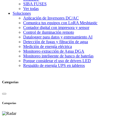
SIBA FUSES
Ver todas
Soluciones
Aplicación de Inversores DC/AC
Comunica tus equipos con LoRA Meshtastic
Contador digital con impresora y sensor
Control de iluminación remoto
Datalogger para datos y entrenamiento AI
Detección de fugas y filtración de agua
Medición de energía eléctrica
Monitoreo extracción de Agua DGA
Monitoreo inteligente de banco de baterías
Porque considerar el uso de drivers LED
Respaldo de energía UPS en tableros
Categorías
Categorías