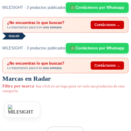
MILESIGHT · 3 productos publicados
Contáctenos por Whatsapp
¿No encuentras lo que buscas?
Contáctanos →
Lo importamos para ti en
una semana
RADAR
MILESIGHT · 3 productos publicados
Contáctenos por Whatsapp
¿No encuentras lo que buscas?
Contáctanos →
Lo importamos para ti en
una semana
Marcas en Radar
Filtra por marca
haz click en un logo para ver solo sus productos de esta
categoria.