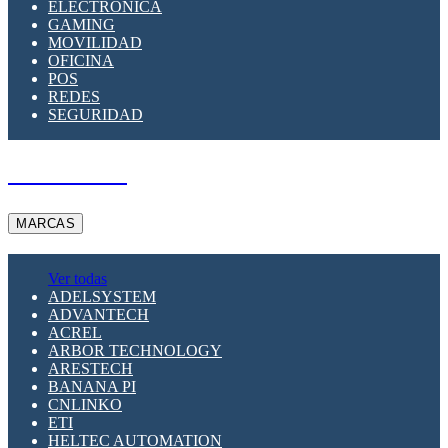
ELECTRÓNICA
GAMING
MOVILIDAD
OFICINA
POS
REDES
SEGURIDAD
A PEDIDO
MARCAS
Ver todas
ADELSYSTEM
ADVANTECH
ACREL
ARBOR TECHNOLOGY
ARESTECH
BANANA PI
CNLINKO
ETI
HELTEC AUTOMATION