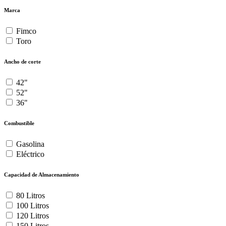
Marca
Fimco
Toro
Ancho de corte
42"
52"
36"
Combustible
Gasolina
Eléctrico
Capacidad de Almacenamiento
80 Litros
100 Litros
120 Litros
150 Litros