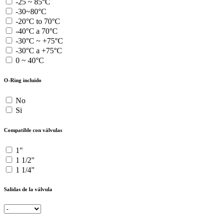
-25 ~ 85°C
-30~80°C
-20°C to 70°C
-40°C a 70°C
-30°C ~ +75°C
-30°C a +75°C
0 ~ 40°C
O-Ring incluido
No
Si
Compatible con válvulas
1"
1 1/2"
1 1/4"
Salidas de la válvula