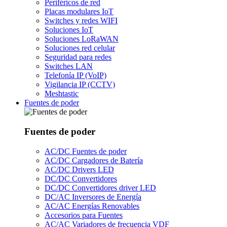
Periféricos de red
Placas modulares IoT
Switches y redes WIFI
Soluciones IoT
Soluciones LoRaWAN
Soluciones red celular
Seguridad para redes
Switches LAN
Telefonía IP (VoIP)
Vigilancia IP (CCTV)
Meshtastic
Fuentes de poder
Fuentes de poder
AC/DC Fuentes de poder
AC/DC Cargadores de Batería
AC/DC Drivers LED
DC/DC Convertidores
DC/DC Convertidores driver LED
DC/AC Inversores de Energía
AC/AC Energías Renovables
Accesorios para Fuentes
AC/AC Variadores de frecuencia VDF