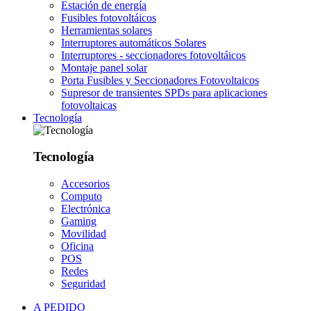
Estación de energía
Fusibles fotovoltáicos
Herramientas solares
Interruptores automáticos Solares
Interruptores - seccionadores fotovoltáicos
Montaje panel solar
Porta Fusibles y Seccionadores Fotovoltaicos
Supresor de transientes SPDs para aplicaciones
fotovoltaicas
Tecnología
Tecnología
Accesorios
Computo
Electrónica
Gaming
Movilidad
Oficina
POS
Redes
Seguridad
A PEDIDO