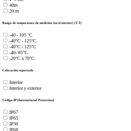
40m
20 m
Rango de temperatura de medición (en el interior) (T-T)
-40 - 105 °C
-40°C - 125°C.
-40°C - 125°C
-40- 85°C
-20°C a 70°C
Colocación soportada
Interior
Interior y exterior
Código IP (International Protection)
IP67
IP65
IP30
IP68