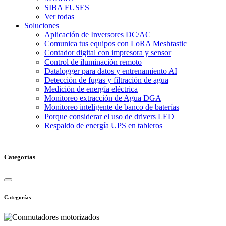
SIBA FUSES
Ver todas
Soluciones
Aplicación de Inversores DC/AC
Comunica tus equipos con LoRA Meshtastic
Contador digital con impresora y sensor
Control de iluminación remoto
Datalogger para datos y entrenamiento AI
Detección de fugas y filtración de agua
Medición de energía eléctrica
Monitoreo extracción de Agua DGA
Monitoreo inteligente de banco de baterías
Porque considerar el uso de drivers LED
Respaldo de energía UPS en tableros
Categorías
Categorías