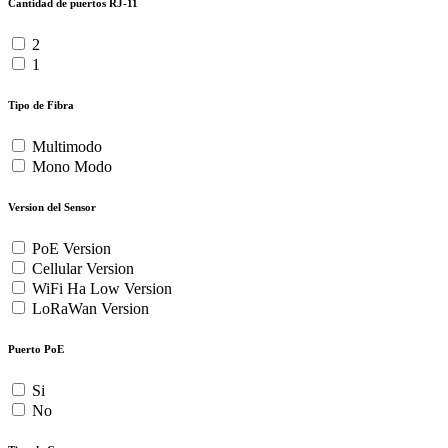
Cantidad de puertos RJ-11
2
1
Tipo de Fibra
Multimodo
Mono Modo
Version del Sensor
PoE Version
Cellular Version
WiFi Ha Low Version
LoRaWan Version
Puerto PoE
Si
No