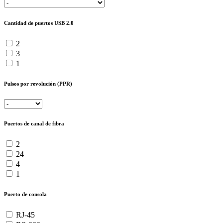
Cantidad de puertos USB 2.0
2
3
1
Pulsos por revolución (PPR)
Puertos de canal de fibra
2
24
4
1
Puerto de consola
RJ-45