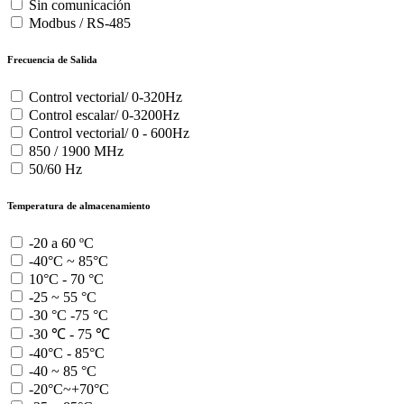
Sin comunicación
Modbus / RS-485
Frecuencia de Salida
Control vectorial/ 0-320Hz
Control escalar/ 0-3200Hz
Control vectorial/ 0 - 600Hz
850 / 1900 MHz
50/60 Hz
Temperatura de almacenamiento
-20 a 60 ºC
-40°C ~ 85°C
10°C - 70 °C
-25 ~ 55 °C
-30 °C -75 °C
-30 ℃ - 75 ℃
-40°C - 85°C
-40 ~ 85 °C
-20°C~+70°C