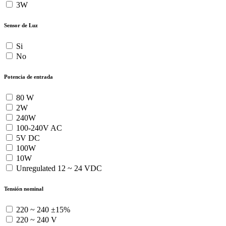
3W
Sensor de Luz
Si
No
Potencia de entrada
80 W
2W
240W
100-240V AC
5V DC
100W
10W
Unregulated 12 ~ 24 VDC
Tensión nominal
220 ~ 240 ±15%
220 ~ 240 V