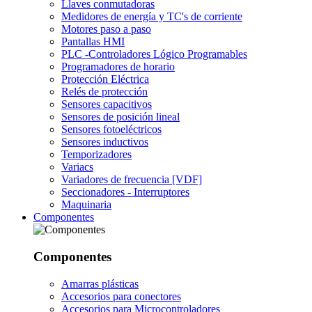
Llaves conmutadoras
Medidores de energía y TC's de corriente
Motores paso a paso
Pantallas HMI
PLC -Controladores Lógico Programables
Programadores de horario
Protección Eléctrica
Relés de protección
Sensores capacitivos
Sensores de posición lineal
Sensores fotoeléctricos
Sensores inductivos
Temporizadores
Variacs
Variadores de frecuencia [VDF]
Seccionadores - Interruptores
Maquinaria
Componentes
Componentes
Amarras plásticas
Accesorios para conectores
Accesorios para Microcontroladores