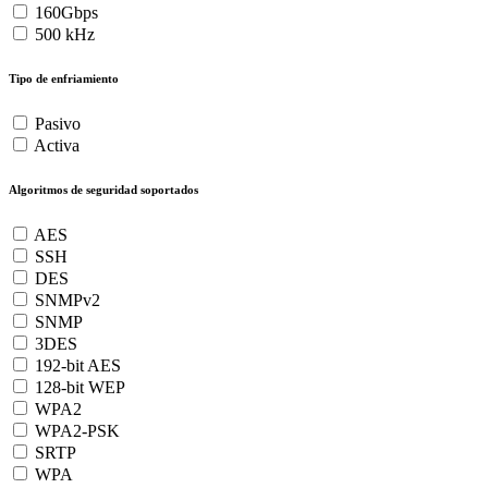
160Gbps
500 kHz
Tipo de enfriamiento
Pasivo
Activa
Algoritmos de seguridad soportados
AES
SSH
DES
SNMPv2
SNMP
3DES
192-bit AES
128-bit WEP
WPA2
WPA2-PSK
SRTP
WPA