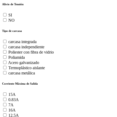
Alivio de Tensión
SI
NO
Tipo de carcasa
carcasa integrada
carcasa independiente
Poliester con fibra de vidrio
Poliamida
Acero galvanizado
Termoplástico aislante
carcasa metálica
Corriente Máxima de Salida
15A
0.83A
7A
16A
12.5A