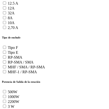
12.5 A
12A
32A
8A
10A
2,70 A
Tipo de enchufe
Tipo F
Tipo E
RP-SMA
RP-SMA / SMA
MHF / SMA / RP-SMA
MHF-1 / RP-SMA
Potencia de Salida de la estación
500W
1000W
2200W
3 W