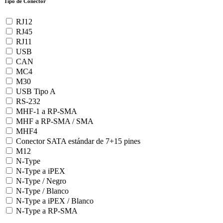
Tipo de Conector
RJ12
RJ45
RJ11
USB
CAN
MC4
M30
USB Tipo A
RS-232
MHF-1 a RP-SMA
MHF a RP-SMA / SMA
MHF4
Conector SATA estándar de 7+15 pines
M12
N-Type
N-Type a iPEX
N-Type / Negro
N-Type / Blanco
N-Type a iPEX / Blanco
N-Type a RP-SMA