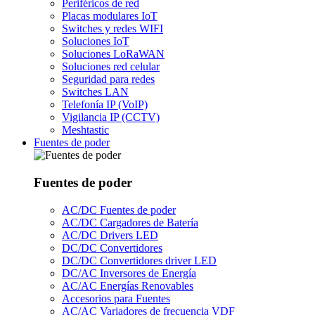
Periféricos de red
Placas modulares IoT
Switches y redes WIFI
Soluciones IoT
Soluciones LoRaWAN
Soluciones red celular
Seguridad para redes
Switches LAN
Telefonía IP (VoIP)
Vigilancia IP (CCTV)
Meshtastic
Fuentes de poder
Fuentes de poder
AC/DC Fuentes de poder
AC/DC Cargadores de Batería
AC/DC Drivers LED
DC/DC Convertidores
DC/DC Convertidores driver LED
DC/AC Inversores de Energía
AC/AC Energías Renovables
Accesorios para Fuentes
AC/AC Variadores de frecuencia VDF