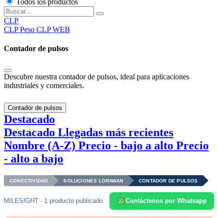
Todos los productos
CLP
CLP
Peso CLP WEB
Contador de pulsos
Descubre nuestra contador de pulsos, ideal para aplicaciones
industriales y comerciales.
Contador de pulsos
Destacado
Destacado
Llegadas más recientes
Nombre (A-Z)
Precio - bajo a alto
Precio
- alto a bajo
CONECTIVIDAD
SOLUCIONES LORAWAN
CONTADOR DE PULSOS
MILESIGHT · 1 producto publicado
Contáctenos por Whatsapp