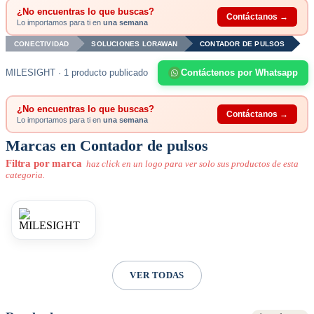
¿No encuentras lo que buscas?
Contáctanos →
Lo importamos para ti en
una semana
CONECTIVIDAD
SOLUCIONES LORAWAN
CONTADOR DE PULSOS
MILESIGHT · 1 producto publicado
Contáctenos por Whatsapp
¿No encuentras lo que buscas?
Contáctanos →
Lo importamos para ti en
una semana
Marcas en Contador de pulsos
Filtra por marca
haz click en un logo para ver solo sus productos de esta
categoria.
VER TODAS