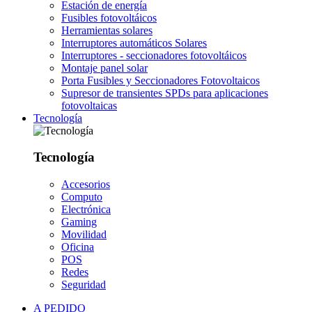
Estación de energía
Fusibles fotovoltáicos
Herramientas solares
Interruptores automáticos Solares
Interruptores - seccionadores fotovoltáicos
Montaje panel solar
Porta Fusibles y Seccionadores Fotovoltaicos
Supresor de transientes SPDs para aplicaciones
fotovoltaicas
Tecnología
Tecnología
Accesorios
Computo
Electrónica
Gaming
Movilidad
Oficina
POS
Redes
Seguridad
A PEDIDO