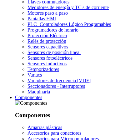
Llaves conmutadoras
Medidores de energía y TC's de corriente
Motores paso a paso
Pantallas HMI
PLC -Controladores Lógico Programables
Programadores de horario
Protección Eléctrica
Relés de protección
Sensores capacitivos
Sensores de posición lineal
Sensores fotoeléctricos
Sensores inductivos
Temporizadores
Variacs
Variadores de frecuencia [VDF]
Seccionadores - Interruptores
Maquinaria
Componentes
Componentes
Amarras plásticas
Accesorios para conectores
Accesorios para Microcontroladores