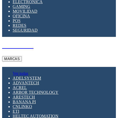
ELECTRÓNICA
GAMING
MOVILIDAD
OFICINA
POS
REDES
SEGURIDAD
A PEDIDO
MARCAS
Ver todas
ADELSYSTEM
ADVANTECH
ACREL
ARBOR TECHNOLOGY
ARESTECH
BANANA PI
CNLINKO
ETI
HELTEC AUTOMATION