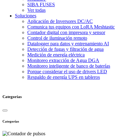
SIBA FUSES
Ver todas
Soluciones
Aplicación de Inversores DC/AC
Comunica tus equipos con LoRA Meshtastic
Contador digital con impresora y sensor
Control de iluminación remoto
Datalogger para datos y entrenamiento AI
Detección de fugas y filtración de agua
Medición de energía eléctrica
Monitoreo extracción de Agua DGA
Monitoreo inteligente de banco de baterías
Porque considerar el uso de drivers LED
Respaldo de energía UPS en tableros
Categorías
Categorías