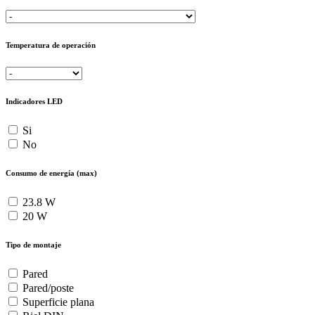
Temperatura de operación
Indicadores LED
Si
No
Consumo de energía (max)
23.8 W
20 W
Tipo de montaje
Pared
Pared/poste
Superficie plana