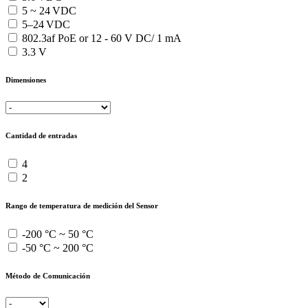
5 ~ 24 VDC
5–24 VDC
802.3af PoE or 12 - 60 V DC/ 1 mA
3.3 V
Dimensiones
Cantidad de entradas
4
2
Rango de temperatura de medición del Sensor
-200 °C ~ 50 °C
-50 °C ~ 200 °C
Método de Comunicación