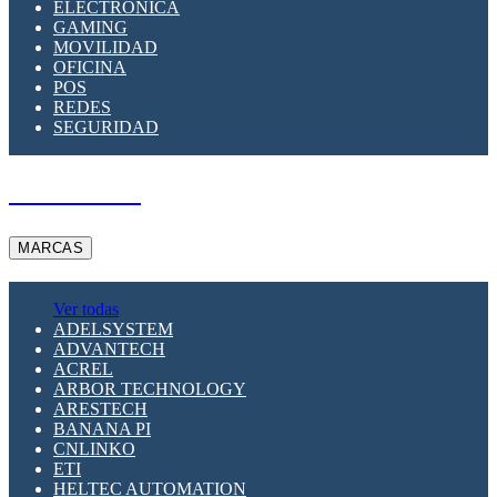
ELECTRÓNICA
GAMING
MOVILIDAD
OFICINA
POS
REDES
SEGURIDAD
A PEDIDO
MARCAS
Ver todas
ADELSYSTEM
ADVANTECH
ACREL
ARBOR TECHNOLOGY
ARESTECH
BANANA PI
CNLINKO
ETI
HELTEC AUTOMATION