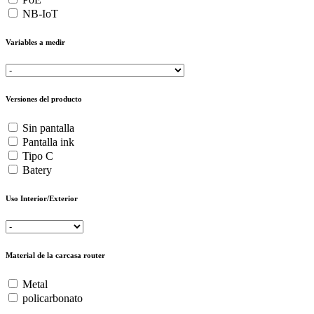
NB-IoT
Variables a medir
Versiones del producto
Sin pantalla
Pantalla ink
Tipo C
Batery
Uso Interior/Exterior
Material de la carcasa router
Metal
policarbonato