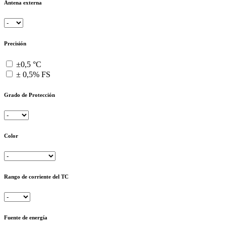
Antena externa
Precisión
±0,5 °C
± 0,5% FS
Grado de Protección
Color
Rango de corriente del TC
Fuente de energía