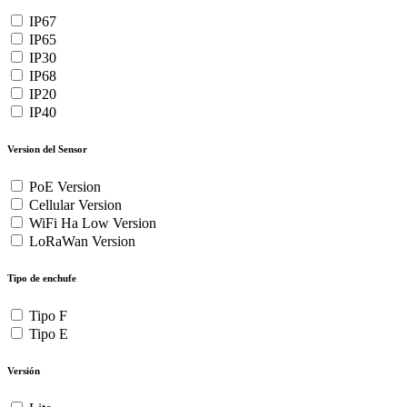
IP67
IP65
IP30
IP68
IP20
IP40
Version del Sensor
PoE Version
Cellular Version
WiFi Ha Low Version
LoRaWan Version
Tipo de enchufe
Tipo F
Tipo E
Versión