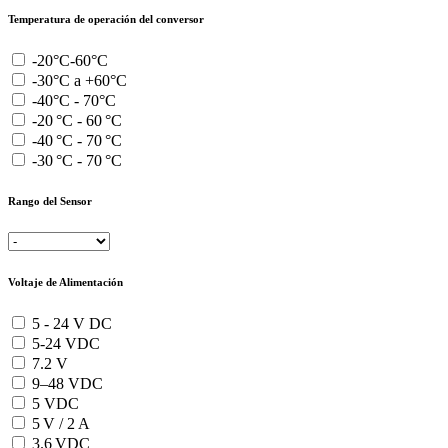
Temperatura de operación del conversor
-20°C-60°C
-30°C a +60°C
-40°C - 70°C
-20 °C - 60 °C
-40 °C - 70 °C
-30 °C - 70 °C
Rango del Sensor
Voltaje de Alimentación
5 - 24 V DC
5-24 VDC
7.2 V
9–48 VDC
5 VDC
5 V / 2 A
3.6 VDC