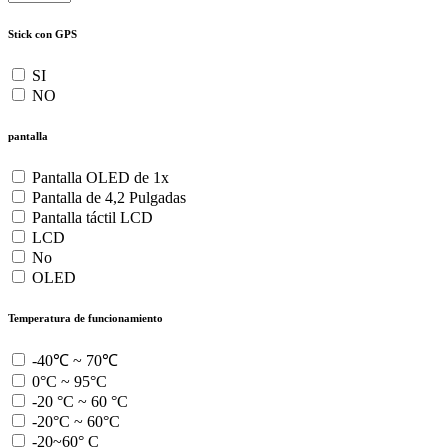
Stick con GPS
SI
NO
pantalla
Pantalla OLED de 1x
Pantalla de 4,2 Pulgadas
Pantalla táctil LCD
LCD
No
OLED
Temperatura de funcionamiento
-40℃ ~ 70℃
0°C ~ 95°C
-20 °C ~ 60 °C
-20°C ~ 60°C
-20~60° C