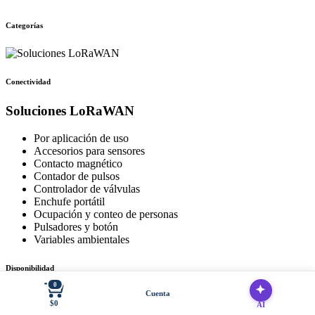
Categorías
Conectividad
Soluciones LoRaWAN
Por aplicación de uso
Accesorios para sensores
Contacto magnético
Contador de pulsos
Controlador de válvulas
Enchufe portátil
Ocupación y conteo de personas
Pulsadores y botón
Variables ambientales
Disponibilidad
0
Cuenta
Con stock disponible
$0
AI
Sin stock disponible