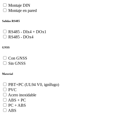
Montaje DIN
Montaje en pared
Salidas RS485
RS485 - DIx4 + DOx1
RS485 - DOx4
GNSS
Con GNSS
Sin GNSS
Material
PBT+PC (UL94 V0, ignífugo)
PVC
Acero inoxidable
ABS + PC
PC + ABS
ABS