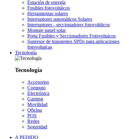
Estación de energía
Fusibles fotovoltáicos
Herramientas solares
Interruptores automáticos Solares
Interruptores - seccionadores fotovoltáicos
Montaje panel solar
Porta Fusibles y Seccionadores Fotovoltaicos
Supresor de transientes SPDs para aplicaciones
fotovoltaicas
Tecnología
Tecnología
Accesorios
Computo
Electrónica
Gaming
Movilidad
Oficina
POS
Redes
Seguridad
A PEDIDO