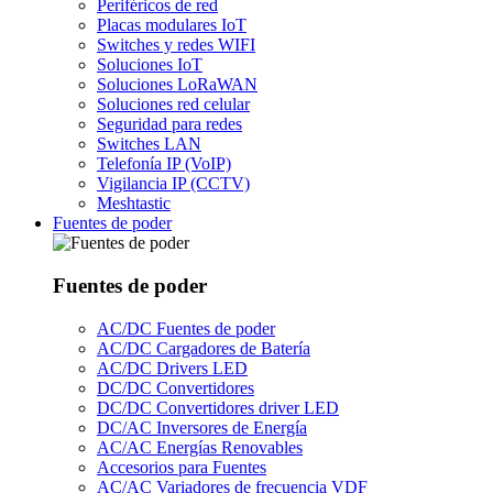
Periféricos de red
Placas modulares IoT
Switches y redes WIFI
Soluciones IoT
Soluciones LoRaWAN
Soluciones red celular
Seguridad para redes
Switches LAN
Telefonía IP (VoIP)
Vigilancia IP (CCTV)
Meshtastic
Fuentes de poder
Fuentes de poder
AC/DC Fuentes de poder
AC/DC Cargadores de Batería
AC/DC Drivers LED
DC/DC Convertidores
DC/DC Convertidores driver LED
DC/AC Inversores de Energía
AC/AC Energías Renovables
Accesorios para Fuentes
AC/AC Variadores de frecuencia VDF