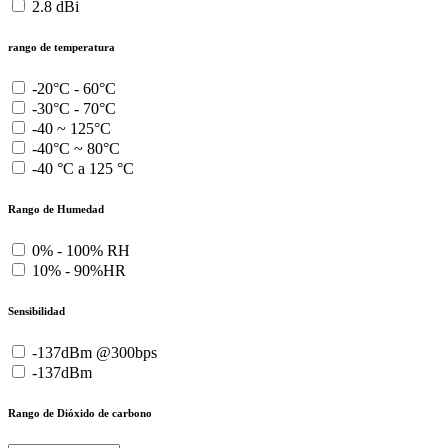
2.8 dBi
rango de temperatura
-20°C - 60°C
-30°C - 70°C
-40 ~ 125°C
-40°C ~ 80°C
-40 °C a 125 °C
Rango de Humedad
0% - 100% RH
10% - 90%HR
Sensibilidad
-137dBm @300bps
-137dBm
Rango de Dióxido de carbono