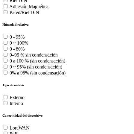
Riel DIN
Adhesión Magnética
Pared/Riel DIN
Húmedad relativa
0 - 95%
0 ~ 100%
0 - 80%
0–95 % sin condensación
0 a 100 % (sin condensación)
0 ~ 95% (sin condensación)
0% a 95% (sin condensación)
Tipo de antena
Externo
Interno
Conectividad del dispositivo
LoraWAN
PoE