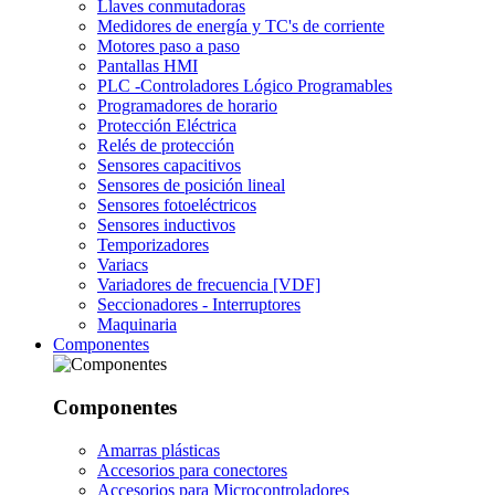
Llaves conmutadoras
Medidores de energía y TC's de corriente
Motores paso a paso
Pantallas HMI
PLC -Controladores Lógico Programables
Programadores de horario
Protección Eléctrica
Relés de protección
Sensores capacitivos
Sensores de posición lineal
Sensores fotoeléctricos
Sensores inductivos
Temporizadores
Variacs
Variadores de frecuencia [VDF]
Seccionadores - Interruptores
Maquinaria
Componentes
Componentes
Amarras plásticas
Accesorios para conectores
Accesorios para Microcontroladores