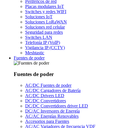
Periféricos de red
Placas modulares IoT
Switches y redes WIFI
Soluciones IoT
Soluciones LoRaWAN
Soluciones red celular
Seguridad para redes
Switches LAN
Telefonía IP (VoIP)
Vigilancia IP (CCTV)
Meshtastic
Fuentes de poder
Fuentes de poder
AC/DC Fuentes de poder
AC/DC Cargadores de Batería
AC/DC Drivers LED
DC/DC Convertidores
DC/DC Convertidores driver LED
DC/AC Inversores de Energía
AC/AC Energías Renovables
Accesorios para Fuentes
AC/AC Variadores de frecuencia VDF