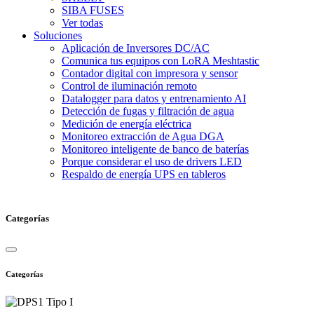
SIBA FUSES
Ver todas
Soluciones
Aplicación de Inversores DC/AC
Comunica tus equipos con LoRA Meshtastic
Contador digital con impresora y sensor
Control de iluminación remoto
Datalogger para datos y entrenamiento AI
Detección de fugas y filtración de agua
Medición de energía eléctrica
Monitoreo extracción de Agua DGA
Monitoreo inteligente de banco de baterías
Porque considerar el uso de drivers LED
Respaldo de energía UPS en tableros
Categorías
Categorías