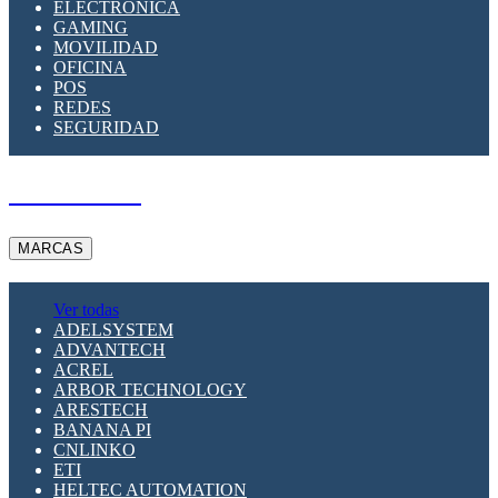
ELECTRÓNICA
GAMING
MOVILIDAD
OFICINA
POS
REDES
SEGURIDAD
A PEDIDO
MARCAS
Ver todas
ADELSYSTEM
ADVANTECH
ACREL
ARBOR TECHNOLOGY
ARESTECH
BANANA PI
CNLINKO
ETI
HELTEC AUTOMATION