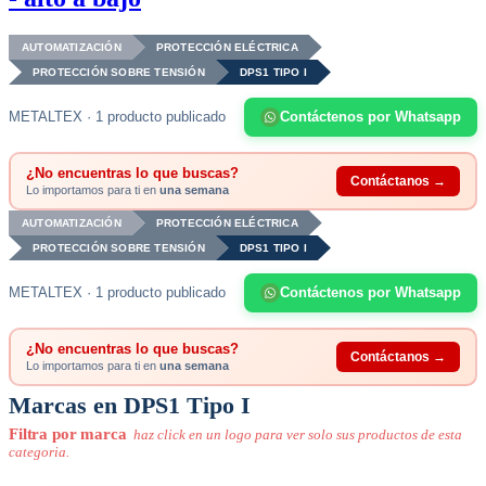
AUTOMATIZACIÓN
PROTECCIÓN ELÉCTRICA
PROTECCIÓN SOBRE TENSIÓN
DPS1 TIPO I
METALTEX · 1 producto publicado
Contáctenos por Whatsapp
¿No encuentras lo que buscas?
Contáctanos →
Lo importamos para ti en
una semana
AUTOMATIZACIÓN
PROTECCIÓN ELÉCTRICA
PROTECCIÓN SOBRE TENSIÓN
DPS1 TIPO I
METALTEX · 1 producto publicado
Contáctenos por Whatsapp
¿No encuentras lo que buscas?
Contáctanos →
Lo importamos para ti en
una semana
Marcas en DPS1 Tipo I
Filtra por marca
haz click en un logo para ver solo sus productos de esta
categoria.