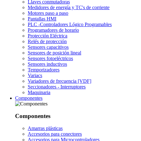
Llaves conmutadoras
Medidores de energía y TC's de corriente
Motores paso a paso
Pantallas HMI
PLC -Controladores Lógico Programables
Programadores de horario
Protección Eléctrica
Relés de protección
Sensores capacitivos
Sensores de posición lineal
Sensores fotoeléctricos
Sensores inductivos
Temporizadores
Variacs
Variadores de frecuencia [VDF]
Seccionadores - Interruptores
Maquinaria
Componentes
Componentes
Amarras plásticas
Accesorios para conectores
Accesorios para Microcontroladores