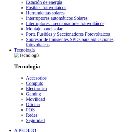
Estación de energía
Fusibles fotovoltáicos
Herramientas solares
Interruptores automáticos Solares
Interruptores - seccionadores fotovoltáicos
Montaje panel solar
Porta Fusibles y Seccionadores Fotovoltaicos
Supresor de transientes SPDs para aplicaciones
fotovoltaicas
Tecnología
Tecnología
Accesorios
Computo
Electrónica
Gaming
Movilidad
Oficina
POS
Redes
Seguridad
A PEDIDO