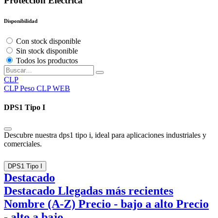
Protección Eléctrica
Disponibilidad
Con stock disponible
Sin stock disponible
Todos los productos
CLP
CLP
Peso CLP WEB
DPS1 Tipo I
Descubre nuestra dps1 tipo i, ideal para aplicaciones industriales y
comerciales.
DPS1 Tipo I
Destacado
Destacado
Llegadas más recientes
Nombre (A-Z)
Precio - bajo a alto
Precio
- alto a bajo