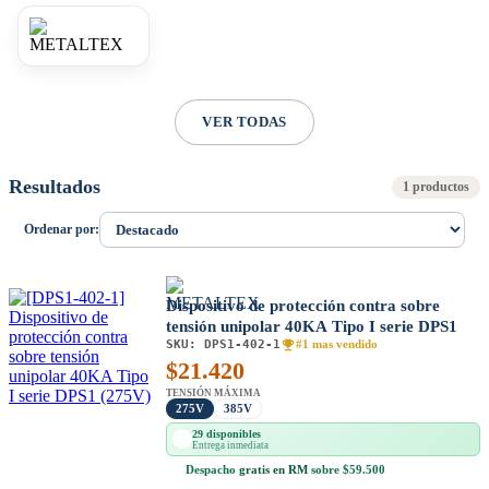
VER TODAS
Resultados
1 productos
Ordenar por:
Dispositivo de protección contra sobre
tensión unipolar 40KA Tipo I serie DPS1
SKU:
DPS1-402-1
#1 mas vendido
$
21.420
TENSIÓN MÁXIMA
275V
385V
29 disponibles
Entrega inmediata
Despacho
gratis en RM
sobre $59.500