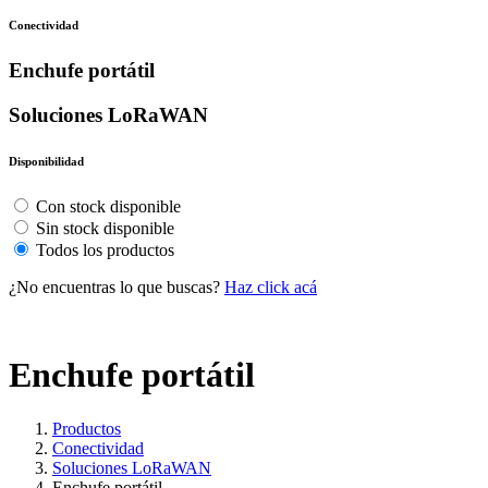
Conectividad
Enchufe portátil
Soluciones LoRaWAN
Disponibilidad
Con stock disponible
Sin stock disponible
Todos los productos
¿No encuentras lo que buscas?
Haz click acá
Enchufe portátil
Productos
Conectividad
Soluciones LoRaWAN
Enchufe portátil