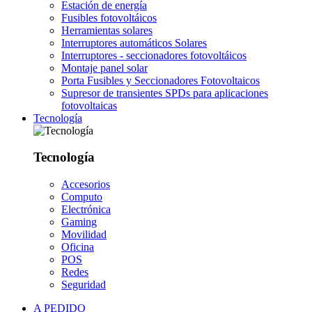
Estación de energía
Fusibles fotovoltáicos
Herramientas solares
Interruptores automáticos Solares
Interruptores - seccionadores fotovoltáicos
Montaje panel solar
Porta Fusibles y Seccionadores Fotovoltaicos
Supresor de transientes SPDs para aplicaciones
fotovoltaicas
Tecnología
Tecnología
Accesorios
Computo
Electrónica
Gaming
Movilidad
Oficina
POS
Redes
Seguridad
A PEDIDO