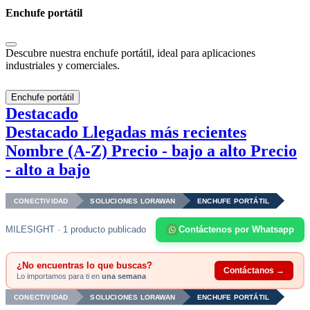
Enchufe portátil
Descubre nuestra enchufe portátil, ideal para aplicaciones
industriales y comerciales.
Enchufe portátil
Destacado
Destacado
Llegadas más recientes
Nombre (A-Z)
Precio - bajo a alto
Precio
- alto a bajo
CONECTIVIDAD
SOLUCIONES LORAWAN
ENCHUFE PORTÁTIL
MILESIGHT · 1 producto publicado
Contáctenos por Whatsapp
¿No encuentras lo que buscas?
Contáctanos →
Lo importamos para ti en
una semana
CONECTIVIDAD
SOLUCIONES LORAWAN
ENCHUFE PORTÁTIL