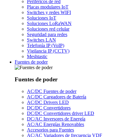
Periféricos de red
Placas modulares IoT
Switches y redes WIFI
Soluciones IoT
Soluciones LoRaWAN
Soluciones red celular
Seguridad para redes
Switches LAN
Telefonía IP (VoIP)
Vigilancia IP (CCTV)
Meshtastic
Fuentes de poder
Fuentes de poder
AC/DC Fuentes de poder
AC/DC Cargadores de Batería
AC/DC Drivers LED
DC/DC Convertidores
DC/DC Convertidores driver LED
DC/AC Inversores de Energía
AC/AC Energías Renovables
Accesorios para Fuentes
AC/AC Variadores de frecuencia VDF