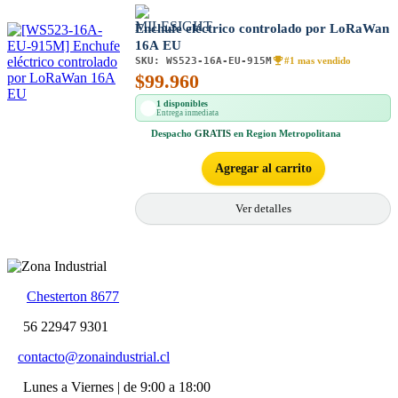
Enchufe eléctrico controlado por LoRaWan
16A EU
SKU:
WS523-16A-EU-915M
#1 mas vendido
$
99.960
1 disponibles
Entrega inmediata
Despacho
GRATIS
en Region Metropolitana
Agregar al carrito
Ver detalles
Chesterton 8677
56 22947 9301
contacto@zonaindustrial.cl
Lunes a Viernes | de 9:00 a 18:00