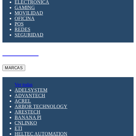
ELECTRÓNICA
GAMING
MOVILIDAD
OFICINA
POS
REDES
SEGURIDAD
A PEDIDO
MARCAS
Ver todas
ADELSYSTEM
ADVANTECH
ACREL
ARBOR TECHNOLOGY
ARESTECH
BANANA PI
CNLINKO
ETI
HELTEC AUTOMATION