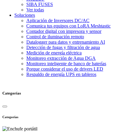
SIBA FUSES
Ver todas
Soluciones
Aplicación de Inversores DC/AC
Comunica tus equipos con LoRA Meshtastic
Contador digital con impresora y sensor
Control de iluminación remoto
Datalogger para datos y entrenamiento AI
Detección de fugas y filtración de agua
Medición de energía eléctrica
Monitoreo extracción de Agua DGA
Monitoreo inteligente de banco de baterías
Porque considerar el uso de drivers LED
Respaldo de energía UPS en tableros
Categorías
Categorías