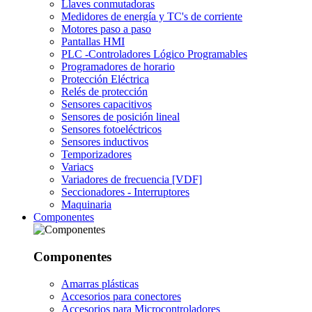
Llaves conmutadoras
Medidores de energía y TC's de corriente
Motores paso a paso
Pantallas HMI
PLC -Controladores Lógico Programables
Programadores de horario
Protección Eléctrica
Relés de protección
Sensores capacitivos
Sensores de posición lineal
Sensores fotoeléctricos
Sensores inductivos
Temporizadores
Variacs
Variadores de frecuencia [VDF]
Seccionadores - Interruptores
Maquinaria
Componentes
Componentes
Amarras plásticas
Accesorios para conectores
Accesorios para Microcontroladores