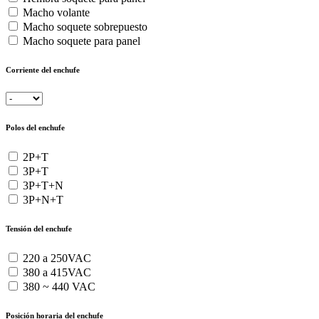
Macho volante
Macho soquete sobrepuesto
Macho soquete para panel
Corriente del enchufe
Polos del enchufe
2P+T
3P+T
3P+T+N
3P+N+T
Tensión del enchufe
220 a 250VAC
380 a 415VAC
380 ~ 440 VAC
Posición horaria del enchufe