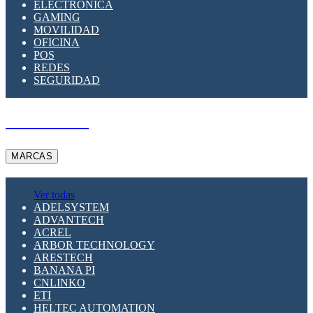
ELECTRÓNICA
GAMING
MOVILIDAD
OFICINA
POS
REDES
SEGURIDAD
A PEDIDO
MARCAS
Ver todas
ADELSYSTEM
ADVANTECH
ACREL
ARBOR TECHNOLOGY
ARESTECH
BANANA PI
CNLINKO
ETI
HELTEC AUTOMATION