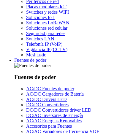
Periféricos de red
Placas modulares IoT
Switches y redes WIFI
Soluciones IoT
Soluciones LoRaWAN
Soluciones red celular
Seguridad para redes
Switches LAN
Telefonía IP (VoIP)
Vigilancia IP (CCTV)
Meshtastic
Fuentes de poder
Fuentes de poder
AC/DC Fuentes de poder
AC/DC Cargadores de Batería
AC/DC Drivers LED
DC/DC Convertidores
DC/DC Convertidores driver LED
DC/AC Inversores de Energía
AC/AC Energías Renovables
Accesorios para Fuentes
AC/AC Variadores de frecuencia VDF