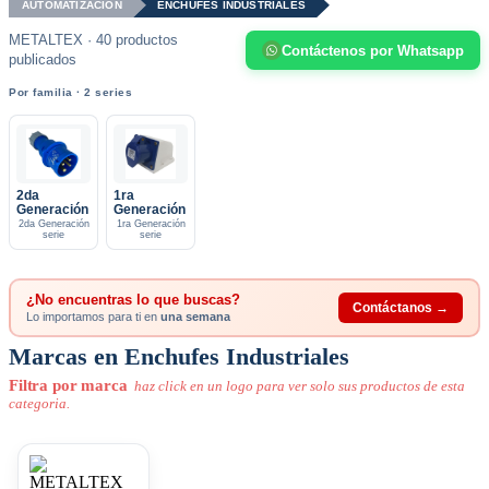
AUTOMATIZACIÓN
ENCHUFES INDUSTRIALES
METALTEX · 40 productos
Contáctenos por Whatsapp
publicados
Por familia · 2 series
2da
1ra
Generación
Generación
2da Generación
1ra Generación
serie
serie
¿No encuentras lo que buscas?
Contáctanos →
Lo importamos para ti en
una semana
Marcas en Enchufes Industriales
Filtra por marca
haz click en un logo para ver solo sus productos de esta
categoria.