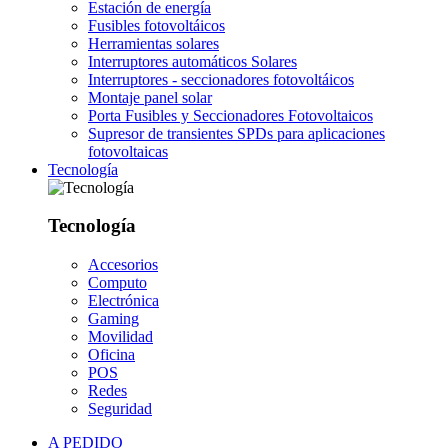
Estación de energía
Fusibles fotovoltáicos
Herramientas solares
Interruptores automáticos Solares
Interruptores - seccionadores fotovoltáicos
Montaje panel solar
Porta Fusibles y Seccionadores Fotovoltaicos
Supresor de transientes SPDs para aplicaciones
fotovoltaicas
Tecnología
Tecnología
Accesorios
Computo
Electrónica
Gaming
Movilidad
Oficina
POS
Redes
Seguridad
A PEDIDO