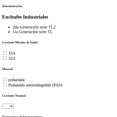
Automatización
Enchufes Industriales
2da Generación serie TL2
1ra Generación serie TL
Corriente Máxima de Salida
16A
32A
Material
poliamida
Poliamida autoextinguible (PA6)
Corriente Nominal
Temperatura de funcionamiento