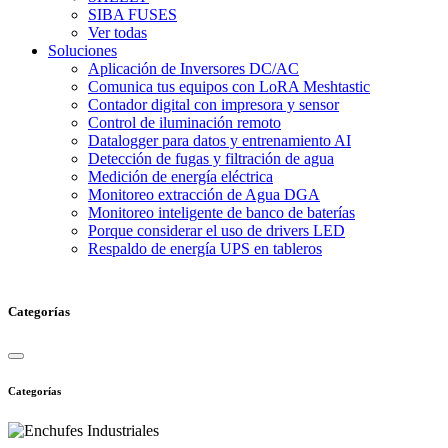
SIBA FUSES
Ver todas
Soluciones
Aplicación de Inversores DC/AC
Comunica tus equipos con LoRA Meshtastic
Contador digital con impresora y sensor
Control de iluminación remoto
Datalogger para datos y entrenamiento AI
Detección de fugas y filtración de agua
Medición de energía eléctrica
Monitoreo extracción de Agua DGA
Monitoreo inteligente de banco de baterías
Porque considerar el uso de drivers LED
Respaldo de energía UPS en tableros
Categorías
Categorías