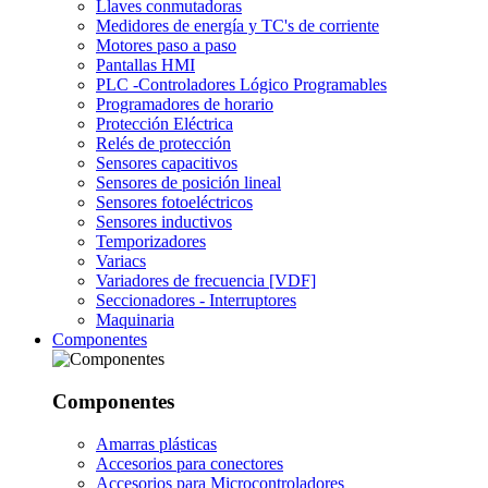
Llaves conmutadoras
Medidores de energía y TC's de corriente
Motores paso a paso
Pantallas HMI
PLC -Controladores Lógico Programables
Programadores de horario
Protección Eléctrica
Relés de protección
Sensores capacitivos
Sensores de posición lineal
Sensores fotoeléctricos
Sensores inductivos
Temporizadores
Variacs
Variadores de frecuencia [VDF]
Seccionadores - Interruptores
Maquinaria
Componentes
Componentes
Amarras plásticas
Accesorios para conectores
Accesorios para Microcontroladores