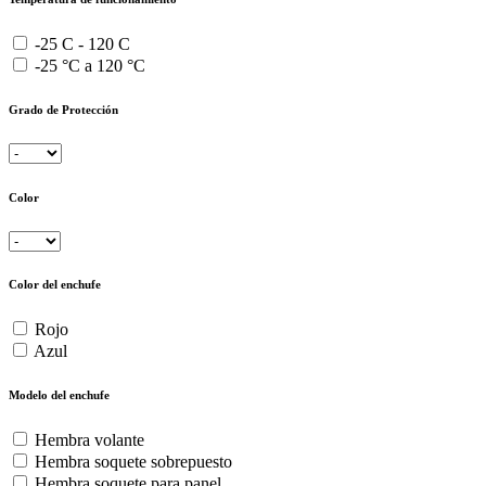
-25 C - 120 C
-25 °C a 120 °C
Grado de Protección
Color
Color del enchufe
Rojo
Azul
Modelo del enchufe
Hembra volante
Hembra soquete sobrepuesto
Hembra soquete para panel