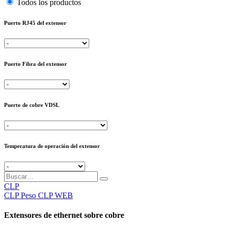
Todos los productos
Puerto RJ45 del extensor
Puerto Fibra del extensor
Puerto de cobre VDSL
Temperatura de operación del extensor
CLP
CLP
Peso CLP WEB
Extensores de ethernet sobre cobre