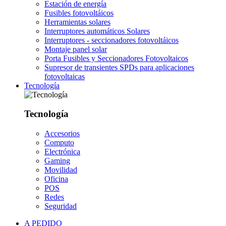
Estación de energía
Fusibles fotovoltáicos
Herramientas solares
Interruptores automáticos Solares
Interruptores - seccionadores fotovoltáicos
Montaje panel solar
Porta Fusibles y Seccionadores Fotovoltaicos
Supresor de transientes SPDs para aplicaciones
fotovoltaicas
Tecnología
Tecnología
Accesorios
Computo
Electrónica
Gaming
Movilidad
Oficina
POS
Redes
Seguridad
A PEDIDO