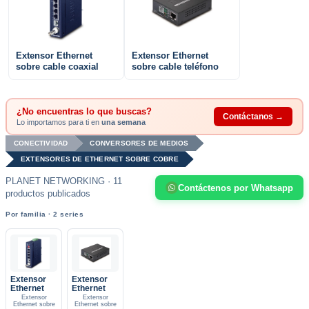
Extensor Ethernet
Extensor Ethernet
sobre cable coaxial
sobre cable teléfono
¿No encuentras lo que buscas?
Contáctanos →
Lo importamos para ti en
una semana
CONECTIVIDAD
CONVERSORES DE MEDIOS
EXTENSORES DE ETHERNET SOBRE COBRE
PLANET NETWORKING · 11
Contáctenos por Whatsapp
productos publicados
Por familia · 2 series
Extensor
Extensor
Ethernet
Ethernet
Extensor
Extensor
Ethernet sobre
Ethernet sobre