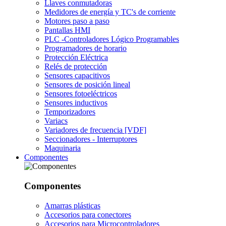
Llaves conmutadoras
Medidores de energía y TC's de corriente
Motores paso a paso
Pantallas HMI
PLC -Controladores Lógico Programables
Programadores de horario
Protección Eléctrica
Relés de protección
Sensores capacitivos
Sensores de posición lineal
Sensores fotoeléctricos
Sensores inductivos
Temporizadores
Variacs
Variadores de frecuencia [VDF]
Seccionadores - Interruptores
Maquinaria
Componentes
Componentes
Amarras plásticas
Accesorios para conectores
Accesorios para Microcontroladores