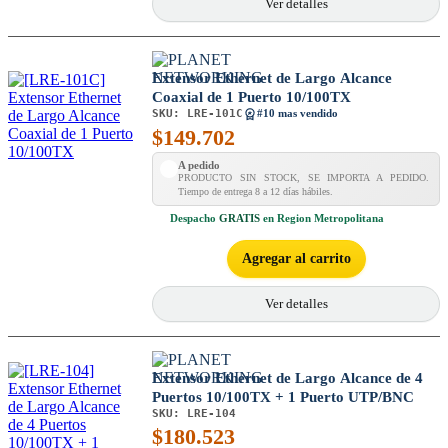
Ver detalles
Extensor Ethernet de Largo Alcance
Coaxial de 1 Puerto 10/100TX
SKU:
LRE-101C
#10 mas vendido
$
149.702
A pedido
PRODUCTO SIN STOCK, SE IMPORTA A PEDIDO.
Tiempo de entrega 8 a 12 días hábiles.
Despacho
GRATIS
en Region Metropolitana
Agregar al carrito
Ver detalles
Extensor Ethernet de Largo Alcance de 4
Puertos 10/100TX + 1 Puerto UTP/BNC
SKU:
LRE-104
$
180.523