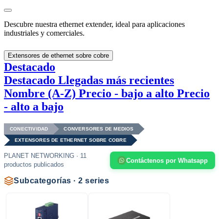
Descubre nuestra ethernet extender, ideal para aplicaciones
industriales y comerciales.
Extensores de ethernet sobre cobre
Destacado
Destacado
Llegadas más recientes
Nombre (A-Z)
Precio - bajo a alto
Precio
- alto a bajo
CONECTIVIDAD
CONVERSORES DE MEDIOS
EXTENSORES DE ETHERNET SOBRE COBRE
PLANET NETWORKING · 11
Contáctenos por Whatsapp
productos publicados
Subcategorías · 2 series