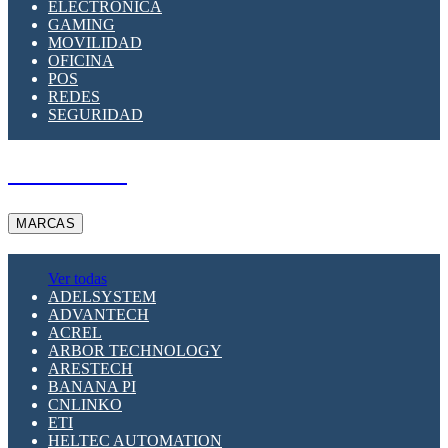
ELECTRÓNICA
GAMING
MOVILIDAD
OFICINA
POS
REDES
SEGURIDAD
A PEDIDO
MARCAS
Ver todas
ADELSYSTEM
ADVANTECH
ACREL
ARBOR TECHNOLOGY
ARESTECH
BANANA PI
CNLINKO
ETI
HELTEC AUTOMATION