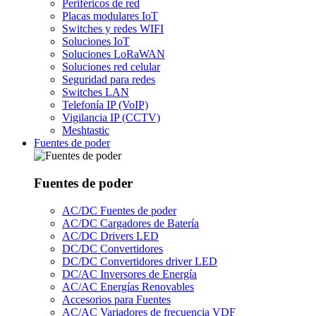
Periféricos de red
Placas modulares IoT
Switches y redes WIFI
Soluciones IoT
Soluciones LoRaWAN
Soluciones red celular
Seguridad para redes
Switches LAN
Telefonía IP (VoIP)
Vigilancia IP (CCTV)
Meshtastic
Fuentes de poder
Fuentes de poder
AC/DC Fuentes de poder
AC/DC Cargadores de Batería
AC/DC Drivers LED
DC/DC Convertidores
DC/DC Convertidores driver LED
DC/AC Inversores de Energía
AC/AC Energías Renovables
Accesorios para Fuentes
AC/AC Variadores de frecuencia VDF