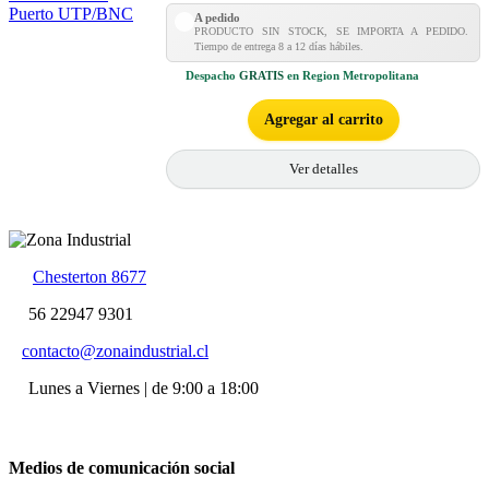
A pedido
PRODUCTO SIN STOCK, SE IMPORTA A PEDIDO.
Tiempo de entrega 8 a 12 días hábiles.
Despacho
GRATIS
en Region Metropolitana
Agregar al carrito
Ver detalles
Chesterton 8677
56 22947 9301
contacto@zonaindustrial.cl
Lunes a Viernes | de 9:00 a 18:00
Medios de comunicación social