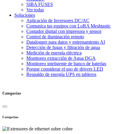
SIBA FUSES
Ver todas
Soluciones
Aplicación de Inversores DC/AC
Comunica tus equipos con LoRA Meshtastic
Contador digital con impresora y sensor
Control de iluminación remoto
Datalogger para datos y entrenamiento AI
Detección de fugas y filtración de agua
Medición de energía eléctrica
Monitoreo extracción de Agua DGA
Monitoreo inteligente de banco de baterías
Porque considerar el uso de drivers LED
Respaldo de energía UPS en tableros
Categorías
Categorías