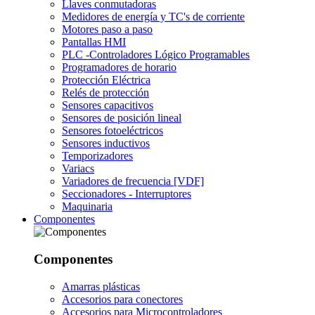
Llaves conmutadoras
Medidores de energía y TC's de corriente
Motores paso a paso
Pantallas HMI
PLC -Controladores Lógico Programables
Programadores de horario
Protección Eléctrica
Relés de protección
Sensores capacitivos
Sensores de posición lineal
Sensores fotoeléctricos
Sensores inductivos
Temporizadores
Variacs
Variadores de frecuencia [VDF]
Seccionadores - Interruptores
Maquinaria
Componentes
Componentes
Amarras plásticas
Accesorios para conectores
Accesorios para Microcontroladores