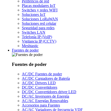
Periféricos de red
Placas modulares IoT
Switches y redes WIFI
Soluciones IoT
Soluciones LoRaWAN
Soluciones red celular
Seguridad para redes
Switches LAN
Telefonía IP (VoIP)
Vigilancia IP (CCTV)
Meshtastic
Fuentes de poder
Fuentes de poder
AC/DC Fuentes de poder
AC/DC Cargadores de Batería
AC/DC Drivers LED
DC/DC Convertidores
DC/DC Convertidores driver LED
DC/AC Inversores de Energía
AC/AC Energías Renovables
Accesorios para Fuentes
AC/AC Variadores de frecuencia VDF