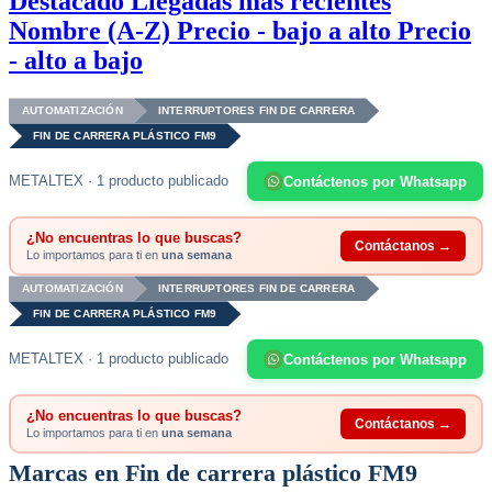
Destacado
Llegadas más recientes
Nombre (A-Z)
Precio - bajo a alto
Precio
- alto a bajo
AUTOMATIZACIÓN
INTERRUPTORES FIN DE CARRERA
FIN DE CARRERA PLÁSTICO FM9
METALTEX · 1 producto publicado
Contáctenos por Whatsapp
¿No encuentras lo que buscas?
Contáctanos →
Lo importamos para ti en
una semana
AUTOMATIZACIÓN
INTERRUPTORES FIN DE CARRERA
FIN DE CARRERA PLÁSTICO FM9
METALTEX · 1 producto publicado
Contáctenos por Whatsapp
¿No encuentras lo que buscas?
Contáctanos →
Lo importamos para ti en
una semana
Marcas en Fin de carrera plástico FM9