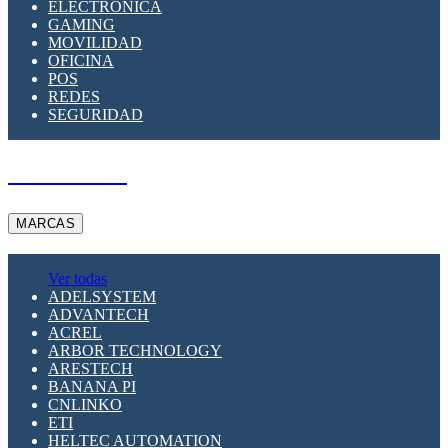
ELECTRÓNICA
GAMING
MOVILIDAD
OFICINA
POS
REDES
SEGURIDAD
A PEDIDO
MARCAS
Ver todas
ADELSYSTEM
ADVANTECH
ACREL
ARBOR TECHNOLOGY
ARESTECH
BANANA PI
CNLINKO
ETI
HELTEC AUTOMATION