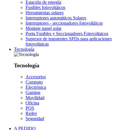
Estación de energía
Fusibles fotovoltáicos
Herramientas solares
Interruptores automáticos Solares
Interruptores - seccionadores fotovoltáicos
Montaje panel solar
Porta Fusibles y Seccionadores Fotovoltaicos
Supresor de transientes SPDs para aplicaciones
fotovoltaicas
Tecnología
Tecnología
Accesorios
Computo
Electrónica
Gaming
Movilidad
Oficina
POS
Redes
Seguridad
A PEDIDO