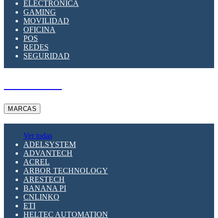
ELECTRÓNICA
GAMING
MOVILIDAD
OFICINA
POS
REDES
SEGURIDAD
A PEDIDO
MARCAS
Ver todas
ADELSYSTEM
ADVANTECH
ACREL
ARBOR TECHNOLOGY
ARESTECH
BANANA PI
CNLINKO
ETI
HELTEC AUTOMATION