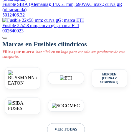
Fusible SIBA (Alemania); 14X51 mm; 690VAC max.; curva gR
(ultrarrápida)
5012406.32
Fusible 22x58 mm; curva gG; marca ETI
002640023
Marcas en Fusibles cilíndricos
Filtra por marca
haz click en un logo para ver solo sus productos de esta
categoria.
MERSEN
(FERRAZ
SHAWMUT)
VER TODAS