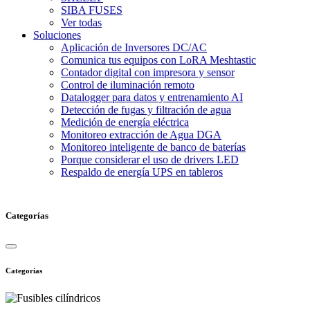
SIBA FUSES
Ver todas
Soluciones
Aplicación de Inversores DC/AC
Comunica tus equipos con LoRA Meshtastic
Contador digital con impresora y sensor
Control de iluminación remoto
Datalogger para datos y entrenamiento AI
Detección de fugas y filtración de agua
Medición de energía eléctrica
Monitoreo extracción de Agua DGA
Monitoreo inteligente de banco de baterías
Porque considerar el uso de drivers LED
Respaldo de energía UPS en tableros
Categorías
Categorías