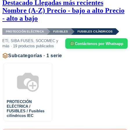
Destacado
Llegadas más recientes
Nombre (A-Z)
Precio - bajo a alto
Precio
- alto a bajo
PROTECCIÓN ELÉCTRICA
FUSIBLES
FUSIBLES CILÍNDRICOS
ETI, SIBA FUSES, SOCOMEC y
Contáctenos por Whatsapp
más · 19 productos publicados
Subcategorías · 1 serie
PROTECCIÓN
ELÉCTRICA /
FUSIBLES / Fusibles
cilíndricos IEC