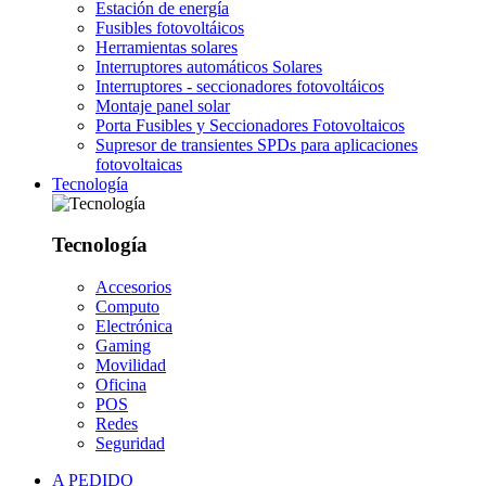
Estación de energía
Fusibles fotovoltáicos
Herramientas solares
Interruptores automáticos Solares
Interruptores - seccionadores fotovoltáicos
Montaje panel solar
Porta Fusibles y Seccionadores Fotovoltaicos
Supresor de transientes SPDs para aplicaciones
fotovoltaicas
Tecnología
Tecnología
Accesorios
Computo
Electrónica
Gaming
Movilidad
Oficina
POS
Redes
Seguridad
A PEDIDO