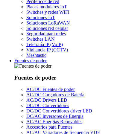
Periféricos de red
Placas modulares IoT
Switches y redes WIFI
Soluciones IoT
Soluciones LoRaWAN
Soluciones red celular
Seguridad para redes
Switches LAN
Telefonía IP (VoIP)
Vigilancia IP (CCTV)
Meshtastic
Fuentes de poder
Fuentes de poder
AC/DC Fuentes de poder
AC/DC Cargadores de Batería
AC/DC Drivers LED
DC/DC Convertidores
DC/DC Convertidores driver LED
DC/AC Inversores de Energía
AC/AC Energías Renovables
Accesorios para Fuentes
AC/AC Variadores de frecuencia VDF