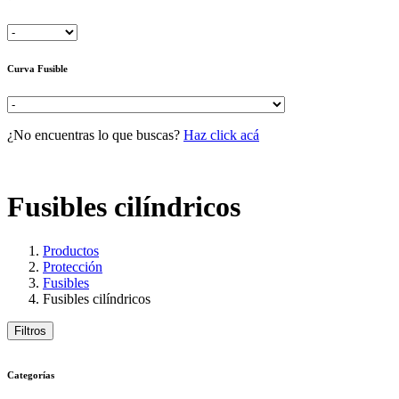
Curva Fusible
¿No encuentras lo que buscas?
Haz click acá
Fusibles cilíndricos
Productos
Protección
Fusibles
Fusibles cilíndricos
Filtros
Categorías