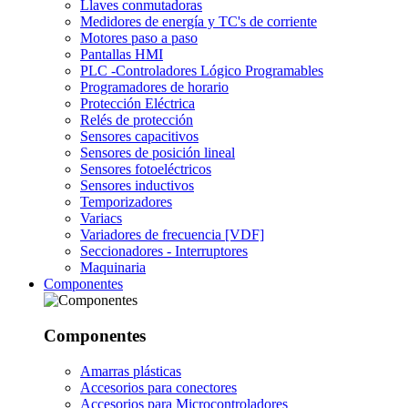
Llaves conmutadoras
Medidores de energía y TC's de corriente
Motores paso a paso
Pantallas HMI
PLC -Controladores Lógico Programables
Programadores de horario
Protección Eléctrica
Relés de protección
Sensores capacitivos
Sensores de posición lineal
Sensores fotoeléctricos
Sensores inductivos
Temporizadores
Variacs
Variadores de frecuencia [VDF]
Seccionadores - Interruptores
Maquinaria
Componentes
Componentes
Amarras plásticas
Accesorios para conectores
Accesorios para Microcontroladores