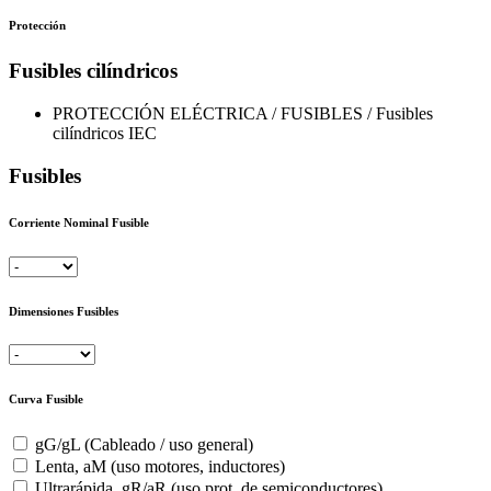
Protección
Fusibles cilíndricos
PROTECCIÓN ELÉCTRICA / FUSIBLES / Fusibles
cilíndricos IEC
Fusibles
Corriente Nominal Fusible
Dimensiones Fusibles
Curva Fusible
gG/gL (Cableado / uso general)
Lenta, aM (uso motores, inductores)
Ultrarápida, gR/aR (uso prot. de semiconductores)