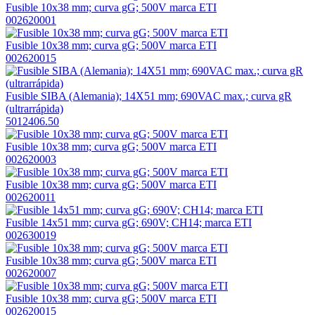
Fusible 10x38 mm; curva gG; 500V marca ETI
002620001
Fusible 10x38 mm; curva gG; 500V marca ETI
002620015
Fusible SIBA (Alemania); 14X51 mm; 690VAC max.; curva gR
(ultrarrápida)
5012406.50
Fusible 10x38 mm; curva gG; 500V marca ETI
002620003
Fusible 10x38 mm; curva gG; 500V marca ETI
002620011
Fusible 14x51 mm; curva gG; 690V; CH14; marca ETI
002630019
Fusible 10x38 mm; curva gG; 500V marca ETI
002620007
Fusible 10x38 mm; curva gG; 500V marca ETI
002620015