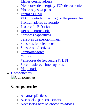
Llaves conmutadoras
Medidores de energía y TC's de corriente
Motores paso a paso
Pantallas HMI
PLC -Controladores Lógico Programables
Programadores de horario
Protección Eléctrica
Relés de protección
Sensores capacitivos
Sensores de posición lineal
Sensores fotoeléctricos
Sensores inductivos
Temporizadores
Variacs
Variadores de frecuencia [VDF]
Seccionadores - Interruptores
Maquinaria
Componentes
Componentes
Amarras plásticas
Accesorios para conectores
Accesorios para Microcontroladores