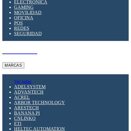
ELECTRÓNICA
GAMING
MOVILIDAD
OFICINA
POS
REDES
SEGURIDAD
A PEDIDO
MARCAS
Ver todas
ADELSYSTEM
ADVANTECH
ACREL
ARBOR TECHNOLOGY
ARESTECH
BANANA PI
CNLINKO
ETI
HELTEC AUTOMATION