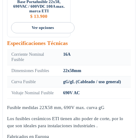
Base Portafusible 22x58,
690VAC / 600VDC 100A max.
marca ETI
$
13.900
Ver opciones
Especificaciones Técnicas
Corriente Nominal
16A
Fusible
Dimensiones Fusibles
22x58mm
Curva Fusible
gG/gL (Cableado / uso general)
Voltaje Nominal Fusible
690V AC
Fusible medidas 22X58 mm, 690V max. curva gG
Los fusibles cerámicos ETI tienen alto poder de corte, por lo
que son ideales para instalaciones industriales .
Fabricados en Europa