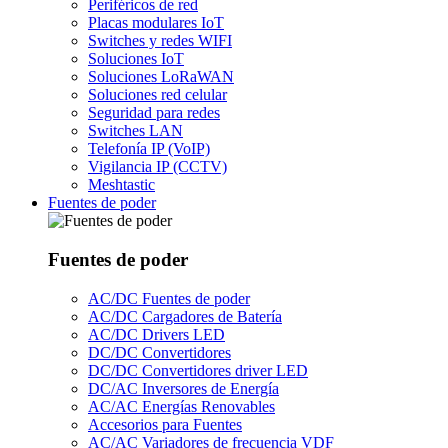
Periféricos de red
Placas modulares IoT
Switches y redes WIFI
Soluciones IoT
Soluciones LoRaWAN
Soluciones red celular
Seguridad para redes
Switches LAN
Telefonía IP (VoIP)
Vigilancia IP (CCTV)
Meshtastic
Fuentes de poder
Fuentes de poder
AC/DC Fuentes de poder
AC/DC Cargadores de Batería
AC/DC Drivers LED
DC/DC Convertidores
DC/DC Convertidores driver LED
DC/AC Inversores de Energía
AC/AC Energías Renovables
Accesorios para Fuentes
AC/AC Variadores de frecuencia VDF