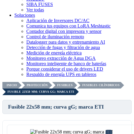
SIBA FUSES
Ver todas
Soluciones
Aplicación de Inversores DC/AC
Comunica tus equipos con LoRA Meshtastic
Contador digital con impresora y sensor
Control de iluminación remoto
Datalogger para datos y entrenamiento AI
Detección de fugas y filtración de agua
Medición de energía eléctrica
Monitoreo extracción de Agua DGA
Monitoreo inteligente de banco de baterías
Porque considerar el uso de drivers LED
Respaldo de energía UPS en tableros
INICIO
PROTECCIÓN
FUSIBLES
FUSIBLES CILÍNDRICOS
FUSIBLE 22X58 MM; CURVA GG; MARCA ETI
Fusible 22x58 mm; curva gG; marca ETI