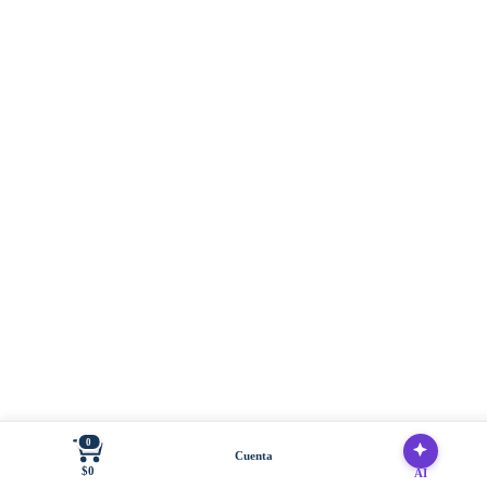
0
Cuenta
$0
AI