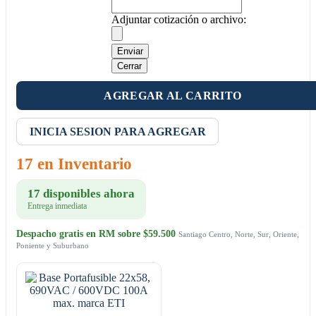
Adjuntar cotización o archivo:
Enviar
Cerrar
AGREGAR AL CARRITO
INICIA SESION PARA AGREGAR
17 en Inventario
17 disponibles ahora
Entrega inmediata
Despacho gratis en RM sobre $59.500
Santiago Centro, Norte, Sur, Oriente,
Poniente y Suburbano