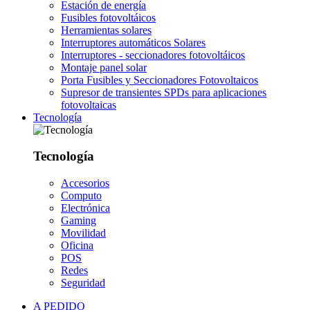
Estación de energía
Fusibles fotovoltáicos
Herramientas solares
Interruptores automáticos Solares
Interruptores - seccionadores fotovoltáicos
Montaje panel solar
Porta Fusibles y Seccionadores Fotovoltaicos
Supresor de transientes SPDs para aplicaciones
fotovoltaicas
Tecnología
Tecnología
Accesorios
Computo
Electrónica
Gaming
Movilidad
Oficina
POS
Redes
Seguridad
A PEDIDO