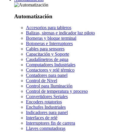
Automatización
Accesorios para tableros
Balizas, sirenas e indicador luz piloto
Borneras y bloque terminal
Botoneras e Interruptores
Cables para sensores
Capacitación y Soporte
Caudalímetros de agua
Computadores Industriales
Contactores y relé térmico
Contadores para panel
Control de Nivel
Control para Iluminación
Control de temperatura y proceso
Convertidores Seriales
Encoders rotatorios
Enchufes Industriales
Indicadores para panel
Interfaces de relé
Interruptores fin de carrera
Llaves conmutadoras