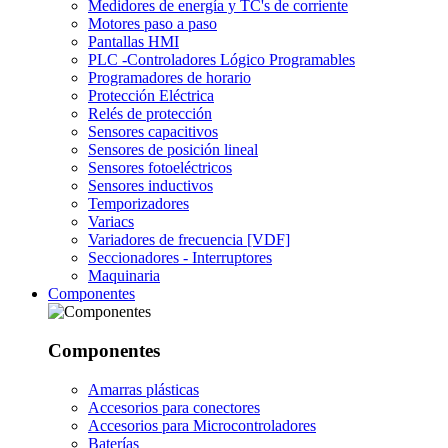
Medidores de energía y TC's de corriente
Motores paso a paso
Pantallas HMI
PLC -Controladores Lógico Programables
Programadores de horario
Protección Eléctrica
Relés de protección
Sensores capacitivos
Sensores de posición lineal
Sensores fotoeléctricos
Sensores inductivos
Temporizadores
Variacs
Variadores de frecuencia [VDF]
Seccionadores - Interruptores
Maquinaria
Componentes
Componentes
Amarras plásticas
Accesorios para conectores
Accesorios para Microcontroladores
Baterías