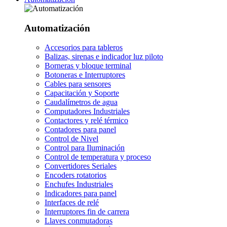
Automatización
Accesorios para tableros
Balizas, sirenas e indicador luz piloto
Borneras y bloque terminal
Botoneras e Interruptores
Cables para sensores
Capacitación y Soporte
Caudalímetros de agua
Computadores Industriales
Contactores y relé térmico
Contadores para panel
Control de Nivel
Control para Iluminación
Control de temperatura y proceso
Convertidores Seriales
Encoders rotatorios
Enchufes Industriales
Indicadores para panel
Interfaces de relé
Interruptores fin de carrera
Llaves conmutadoras