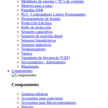
Medidores de energía y TC's de corriente
Motores paso a paso
Pantallas HMI
PLC -Controladores Lógico Programables
Programadores de horario
Protección Eléctrica
Relés de protección
Sensores capacitivos
Sensores de posición lineal
Sensores fotoeléctricos
Sensores inductivos
Temporizadores
Variacs
Variadores de frecuencia [VDF]
Seccionadores - Interruptores
Maquinaria
Componentes
Componentes
Amarras plásticas
Accesorios para conectores
Accesorios para Microcontroladores
Baterías