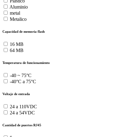
Plástico
Aluminio
metal
Metalico
Capacidad de memoria flash
16 MB
64 MB
Temperatura de funcionamiento
-40 ~ 75°C
-40°C a 75°C
Voltaje de entrada
24 a 110VDC
24 a 54VDC
Cantidad de puertos RJ45