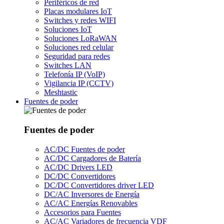
Periféricos de red
Placas modulares IoT
Switches y redes WIFI
Soluciones IoT
Soluciones LoRaWAN
Soluciones red celular
Seguridad para redes
Switches LAN
Telefonía IP (VoIP)
Vigilancia IP (CCTV)
Meshtastic
Fuentes de poder
Fuentes de poder
AC/DC Fuentes de poder
AC/DC Cargadores de Batería
AC/DC Drivers LED
DC/DC Convertidores
DC/DC Convertidores driver LED
DC/AC Inversores de Energía
AC/AC Energías Renovables
Accesorios para Fuentes
AC/AC Variadores de frecuencia VDF