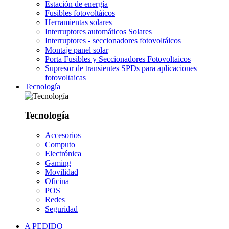
Estación de energía
Fusibles fotovoltáicos
Herramientas solares
Interruptores automáticos Solares
Interruptores - seccionadores fotovoltáicos
Montaje panel solar
Porta Fusibles y Seccionadores Fotovoltaicos
Supresor de transientes SPDs para aplicaciones
fotovoltaicas
Tecnología
Tecnología
Accesorios
Computo
Electrónica
Gaming
Movilidad
Oficina
POS
Redes
Seguridad
A PEDIDO