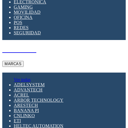
ELECTRÓNICA
GAMING
MOVILIDAD
OFICINA
POS
REDES
SEGURIDAD
A PEDIDO
MARCAS
Ver todas
ADELSYSTEM
ADVANTECH
ACREL
ARBOR TECHNOLOGY
ARESTECH
BANANA PI
CNLINKO
ETI
HELTEC AUTOMATION