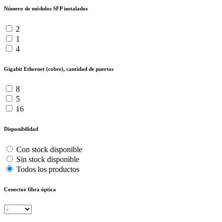
Número de módulos SFP instalados
2
1
4
Gigabit Ethernet (cobre), cantidad de puertos
8
5
16
Disponibilidad
Con stock disponible
Sin stock disponible
Todos los productos
Conector fibra óptica