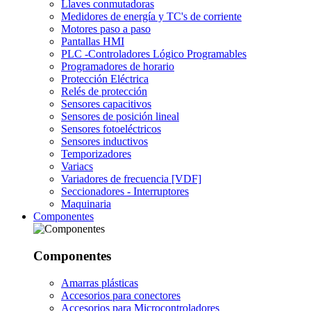
Llaves conmutadoras
Medidores de energía y TC's de corriente
Motores paso a paso
Pantallas HMI
PLC -Controladores Lógico Programables
Programadores de horario
Protección Eléctrica
Relés de protección
Sensores capacitivos
Sensores de posición lineal
Sensores fotoeléctricos
Sensores inductivos
Temporizadores
Variacs
Variadores de frecuencia [VDF]
Seccionadores - Interruptores
Maquinaria
Componentes
Componentes
Amarras plásticas
Accesorios para conectores
Accesorios para Microcontroladores