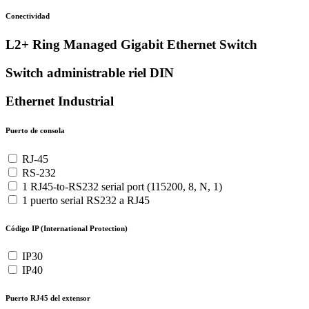
Conectividad
L2+ Ring Managed Gigabit Ethernet Switch
Switch administrable riel DIN
Ethernet Industrial
Puerto de consola
RJ-45
RS-232
1 RJ45-to-RS232 serial port (115200, 8, N, 1)
1 puerto serial RS232 a RJ45
Código IP (International Protection)
IP30
IP40
Puerto RJ45 del extensor