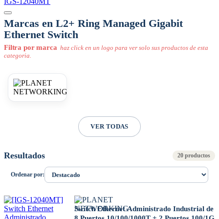
IGS-12040MT
Marcas en L2+ Ring Managed Gigabit
Ethernet Switch
Filtra por marca
haz click en un logo para ver solo sus productos de esta
categoria.
VER TODAS
Resultados
20 productos
Ordenar por:
Switch Ethernet Administrado Industrial de
8 Puertos 10/100/1000T + 2 Puertos 100/1G