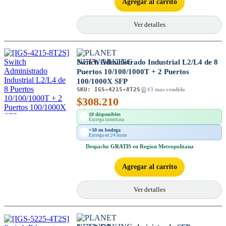
Agregar al carrito
Ver detalles
Switch Administrado Industrial L2/L4 de 8
Puertos 10/100/1000T + 2 Puertos
100/1000X SFP
SKU:
IGS-4215-8T2S
#3 mas vendido
$
308.210
10 disponibles
Entrega inmediata
+10 en bodega
Entrega en 24 horas
Despacho
GRATIS
en Region Metropolitana
Agregar al carrito
Ver detalles