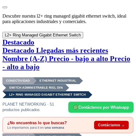
Descubre nuestra l2+ ring managed gigabit ethernet switch, ideal
para aplicaciones industriales y comerciales.
L2+ Ring Managed Gigabit Ethernet Switch
Destacado
Destacado
Llegadas más recientes
Nombre (A-Z)
Precio - bajo a alto
Precio
- alto a bajo
CONECTIVIDAD
ETHERNET INDUSTRIAL
SWITCH ADMINISTRABLE RIEL DIN
L2+ RING MANAGED GIGABIT ETHERNET SWITCH
PLANET NETWORKING · 51
Contáctenos por Whatsapp
productos publicados
¿No encuentras lo que buscas?
Contáctanos →
Lo importamos para ti en
una semana