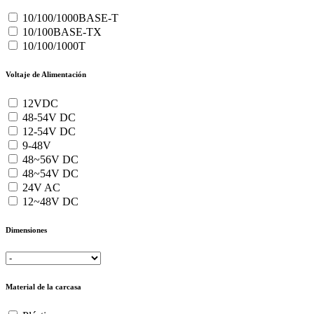
10/100/1000BASE-T
10/100BASE-TX
10/100/1000T
Voltaje de Alimentación
12VDC
48-54V DC
12-54V DC
9-48V
48~56V DC
48~54V DC
24V AC
12~48V DC
Dimensiones
Material de la carcasa